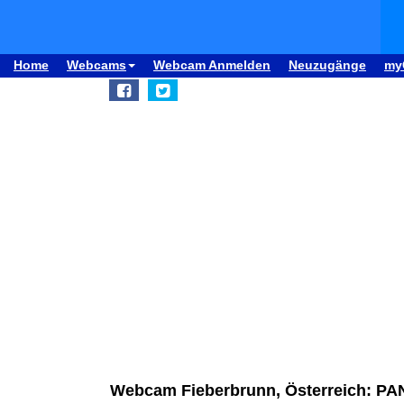
Home
Webcams
Webcam Anmelden
Neuzugänge
my
Webcam Fieberbrunn, Österreich: P