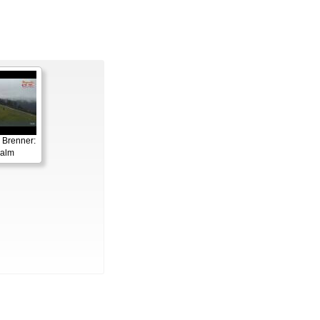
 Brenner:
ralm