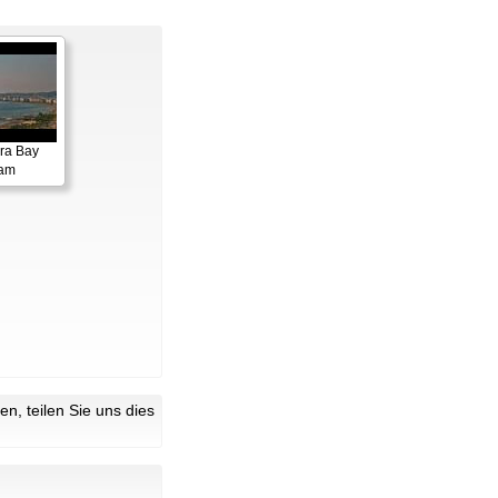
ora Bay
cam
n, teilen Sie uns dies