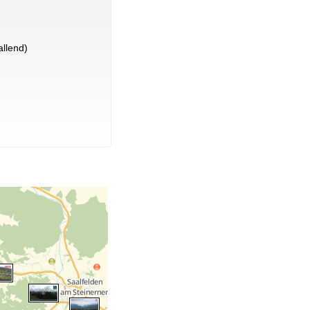
llend)