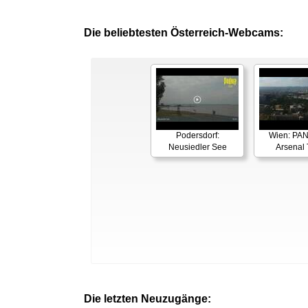
Die beliebtesten Österreich-Webcams:
Podersdorf:
Wien: PA
Neusiedler See
Arsenal
Die letzten Neuzugänge: