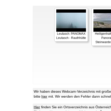
Leutasch: PANOMAX
Heiligenhaf
Leutasch - Rauthhütte
Panor
Steinwarde
Wir haben dieses Webcam-Verzeichnis mit großer 
bitte
hier
mit. Wir werden den Fehler dann schnel
Hier
finden Sie ein Ortsverzeichnis aus Österrei