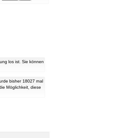
g los ist. Sie können
urde bisher 18027 mal
ie Möglichkeit, diese