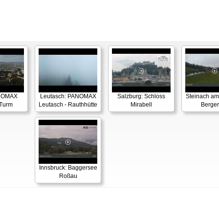
NOMAX
Leutasch: PANOMAX
Salzburg: Schloss
Steinach am
 Turm
Leutasch - Rauthhütte
Mirabell
Berge
Innsbruck: Baggersee
Roßau