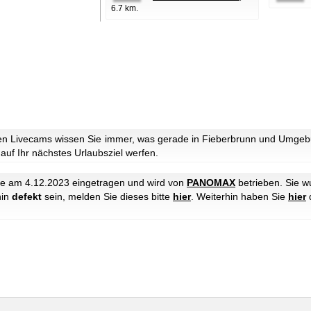
6.7 km.
n Livecams wissen Sie immer, was gerade in Fieberbrunn und Umgebun
 auf Ihr nächstes Urlaubsziel werfen.
e am 4.12.2023 eingetragen und wird von
PANOMAX
betrieben. Sie w
hin
defekt
sein, melden Sie dieses bitte
hier
. Weiterhin haben Sie
hier
d