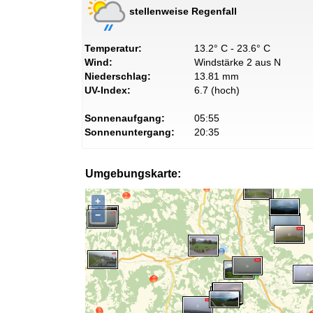
stellenweise Regenfall
Temperatur:
13.2° C - 23.6° C
Wind:
Windstärke 2 aus N
Niederschlag:
13.81 mm
UV-Index:
6.7 (hoch)
Sonnenaufgang:
05:55
Sonnenuntergang:
20:35
Umgebungskarte:
+
−