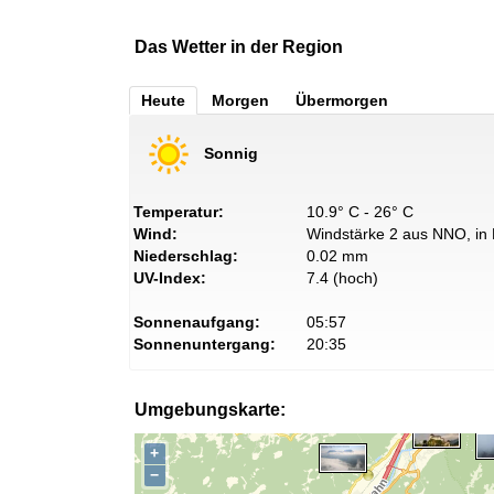
Das Wetter in der Region
Heute
Morgen
Übermorgen
Sonnig
Temperatur:
10.9° C - 26° C
Wind:
Windstärke 2 aus NNO, in 
Niederschlag:
0.02 mm
UV-Index:
7.4 (hoch)
Sonnenaufgang:
05:57
Sonnenuntergang:
20:35
Umgebungskarte:
+
−