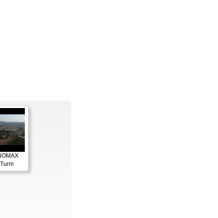
ANOMAX
 Turm