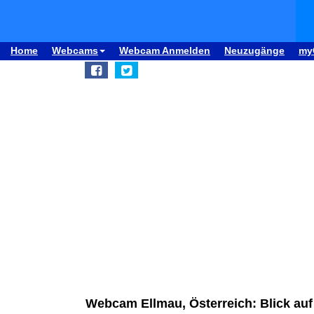
Home
Webcams
Webcam Anmelden
Neuzugänge
my
Webcam Ellmau, Österreich: Blick auf