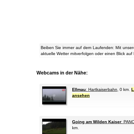
Beiben Sie immer auf dem Laufenden: Mit unser
aktuelle Wetter mitverfolgen oder einen Blick auf
Webcams in der Nähe:
Ellmau
: Hartkaiserbahn
, 0 km.
L
ansehen
Going am Wilden Kaiser
: PAN
km.