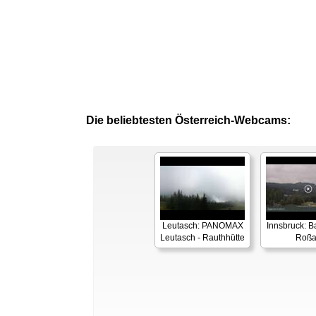
Die beliebtesten Österreich-Webcams:
Leutasch: PANOMAX
Innsbruck: 
Leutasch - Rauthhütte
Roß