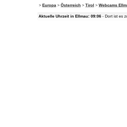
>
Europa
>
Österreich
>
Tirol
>
Webcams Ellm
Aktuelle Uhrzeit in Ellmau: 09:06
- Dort ist es