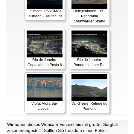
Leutasch: PANOMAX
Heiligenhafen: 180°
Leutasch - Rauthhütte
Panorama
Steinwarder Strand
Rio de Janeiro:
Rio de Janeiro:
Copacabana Posto 6
Panorama über Rio
Vlora: Vlora Bay
Val-d'Isère: Refuge du
Livecam
Prariond
Wir haben dieses Webcam-Verzeichnis mit großer Sorgfalt
zusammengestellt. Sollten Sie trotzdem einen Fehler