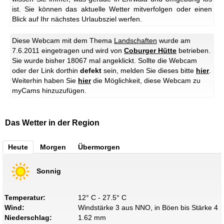
ist. Sie können das aktuelle Wetter mitverfolgen oder einen
Blick auf Ihr nächstes Urlaubsziel werfen.
Diese Webcam mit dem Thema
Landschaften
wurde am
7.6.2011 eingetragen und wird von
Coburger Hütte
betrieben.
Sie wurde bisher 18067 mal angeklickt. Sollte die Webcam
oder der Link dorthin
defekt
sein, melden Sie dieses bitte
hier
.
Weiterhin haben Sie
hier
die Möglichkeit, diese Webcam zu
myCams hinzuzufügen.
Das Wetter in der Region
Heute
Morgen
Übermorgen
Sonnig
Temperatur:
12° C - 27.5° C
Wind:
Windstärke 3 aus NNO, in Böen bis Stärke 4
Niederschlag:
1.62 mm