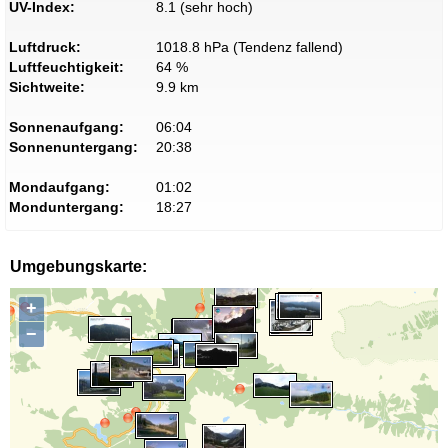
UV-Index:
8.1 (sehr hoch)
Luftdruck:
1018.8 hPa (Tendenz fallend)
Luftfeuchtigkeit:
64 %
Sichtweite:
9.9 km
Sonnenaufgang:
06:04
Sonnenuntergang:
20:38
Mondaufgang:
01:02
Monduntergang:
18:27
Umgebungskarte:
+
−