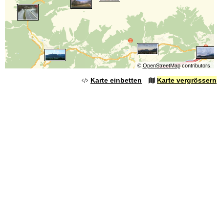
©
OpenStreetMap
contributors.
Karte einbetten
Karte vergrössern