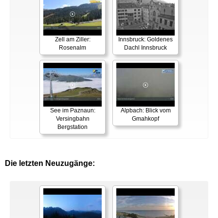
Zell am Ziller:
Innsbruck: Goldenes
Rosenalm
Dachl Innsbruck
See im Paznaun:
Alpbach: Blick vom
Versingbahn
Gmahkopf
Bergstation
Die letzten Neuzugänge: