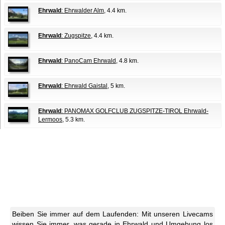
Ehrwald
: Ehrwalder Alm
, 4.4 km.
Ehrwald
: Zugspitze
, 4.4 km.
Ehrwald
: PanoCam Ehrwald
, 4.8 km.
Ehrwald
: Ehrwald Gaistal
, 5 km.
Ehrwald
: PANOMAX GOLFCLUB ZUGSPITZE-TIROL Ehrwald-
Lermoos
, 5.3 km.
Beiben Sie immer auf dem Laufenden: Mit unseren Livecams
wissen Sie immer, was gerade in Ehrwald und Umgebung los