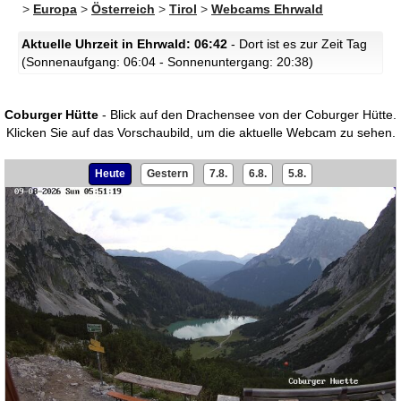
>
Europa
>
Österreich
>
Tirol
>
Webcams Ehrwald
Aktuelle Uhrzeit in Ehrwald: 06:42
- Dort ist es zur Zeit Tag
(Sonnenaufgang: 06:04 - Sonnenuntergang: 20:38)
Coburger Hütte
- Blick auf den Drachensee von der Coburger Hütte.
Klicken Sie auf das Vorschaubild, um die aktuelle Webcam zu sehen.
Heute
Gestern
7.8.
6.8.
5.8.