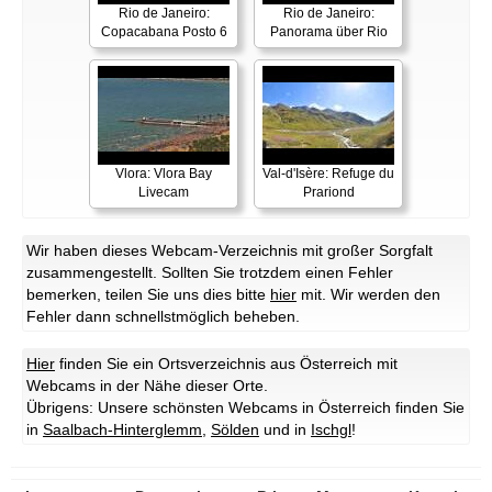
Rio de Janeiro:
Rio de Janeiro:
Copacabana Posto 6
Panorama über Rio
Vlora: Vlora Bay
Val-d'Isère: Refuge du
Livecam
Prariond
Wir haben dieses Webcam-Verzeichnis mit großer Sorgfalt
zusammengestellt. Sollten Sie trotzdem einen Fehler
bemerken, teilen Sie uns dies bitte
hier
mit. Wir werden den
Fehler dann schnellstmöglich beheben.
Hier
finden Sie ein Ortsverzeichnis aus Österreich mit
Webcams in der Nähe dieser Orte.
Übrigens: Unsere schönsten Webcams in Österreich finden Sie
in
Saalbach-Hinterglemm
,
Sölden
und in
Ischgl
!