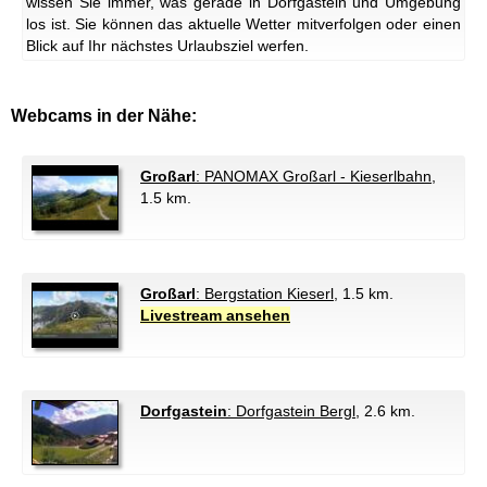
wissen Sie immer, was gerade in Dorfgastein und Umgebung
los ist. Sie können das aktuelle Wetter mitverfolgen oder einen
Blick auf Ihr nächstes Urlaubsziel werfen.
Webcams in der Nähe:
Großarl
: PANOMAX Großarl - Kieserlbahn
,
1.5 km.
Großarl
: Bergstation Kieserl
, 1.5 km.
Livestream ansehen
Dorfgastein
: Dorfgastein Bergl
, 2.6 km.