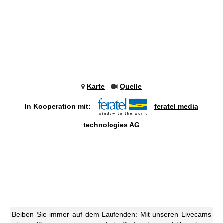
Karte
Quelle
In Kooperation mit:
feratel media
technologies AG
Beiben Sie immer auf dem Laufenden: Mit unseren Livecams