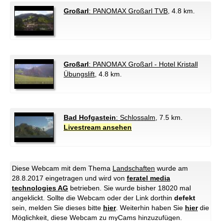
Großarl
: PANOMAX Großarl TVB
, 4.8 km.
Großarl
: PANOMAX Großarl - Hotel Kristall
Übungslift
, 4.8 km.
Bad Hofgastein
: Schlossalm
, 7.5 km.
Livestream ansehen
Diese Webcam mit dem Thema
Landschaften
wurde am
28.8.2017 eingetragen und wird von
feratel media
technologies AG
betrieben. Sie wurde bisher 18020 mal
angeklickt. Sollte die Webcam oder der Link dorthin
defekt
sein, melden Sie dieses bitte
hier
. Weiterhin haben Sie
hier
die
Möglichkeit, diese Webcam zu myCams hinzuzufügen.