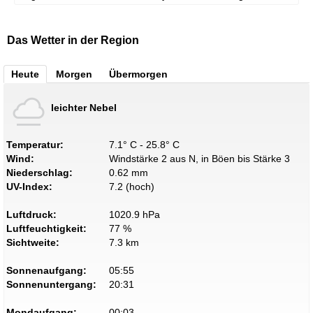
Das Wetter in der Region
Heute
Morgen
Übermorgen
leichter Nebel
Temperatur:
7.1° C - 25.8° C
Wind:
Windstärke 2 aus N, in Böen bis Stärke 3
Niederschlag:
0.62 mm
UV-Index:
7.2 (hoch)
Luftdruck:
1020.9 hPa
Luftfeuchtigkeit:
77 %
Sichtweite:
7.3 km
Sonnenaufgang:
05:55
Sonnenuntergang:
20:31
Mondaufgang:
00:03