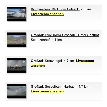
Dorfgastein
: Blick vom Fulseck
, 2.6 km.
Livestream ansehen
Großarl
: PANOMAX Grossarl - Hotel Gasthof
Schützenhof
, 4.1 km.
Großarl
: Kreuzkogel
, 4.7 km.
Livestream
ansehen
Großarl
: Sesselbahn Harbach
, 4.7 km.
Livestream ansehen