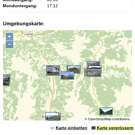
Monduntergang:
17:12
Umgebungskarte:
+
−
©
OpenStreetMap
contributors.
Karte einbetten
Karte vergrössern