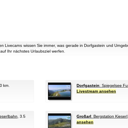
n Livecams wissen Sie immer, was gerade in Dorfgastein und Umgebun
 auf Ihr nächstes Urlaubsziel werfen.
 0 km.
Dorfgastein
: Spiegelsee Fu
Livestream ansehen
eserlbahn
, 3.5
Großarl
: Bergstation Kieserl
ansehen