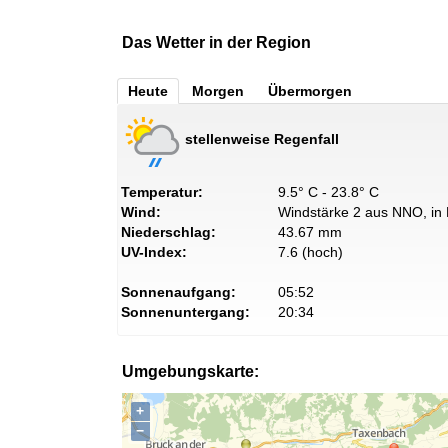
Das Wetter in der Region
Heute
Morgen
Übermorgen
stellenweise Regenfall
Temperatur:
9.5° C - 23.8° C
Wind:
Windstärke 2 aus NNO, in 
Niederschlag:
43.67 mm
UV-Index:
7.6 (hoch)
Sonnenaufgang:
05:52
Sonnenuntergang:
20:34
Umgebungskarte:
+
−