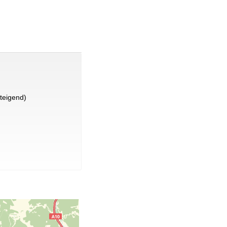
teigend)