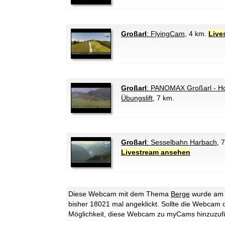
Großarl
: FlyingCam
, 4 km.
Live
Großarl
: PANOMAX Großarl - Hote
Übungslift
, 7 km.
Großarl
: Sesselbahn Harbach
, 
Livestream ansehen
Diese Webcam mit dem Thema
Berge
wurde am 
bisher 18021 mal angeklickt. Sollte die Webcam 
Möglichkeit, diese Webcam zu myCams hinzuzuf