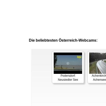
Die beliebtesten Österreich-Webcams:
Podersdorf:
Achenkirch
Neusiedler See
Achensee