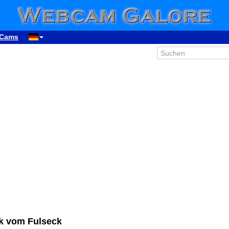
Cams
ck vom Fulseck