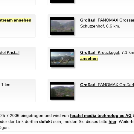
stream ansehen
Großarl
: PANOMAX Grossarl
Schützenhof
, 6.6 km.
l Kristall
Großarl
: Kreuzkogel
, 7.1 k
ansehen
7.1 km.
Großarl
: PANOMAX Großar
25.7.2006 eingetragen und wird von
feratel media technologies AG
b
oder der Link dorthin
defekt
sein, melden Sie dieses bitte
hier
. Weiter
ügen.