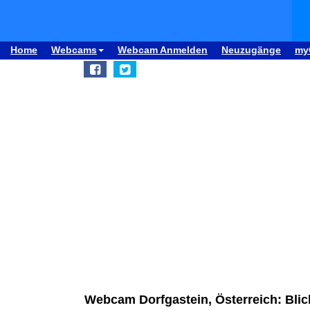
Home
Webcams
Webcam Anmelden
Neuzugänge
my
Webcam Dorfgastein, Österreich: Bli