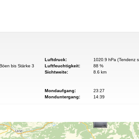
Luftdruck:
1020.9 hPa (Tendenz s
Böen bis Stärke 3
Luftfeuchtigkeit:
88 %
Sichtweite:
8.6 km
Mondaufgang:
23:27
Monduntergang:
14:39