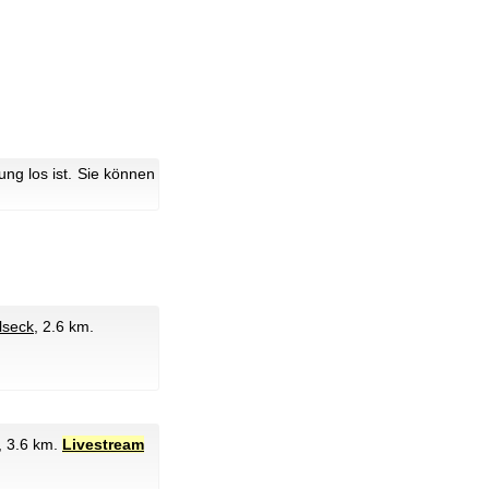
g los ist. Sie können
lseck
, 2.6 km.
, 3.6 km.
Livestream