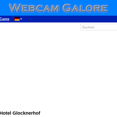
Cams
 Hotel Glocknerhof