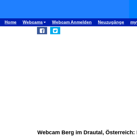
Home
Webcams
Webcam Anmelden
Neuzugänge
my
Webcam Berg im Drautal, Österreich: