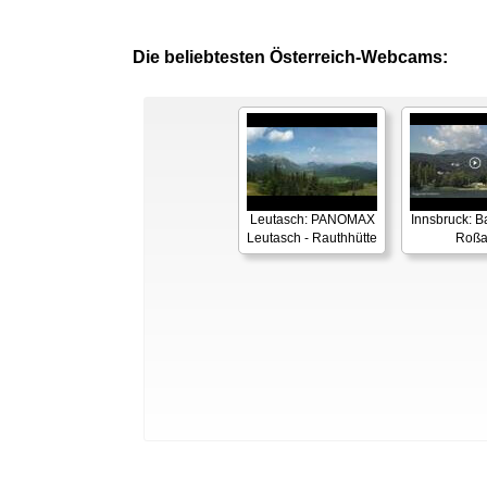
Die beliebtesten Österreich-Webcams:
Leutasch: PANOMAX
Innsbruck: 
Leutasch - Rauthhütte
Roß