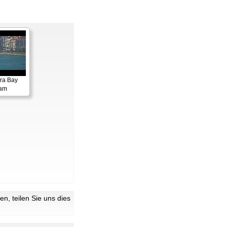
ora Bay
cam
n, teilen Sie uns dies