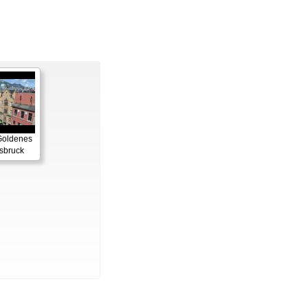
Goldenes
sbruck