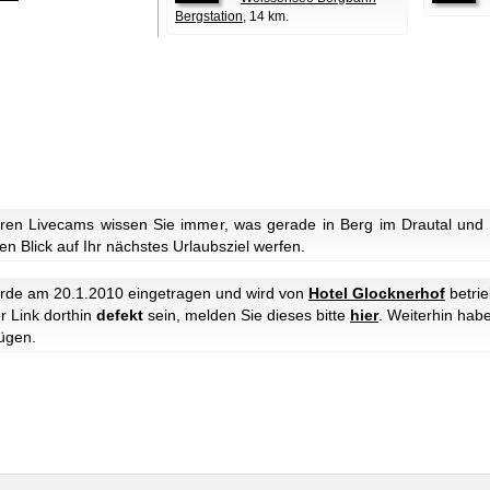
Bergstation
, 14 km.
ren Livecams wissen Sie immer, was gerade in Berg im Drautal und 
n Blick auf Ihr nächstes Urlaubsziel werfen.
de am 20.1.2010 eingetragen und wird von
Hotel Glocknerhof
betrie
r Link dorthin
defekt
sein, melden Sie dieses bitte
hier
. Weiterhin hab
ügen.