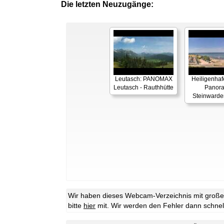
Die letzten Neuzugänge:
Leutasch: PANOMAX
Heiligenhaf
Leutasch - Rauthhütte
Panor
Steinwarde
Wir haben dieses Webcam-Verzeichnis mit großer 
bitte
hier
mit. Wir werden den Fehler dann schnel