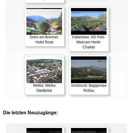
Gries am Brenner:
Falkertsee: HD Foto-
Hotel Rose
Webcam Heidi-
Chalets
Weitra: Weitra
Innsbruck: Baggersee
Stadtplatz
Roßau
Die letzten Neuzugänge: