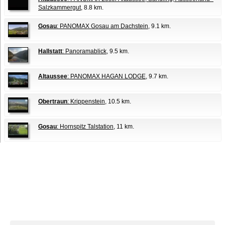
Salzkammergut
, 8.8 km.
Gosau
: PANOMAX Gosau am Dachstein
, 9.1 km.
Hallstatt
: Panoramablick
, 9.5 km.
Altaussee
: PANOMAX HAGAN LODGE
, 9.7 km.
Obertraun
: Krippenstein
, 10.5 km.
Gosau
: Hornspitz Talstation
, 11 km.