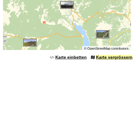
©
OpenStreetMap
contributors.
Karte einbetten
Karte vergrössern