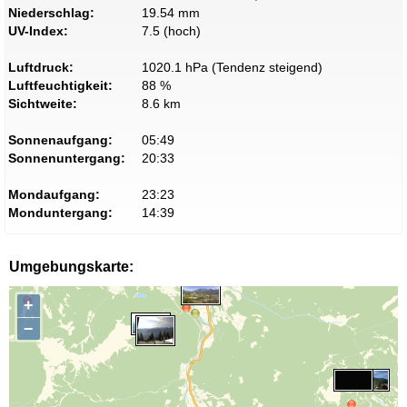
Niederschlag:
19.54 mm
UV-Index:
7.5 (hoch)
Luftdruck:
1020.1 hPa (Tendenz steigend)
Luftfeuchtigkeit:
88 %
Sichtweite:
8.6 km
Sonnenaufgang:
05:49
Sonnenuntergang:
20:33
Mondaufgang:
23:23
Monduntergang:
14:39
Umgebungskarte:
+
−