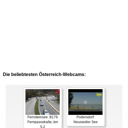
Die beliebtesten Österreich-Webcams:
Fernsteinsee: B179
Podersdorf:
Fernpassstraße, km
Neusiedler See
5,2