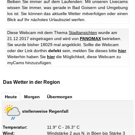
Beiben Sie immer auf dem Laufenden: Mit unseren Livecams
wissen Sie immer, was gerade in Bad Goisern und Umgebung
los ist. Sie können das aktuelle Wetter mitverfolgen oder einen
Blick auf Ihr nächstes Urlaubsziel werfen.
Diese Webcam mit dem Thema
Stadtansichten
wurde am
21.12.2017 eingetragen und wird von
PANOMAX
betrieben.
Sie wurde bisher 18029 mal angeklickt. Sollte die Webcam
oder der Link dorthin
defekt
sein, melden Sie dieses bitte
hier
.
Weiterhin haben Sie
hier
die Möglichkeit, diese Webcam zu
myCams hinzuzufügen.
Das Wetter in der Region
Heute
Morgen
Übermorgen
stellenweise Regenfall
Temperatur:
11.9° C - 26.3° C
Wind:
Windstärke 2 aus N, in Böen bis Stärke 3