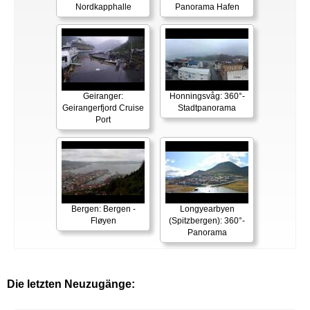
Nordkapphalle
Panorama Hafen
Geiranger:
Honningsvåg: 360°-
Geirangerfjord Cruise
Stadtpanorama
Port
Bergen: Bergen -
Longyearbyen
Fløyen
(Spitzbergen): 360°-
Panorama
Die letzten Neuzugänge: