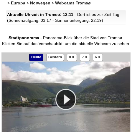
>
Europa
>
Norwegen
>
Webcams Tromsø
Aktuelle Uhrzeit in Tromsø: 12:11
- Dort ist es zur Zeit Tag
(Sonnenaufgang: 03:17 - Sonnenuntergang: 22:19)
Stadtpanorama
- Panorama-Blick über die Stad von Tromsø.
Klicken Sie auf das Vorschaubild, um die aktuelle Webcam zu sehen.
Heute
Gestern
8.8.
7.8.
6.8.