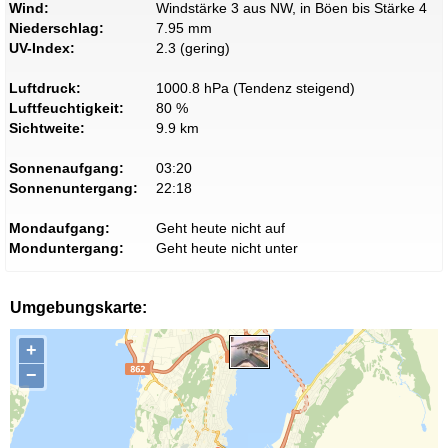
Wind:
Windstärke 3 aus NW, in Böen bis Stärke 4
Niederschlag:
7.95 mm
UV-Index:
2.3 (gering)
Luftdruck:
1000.8 hPa (Tendenz steigend)
Luftfeuchtigkeit:
80 %
Sichtweite:
9.9 km
Sonnenaufgang:
03:20
Sonnenuntergang:
22:18
Mondaufgang:
Geht heute nicht auf
Monduntergang:
Geht heute nicht unter
Umgebungskarte:
+
−