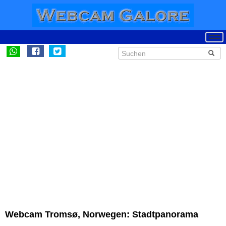
Webcam Tromsø, Norwegen: Stadtpanorama