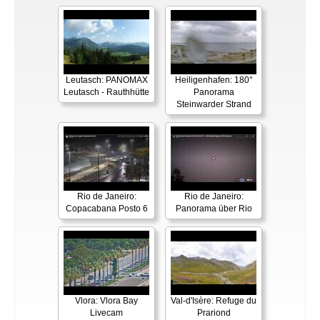
Leutasch: PANOMAX
Heiligenhafen: 180°
Leutasch - Rauthhütte
Panorama
Steinwarder Strand
Rio de Janeiro:
Rio de Janeiro:
Copacabana Posto 6
Panorama über Rio
Vlora: Vlora Bay
Val-d'Isère: Refuge du
Livecam
Prariond