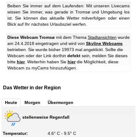
Beiben Sie immer auf dem Laufenden: Mit unseren Livecams
wissen Sie immer, was gerade in Tromsø und Umgebung los
ist. Sie können das aktuelle Wetter mitverfolgen oder einen
Blick auf Ihr nächstes Urlaubsziel werfen.
Diese Webcam Tromsø
mit dem Thema
Stadtansichten
wurde
am 24.4.2018 eingetragen und wird von
Skyline Webcams
betrieben. Sie wurde bisher 19973 mal angeklickt. Sollte die
Webcam oder der Link dorthin
defekt
sein, melden Sie dieses
bitte
hier
. Weiterhin haben Sie
hier
die Möglichkeit, diese
Webcam zu myCams hinzuzufügen.
Das Wetter in der Region
Heute
Morgen
Übermorgen
stellenweise Regenfall
Temperatur:
4.6° C - 9.5° C