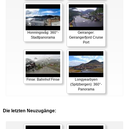
Honningsvåg: 360°-
Geiranger:
Stadtpanorama
Geirangerfjord Cruise
Port
Finse: Bahnhof Finse
Longyearbyen
(Spitzbergen): 360°-
Panorama
Die letzten Neuzugänge: