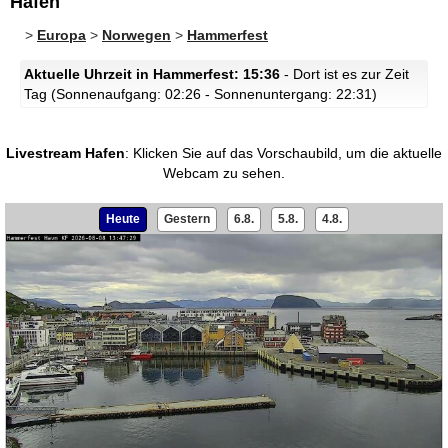
Hafen
>
Europa
>
Norwegen
>
Hammerfest
Aktuelle Uhrzeit in Hammerfest: 15:36
- Dort ist es zur Zeit
Tag (Sonnenaufgang: 02:26 - Sonnenuntergang: 22:31)
Livestream Hafen
:
Klicken Sie auf das Vorschaubild, um die aktuelle
Webcam zu sehen.
Heute
Gestern
6.8.
5.8.
4.8.