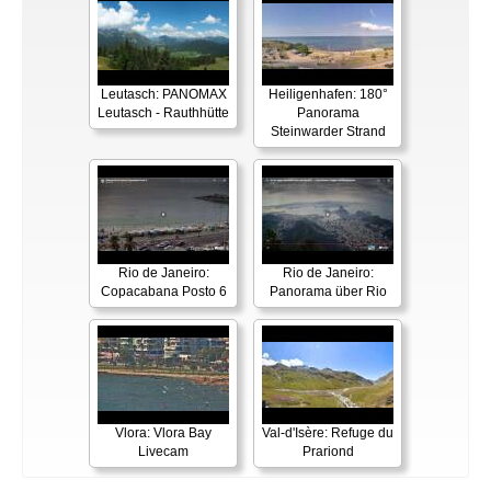
Leutasch: PANOMAX
Heiligenhafen: 180°
Leutasch - Rauthhütte
Panorama
Steinwarder Strand
Rio de Janeiro:
Rio de Janeiro:
Copacabana Posto 6
Panorama über Rio
Vlora: Vlora Bay
Val-d'Isère: Refuge du
Livecam
Prariond