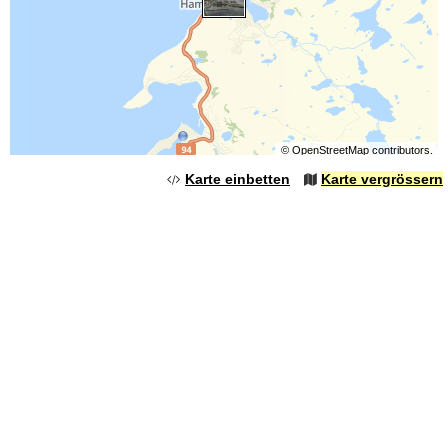
©
OpenStreetMap
contributors.
Karte einbetten
Karte vergrössern