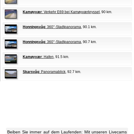
Kamøyvær
: Verkehr E69 bei Kamøyværkrysset
, 90 km.
Honningsvåg
: 360°-Stadtpanorama
, 90.1 km.
Honningsvåg
: 360°-Stadtpanorama
, 90.7 km.
Kamøyvær
: Hafen
, 91.5 km.
Skarsvåg
: Panoramablick
, 92.7 km.
Beiben Sie immer auf dem Laufenden: Mit unseren Livecams