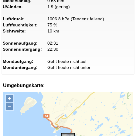
Niederschlag:
0.63 mm
UV-Index:
1.9 (gering)
Luftdruck:
1006.8 hPa (Tendenz fallend)
Luftfeuchtigkeit:
75 %
Sichtweite:
10 km
Sonnenaufgang:
02:31
Sonnenuntergang:
22:30
Mondaufgang:
Geht heute nicht auf
Monduntergang:
Geht heute nicht unter
Umgebungskarte:
+
−