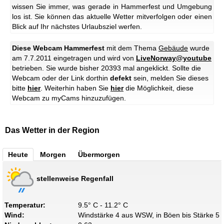
wissen Sie immer, was gerade in Hammerfest und Umgebung
los ist. Sie können das aktuelle Wetter mitverfolgen oder einen
Blick auf Ihr nächstes Urlaubsziel werfen.
Diese Webcam Hammerfest
mit dem Thema
Gebäude
wurde
am 7.7.2011 eingetragen und wird von
LiveNorway@youtube
betrieben. Sie wurde bisher 20393 mal angeklickt. Sollte die
Webcam oder der Link dorthin
defekt
sein, melden Sie dieses
bitte
hier
. Weiterhin haben Sie
hier
die Möglichkeit, diese
Webcam zu myCams hinzuzufügen.
Das Wetter in der Region
Heute
Morgen
Übermorgen
stellenweise Regenfall
Temperatur:
9.5° C - 11.2° C
Wind:
Windstärke 4 aus WSW, in Böen bis Stärke 5