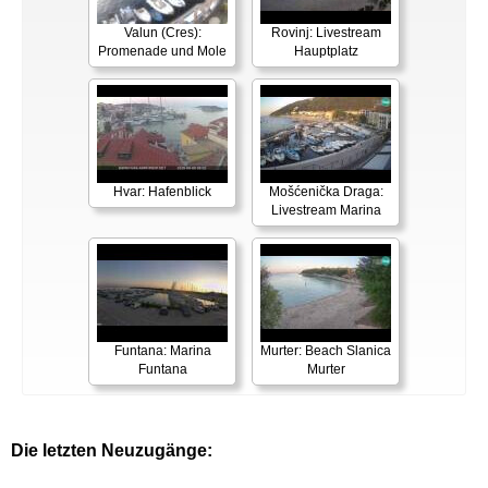
Valun (Cres):
Rovinj: Livestream
Promenade und Mole
Hauptplatz
Hvar: Hafenblick
Mošćenička Draga:
Livestream Marina
Funtana: Marina
Murter: Beach Slanica
Funtana
Murter
Die letzten Neuzugänge: