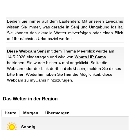
Beiben Sie immer auf dem Laufenden: Mit unseren Livecams
wissen Sie immer, was gerade in Senj und Umgebung los ist.
Sie können das aktuelle Wetter mitverfolgen oder einen Blick
auf Ihr nächstes Urlaubsziel werfen.
Diese Webcam Senj
mit dem Thema
Meerblick
wurde am
14.5.2026 eingetragen und wird von
Whats UP Cams
betrieben. Sie wurde bisher 4 mal angeklickt. Sollte die
Webcam oder der Link dorthin
defekt
sein, melden Sie dieses
bitte
hier
. Weiterhin haben Sie
hier
die Möglichkeit, diese
Webcam zu myCams hinzuzufügen.
Das Wetter in der Region
Heute
Morgen
Übermorgen
Sonnig