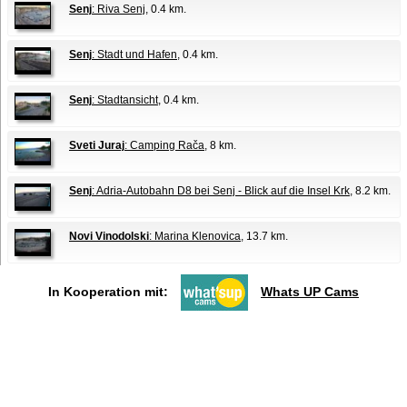
Senj
: Riva Senj
, 0.4 km.
Senj
: Stadt und Hafen
, 0.4 km.
Senj
: Stadtansicht
, 0.4 km.
Sveti Juraj
: Camping Rača
, 8 km.
Senj
: Adria-Autobahn D8 bei Senj - Blick auf die Insel Krk
, 8.2 km.
Novi Vinodolski
: Marina Klenovica
, 13.7 km.
In Kooperation mit:
Whats UP Cams