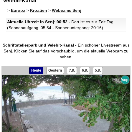
Velebit-Kanal
>
Europa
>
Kroatien
>
Webcams Senj
Aktuelle Uhrzeit in Senj: 06:52
- Dort ist es zur Zeit Tag
(Sonnenaufgang: 05:54 - Sonnenuntergang: 20:16)
Schriftstellerpark und Velebit-Kanal
- Ein schöner Livestream aus
Senj.
Klicken Sie auf das Vorschaubild, um die aktuelle Webcam zu
sehen.
Heute
Gestern
7.8.
6.8.
5.8.