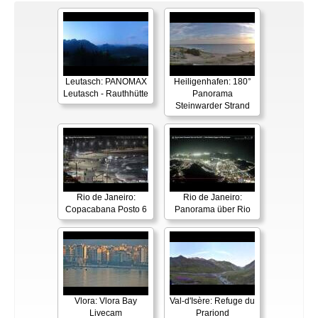
Leutasch: PANOMAX
Heiligenhafen: 180°
Leutasch - Rauthhütte
Panorama
Steinwarder Strand
Rio de Janeiro:
Rio de Janeiro:
Copacabana Posto 6
Panorama über Rio
Vlora: Vlora Bay
Val-d'Isère: Refuge du
Livecam
Prariond