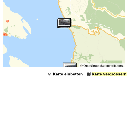
©
OpenStreetMap
contributors.
Karte einbetten
Karte vergrössern