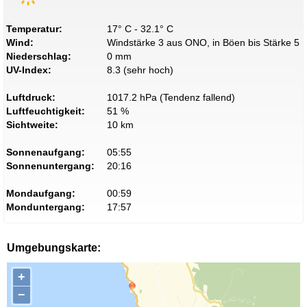
Temperatur:
17° C - 32.1° C
Wind:
Windstärke 3 aus ONO, in Böen bis Stärke 5
Niederschlag:
0 mm
UV-Index:
8.3 (sehr hoch)
Luftdruck:
1017.2 hPa (Tendenz fallend)
Luftfeuchtigkeit:
51 %
Sichtweite:
10 km
Sonnenaufgang:
05:55
Sonnenuntergang:
20:16
Mondaufgang:
00:59
Monduntergang:
17:57
Umgebungskarte:
+
−