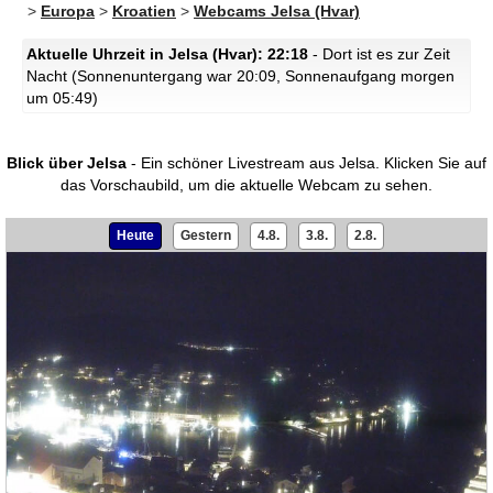
>
Europa
>
Kroatien
>
Webcams Jelsa (Hvar)
Aktuelle Uhrzeit in Jelsa (Hvar): 22:18
- Dort ist es zur Zeit
Nacht (Sonnenuntergang war 20:09, Sonnenaufgang morgen
um 05:49)
Blick über Jelsa
- Ein schöner Livestream aus Jelsa.
Klicken Sie auf
das Vorschaubild, um die aktuelle Webcam zu sehen.
Heute
Gestern
4.8.
3.8.
2.8.