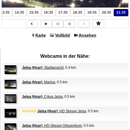
13:35
14:35
15:35
16:35
17:35
18:35
19:35
20:35
21:35
Karte
Vollbild
Ansehen
Webcams in der Nähe:
Jelsa (Hvar)
: Stadtansicht
, 0.4 km.
Jelsa (Hvar)
: Marina
, 0.5 km.
Jelsa (Hvar)
: Crkva Jelsa
, 0.5 km.
Jelsa (Hvar)
: HD Stream Jelsa
, 0.5 km.
Jelsa (Hvar)
: HD-Stream Ortszentrum
, 0.5 km.