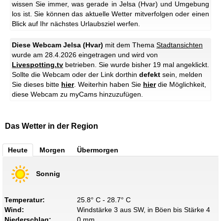
wissen Sie immer, was gerade in Jelsa (Hvar) und Umgebung
los ist. Sie können das aktuelle Wetter mitverfolgen oder einen
Blick auf Ihr nächstes Urlaubsziel werfen.
Diese Webcam Jelsa (Hvar)
mit dem Thema
Stadtansichten
wurde am 28.4.2026 eingetragen und wird von
Livespotting.tv
betrieben. Sie wurde bisher 19 mal angeklickt.
Sollte die Webcam oder der Link dorthin
defekt
sein, melden
Sie dieses bitte
hier
. Weiterhin haben Sie
hier
die Möglichkeit,
diese Webcam zu myCams hinzuzufügen.
Das Wetter in der Region
Heute
Morgen
Übermorgen
Sonnig
Temperatur:
25.8° C - 28.7° C
Wind:
Windstärke 3 aus SW, in Böen bis Stärke 4
Niederschlag:
0 mm