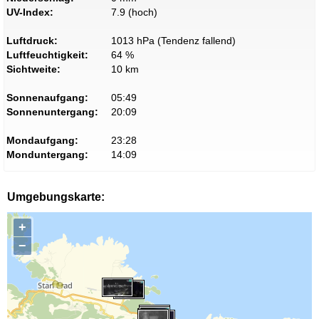
UV-Index:
7.9 (hoch)
Luftdruck:
1013 hPa (Tendenz fallend)
Luftfeuchtigkeit:
64 %
Sichtweite:
10 km
Sonnenaufgang:
05:49
Sonnenuntergang:
20:09
Mondaufgang:
23:28
Monduntergang:
14:09
Umgebungskarte:
+
−