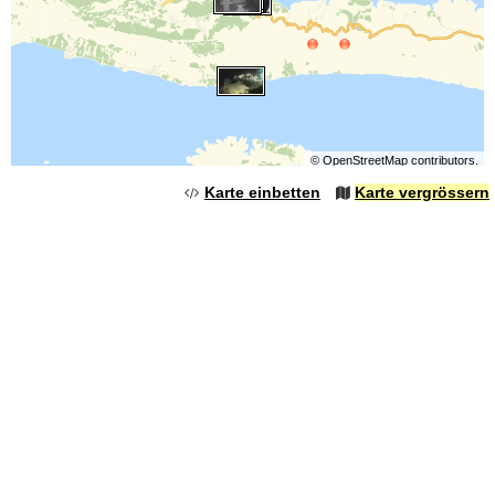
©
OpenStreetMap
contributors.
Karte einbetten
Karte vergrössern