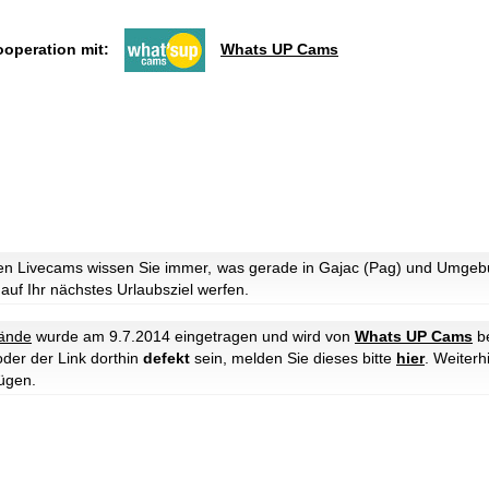
ooperation mit:
Whats UP Cams
n Livecams wissen Sie immer, was gerade in Gajac (Pag) und Umgebun
 auf Ihr nächstes Urlaubsziel werfen.
rände
wurde am 9.7.2014 eingetragen und wird von
Whats UP Cams
be
oder der Link dorthin
defekt
sein, melden Sie dieses bitte
hier
. Weiter
ügen.