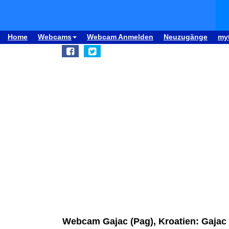
Home
Webcams
Webcam Anmelden
Neuzugänge
my
Webcam Gajac (Pag), Kroatien: Gajac