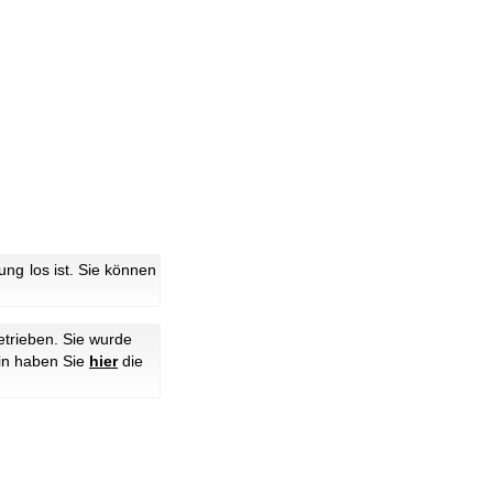
g los ist. Sie können
trieben. Sie wurde
hin haben Sie
hier
die