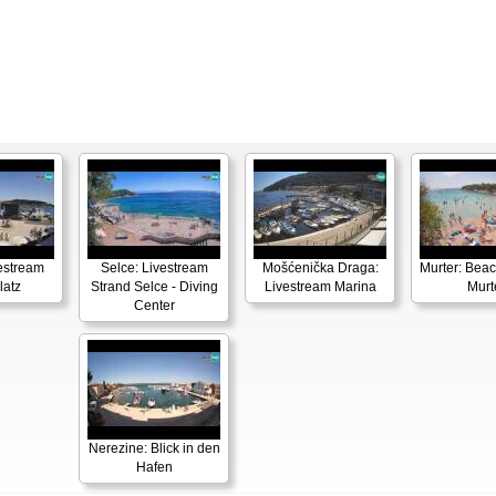
vestream
Selce: Livestream
Mošćenička Draga:
Murter: Beac
latz
Strand Selce - Diving
Livestream Marina
Murt
Center
Nerezine: Blick in den
Hafen