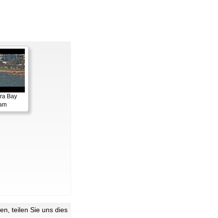
ora Bay
cam
n, teilen Sie uns dies