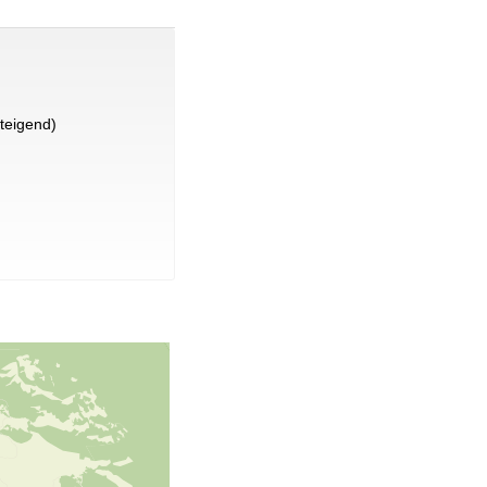
teigend)