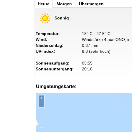
Heute
Morgen
Übermorgen
Sonnig
Temperatur:
18° C - 27.5° C
Wind:
Windstärke 4 aus ONO, in 
Niederschlag:
0.37 mm
UV-Index:
8.3 (sehr hoch)
Sonnenaufgang:
05:55
Sonnenuntergang:
20:16
Umgebungskarte:
+
−