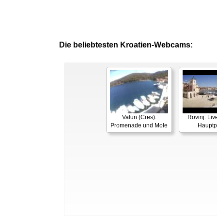
Die beliebtesten Kroatien-Webcams:
Valun (Cres):
Rovinj: Li
Promenade und Mole
Hauptp