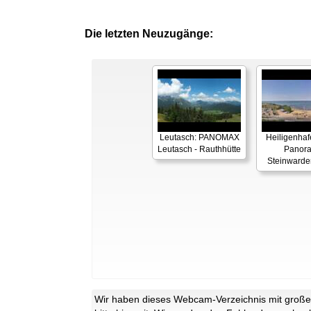
Die letzten Neuzugänge:
Leutasch: PANOMAX
Heiligenhaf
Leutasch - Rauthhütte
Panor
Steinwarde
Wir haben dieses Webcam-Verzeichnis mit großer 