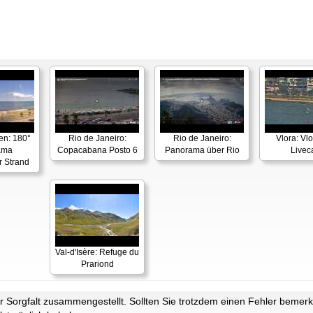
en: 180°
Rio de Janeiro:
Rio de Janeiro:
Vlora: Vl
ama
Copacabana Posto 6
Panorama über Rio
Live
r Strand
Val-d'Isère: Refuge du
Prariond
Sorgfalt zusammengestellt. Sollten Sie trotzdem einen Fehler bemerke