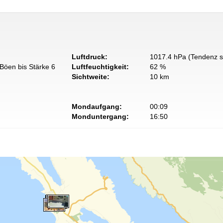
Luftdruck:
1017.4 hPa (Tendenz s
Böen bis Stärke 6
Luftfeuchtigkeit:
62 %
Sichtweite:
10 km
Mondaufgang:
00:09
Monduntergang:
16:50