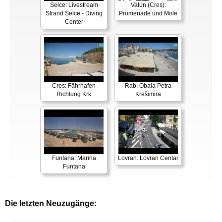
Selce: Livestream
Valun (Cres):
Strand Selce - Diving
Promenade und Mole
Center
Cres: Fährhafen
Rab: Obala Petra
Richtung Krk
Krešimira
Funtana: Marina
Lovran: Lovran Centar
Funtana
Die letzten Neuzugänge: