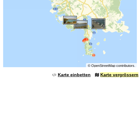
©
OpenStreetMap
contributors.
Karte einbetten
Karte vergrössern