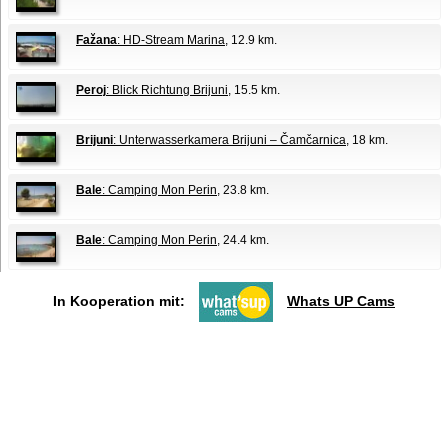
Fažana
: HD-Stream Marina
, 12.9 km.
Peroj
: Blick Richtung Brijuni
, 15.5 km.
Brijuni
: Unterwasserkamera Brijuni – Čamčarnica
, 18 km.
Bale
: Camping Mon Perin
, 23.8 km.
Bale
: Camping Mon Perin
, 24.4 km.
In Kooperation mit:
Whats UP Cams