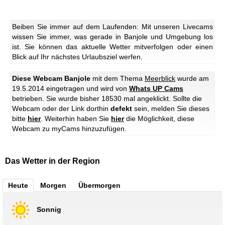
Beiben Sie immer auf dem Laufenden: Mit unseren Livecams
wissen Sie immer, was gerade in Banjole und Umgebung los
ist. Sie können das aktuelle Wetter mitverfolgen oder einen
Blick auf Ihr nächstes Urlaubsziel werfen.
Diese Webcam Banjole
mit dem Thema
Meerblick
wurde am
19.5.2014 eingetragen und wird von
Whats UP Cams
betrieben. Sie wurde bisher 18530 mal angeklickt. Sollte die
Webcam oder der Link dorthin
defekt
sein, melden Sie dieses
bitte
hier
. Weiterhin haben Sie
hier
die Möglichkeit, diese
Webcam zu myCams hinzuzufügen.
Das Wetter in der Region
Heute
Morgen
Übermorgen
Sonnig