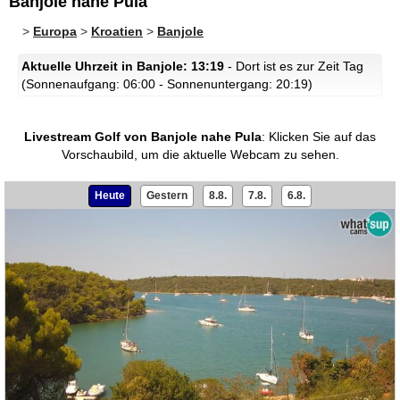
Banjole nahe Pula
>
Europa
>
Kroatien
>
Banjole
Aktuelle Uhrzeit in Banjole: 13:19
- Dort ist es zur Zeit Tag
(Sonnenaufgang: 06:00 - Sonnenuntergang: 20:19)
Livestream Golf von Banjole nahe Pula
:
Klicken Sie auf das
Vorschaubild, um die aktuelle Webcam zu sehen.
Heute
Gestern
8.8.
7.8.
6.8.