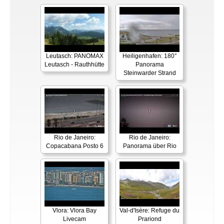
Leutasch: PANOMAX
Heiligenhafen: 180°
Leutasch - Rauthhütte
Panorama
Steinwarder Strand
Rio de Janeiro:
Rio de Janeiro:
Copacabana Posto 6
Panorama über Rio
Vlora: Vlora Bay
Val-d'Isère: Refuge du
Livecam
Prariond