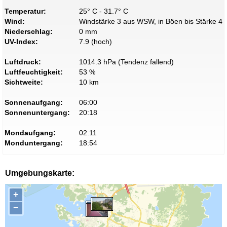
Temperatur:
25° C - 31.7° C
Wind:
Windstärke 3 aus WSW, in Böen bis Stärke 4
Niederschlag:
0 mm
UV-Index:
7.9 (hoch)
Luftdruck:
1014.3 hPa (Tendenz fallend)
Luftfeuchtigkeit:
53 %
Sichtweite:
10 km
Sonnenaufgang:
06:00
Sonnenuntergang:
20:18
Mondaufgang:
02:11
Monduntergang:
18:54
Umgebungskarte:
+
−