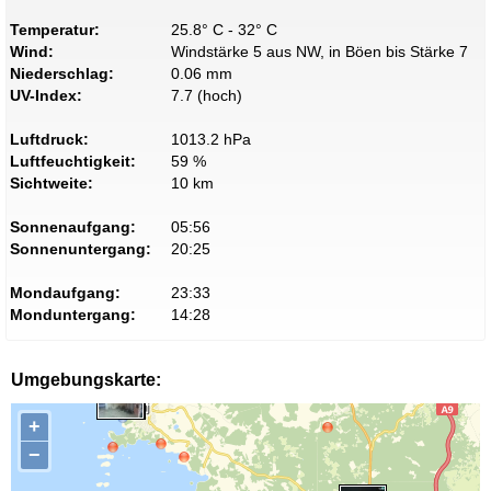
Temperatur:
25.8° C - 32° C
Wind:
Windstärke 5 aus NW, in Böen bis Stärke 7
Niederschlag:
0.06 mm
UV-Index:
7.7 (hoch)
Luftdruck:
1013.2 hPa
Luftfeuchtigkeit:
59 %
Sichtweite:
10 km
Sonnenaufgang:
05:56
Sonnenuntergang:
20:25
Mondaufgang:
23:33
Monduntergang:
14:28
Umgebungskarte:
+
−