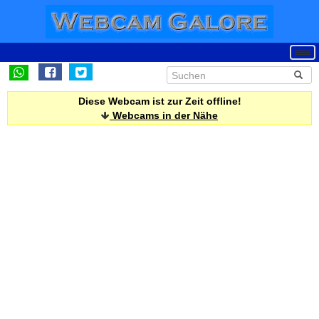
Diese Webcam ist zur Zeit offline!
Webcams in der Nähe