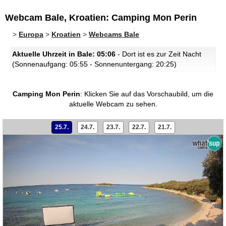
Webcam Bale, Kroatien: Camping Mon Perin
>
Europa
>
Kroatien
>
Webcams Bale
Aktuelle Uhrzeit in Bale: 05:06
- Dort ist es zur Zeit Nacht
(Sonnenaufgang: 05:55 - Sonnenuntergang: 20:25)
Camping Mon Perin
:
Klicken Sie auf das Vorschaubild, um die
aktuelle Webcam zu sehen.
25.7.
24.7.
23.7.
22.7.
21.7.