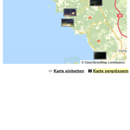
©
OpenStreetMap
contributors.
Karte einbetten
Karte vergrössern