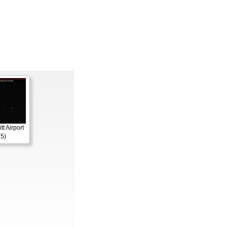
itt Airport
5)