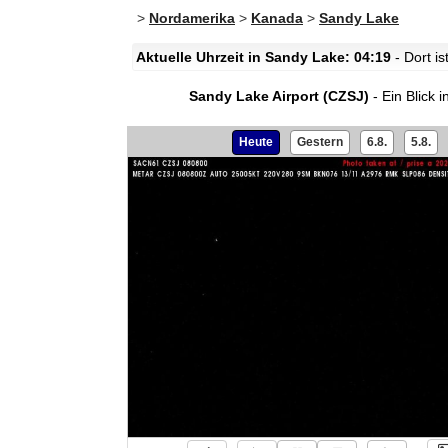
>
Nordamerika
>
Kanada
>
Sandy Lake
Aktuelle Uhrzeit in Sandy Lake: 04:19
- Dort i
Sandy Lake Airport (CZSJ)
- Ein Blick 
Heute
Gestern
6.8.
5.8.