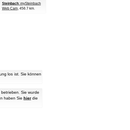
Steinbach
: mySteinbach
Web Cam
, 456.7 km.
g los ist. Sie können
betrieben. Sie wurde
hin haben Sie
hier
die