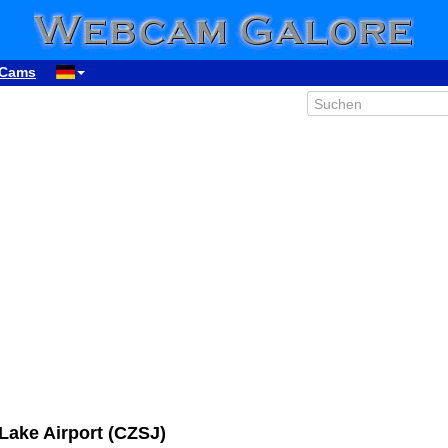
Cams
ake Airport (CZSJ)