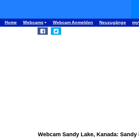
Home
Webcams
Webcam Anmelden
Neuzugänge
my
Webcam Sandy Lake, Kanada: Sandy L