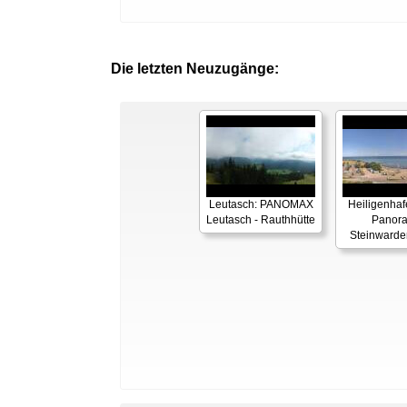
Die letzten Neuzugänge:
Leutasch: PANOMAX
Heiligenhaf
Leutasch - Rauthhütte
Panor
Steinwarde