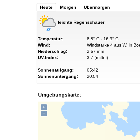
Heute
Morgen
Übermorgen
leichte Regenschauer
Temperatur:
8.8° C - 16.3° C
Wind:
Windstärke 4 aus W, in Böe
Niederschlag:
2.67 mm
UV-Index:
3.7 (mittel)
Sonnenaufgang:
05:42
Sonnenuntergang:
20:54
Umgebungskarte:
+
−