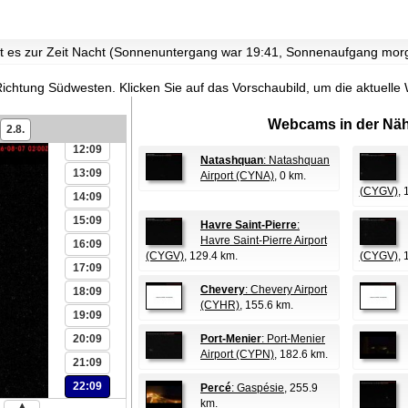
06:09
07:09
ist es zur Zeit Nacht (Sonnenuntergang war 19:41, Sonnenaufgang mo
08:09
09:09
 Richtung Südwesten.
Klicken Sie auf das Vorschaubild, um die aktuell
10:09
Webcams in der Näh
11:09
2.8.
12:09
Natashquan
: Natashquan
13:09
Airport (CYNA)
, 0 km.
(CYGV)
, 
14:09
15:09
Havre Saint-Pierre
:
Havre Saint-Pierre Airport
16:09
(CYGV)
, 129.4 km.
(CYGV)
, 
17:09
Chevery
: Chevery Airport
18:09
(CYHR)
, 155.6 km.
19:09
20:09
Port-Menier
: Port-Menier
Airport (CYPN)
, 182.6 km.
21:09
22:09
Percé
: Gaspésie
, 255.9
km.