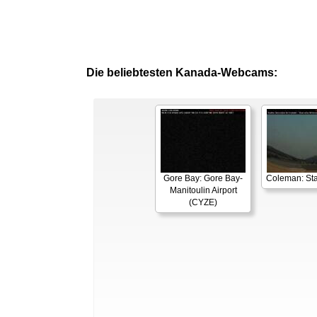
Die beliebtesten Kanada-Webcams:
Gore Bay: Gore Bay-
Coleman: Sta
Manitoulin Airport
(CYZE)