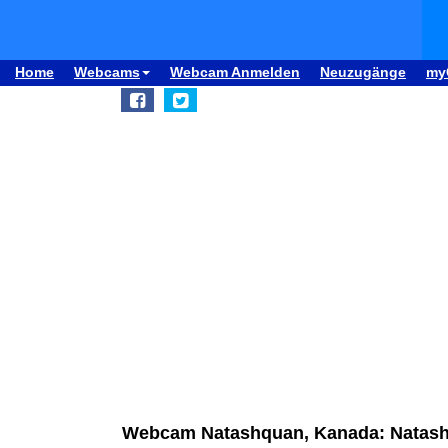
Home
Webcams
Webcam Anmelden
Neuzugänge
my
Webcam Natashquan, Kanada: Natash