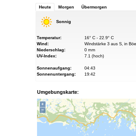
Heute
Morgen
Übermorgen
Sonnig
Temperatur:
16° C - 22.9° C
Wind:
Windstärke 3 aus S, in Böe
Niederschlag:
0 mm
UV-Index:
7.1 (hoch)
Sonnenaufgang:
04:43
Sonnenuntergang:
19:42
Umgebungskarte:
+
−