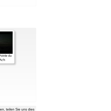
Pointe du
Ac'h
n, teilen Sie uns dies