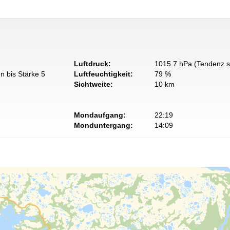
Luftdruck:
1015.7 hPa (Tendenz s
n bis Stärke 5
Luftfeuchtigkeit:
79 %
Sichtweite:
10 km
Mondaufgang:
22:19
Monduntergang:
14:09