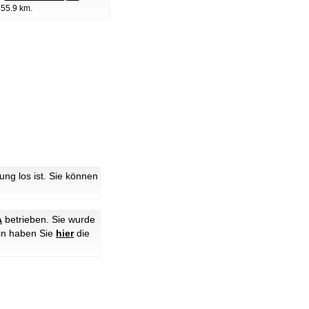
355.9 km.
g los ist. Sie können
A
betrieben. Sie wurde
hin haben Sie
hier
die