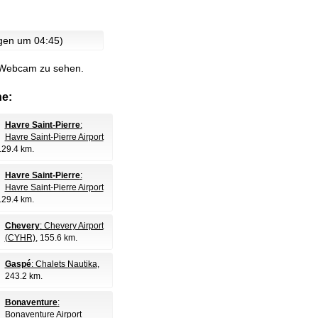
rgen um 04:45)
e Webcam zu sehen.
e:
Havre Saint-Pierre
:
Havre Saint-Pierre Airport
129.4 km.
Havre Saint-Pierre
:
Havre Saint-Pierre Airport
129.4 km.
Chevery
: Chevery Airport
(CYHR)
, 155.6 km.
Gaspé
: Chalets Nautika
,
243.2 km.
Bonaventure
:
Bonaventure Airport