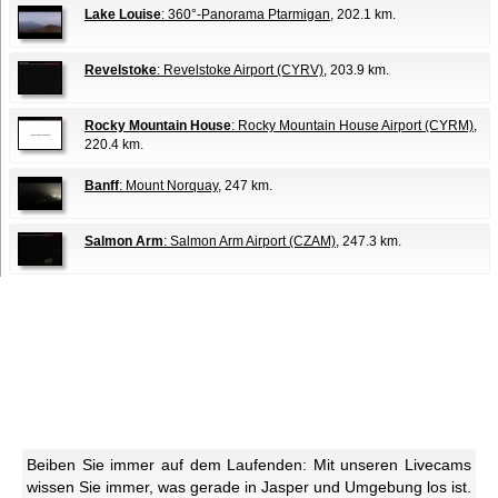
Lake Louise
: 360°-Panorama Ptarmigan
, 202.1 km.
Revelstoke
: Revelstoke Airport (CYRV)
, 203.9 km.
Rocky Mountain House
: Rocky Mountain House Airport (CYRM)
,
220.4 km.
Banff
: Mount Norquay
, 247 km.
Salmon Arm
: Salmon Arm Airport (CZAM)
, 247.3 km.
Beiben Sie immer auf dem Laufenden: Mit unseren Livecams
wissen Sie immer, was gerade in Jasper und Umgebung los ist.