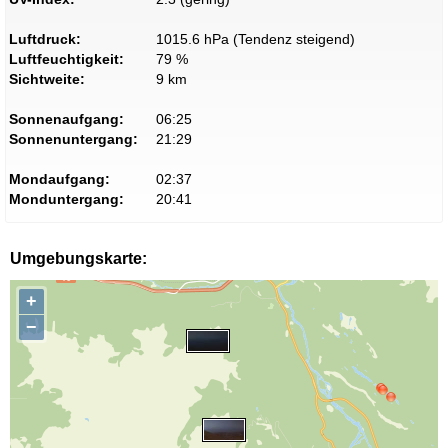
Luftdruck:
1015.6 hPa (Tendenz steigend)
Luftfeuchtigkeit:
79 %
Sichtweite:
9 km
Sonnenaufgang:
06:25
Sonnenuntergang:
21:29
Mondaufgang:
02:37
Monduntergang:
20:41
Umgebungskarte:
+
−