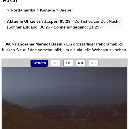
Basin
>
Nordamerika
>
Kanada
>
Jasper
Aktuelle Uhrzeit in Jasper: 05:23
- Dort ist es zur Zeit Nacht
(Sonnenaufgang: 06:25 - Sonnenuntergang: 21:29)
360°-Panorama Marmot Basin
- Ein grossartiger Panoramablick.
Klicken Sie auf das Vorschaubild, um die aktuelle Webcam zu sehen.
Gestern
8.8.
7.8.
6.8.
5.8.