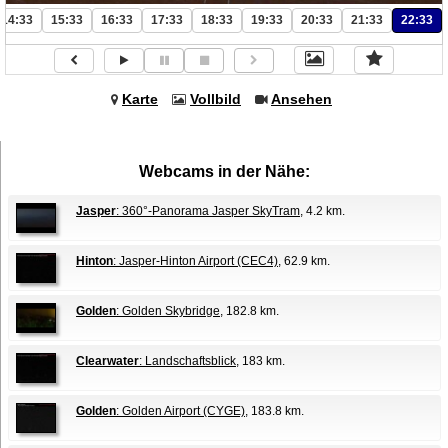
14:33
15:33
16:33
17:33
18:33
19:33
20:33
21:33
22:33
Karte
Vollbild
Ansehen
Webcams in der Nähe:
Jasper
: 360°-Panorama Jasper SkyTram
, 4.2 km.
Hinton
: Jasper-Hinton Airport (CEC4)
, 62.9 km.
Golden
: Golden Skybridge
, 182.8 km.
Clearwater
: Landschaftsblick
, 183 km.
Golden
: Golden Airport (CYGE)
, 183.8 km.