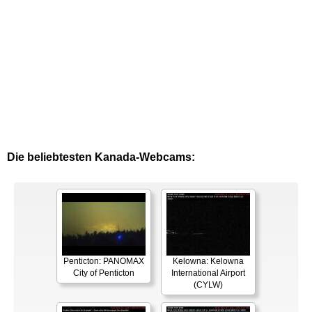
Die beliebtesten Kanada-Webcams:
Penticton: PANOMAX
Kelowna: Kelowna
City of Penticton
International Airport
(CYLW)