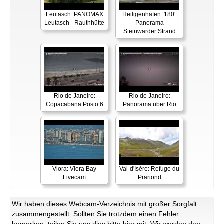
Leutasch: PANOMAX
Heiligenhafen: 180°
Leutasch - Rauthhütte
Panorama
Steinwarder Strand
Rio de Janeiro:
Rio de Janeiro:
Copacabana Posto 6
Panorama über Rio
Vlora: Vlora Bay
Val-d'Isère: Refuge du
Livecam
Prariond
Wir haben dieses Webcam-Verzeichnis mit großer Sorgfalt
zusammengestellt. Sollten Sie trotzdem einen Fehler