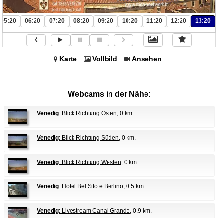
05:20
06:20
07:20
08:20
09:20
10:20
11:20
12:20
13:20
Karte
Vollbild
Ansehen
Webcams in der Nähe:
Venedig
: Blick Richtung Osten
, 0 km.
Venedig
: Blick Richtung Süden
, 0 km.
Venedig
: Blick Richtung Westen
, 0 km.
Venedig
: Hotel Bel Sito e Berlino
, 0.5 km.
Venedig
: Livestream Canal Grande
, 0.9 km.