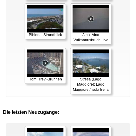
Bibione: Strandblick
Ätna: Ätna
Vulkanausbruch Live
Rom: Trevi-Brunnen
Stresa (Lago
Maggiore): Lago
Maggiore / Isola Bella
Die letzten Neuzugänge: