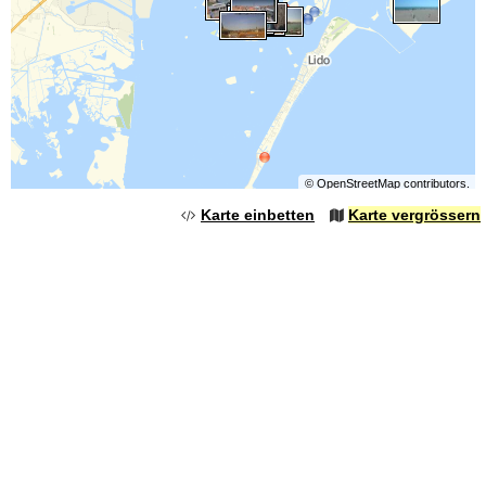
©
OpenStreetMap
contributors.
Karte einbetten
Karte vergrössern