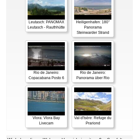
Leutasch: PANOMAX
Heiligenhafen: 180°
Leutasch - Rauthhütte
Panorama
Steinwarder Strand
Rio de Janeiro:
Rio de Janeiro:
Copacabana Posto 6
Panorama über Rio
Vlora: Vlora Bay
Val-d'Isère: Refuge du
Livecam
Prariond