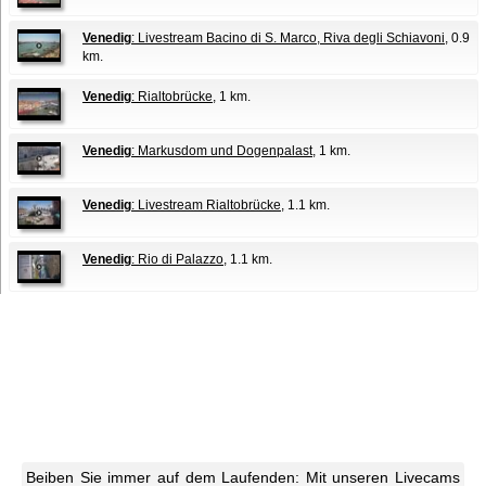
Venedig
: Livestream Bacino di S. Marco, Riva degli Schiavoni
, 0.9
km.
Venedig
: Rialtobrücke
, 1 km.
Venedig
: Markusdom und Dogenpalast
, 1 km.
Venedig
: Livestream Rialtobrücke
, 1.1 km.
Venedig
: Rio di Palazzo
, 1.1 km.
Beiben Sie immer auf dem Laufenden: Mit unseren Livecams