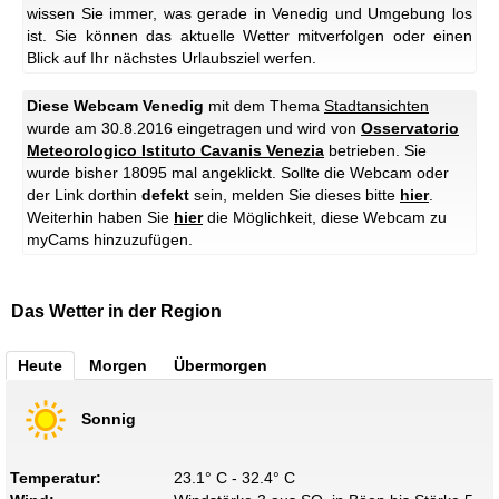
wissen Sie immer, was gerade in Venedig und Umgebung los
ist. Sie können das aktuelle Wetter mitverfolgen oder einen
Blick auf Ihr nächstes Urlaubsziel werfen.
Diese Webcam Venedig
mit dem Thema
Stadtansichten
wurde am 30.8.2016 eingetragen und wird von
Osservatorio
Meteorologico Istituto Cavanis Venezia
betrieben. Sie
wurde bisher 18095 mal angeklickt. Sollte die Webcam oder
der Link dorthin
defekt
sein, melden Sie dieses bitte
hier
.
Weiterhin haben Sie
hier
die Möglichkeit, diese Webcam zu
myCams hinzuzufügen.
Das Wetter in der Region
Heute
Morgen
Übermorgen
Sonnig
Temperatur:
23.1° C - 32.4° C