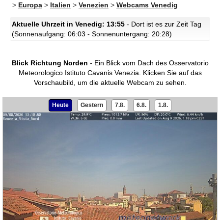
>
Europa
>
Italien
>
Venezien
>
Webcams Venedig
Aktuelle Uhrzeit in Venedig: 13:55
- Dort ist es zur Zeit Tag
(Sonnenaufgang: 06:03 - Sonnenuntergang: 20:28)
Blick Richtung Norden
- Ein Blick vom Dach des Osservatorio
Meteorologico Istituto Cavanis Venezia.
Klicken Sie auf das
Vorschaubild, um die aktuelle Webcam zu sehen.
Heute
Gestern
7.8.
6.8.
1.8.