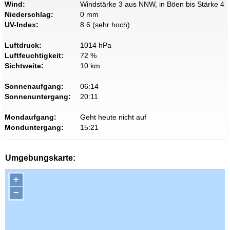
Wind:
Windstärke 3 aus NNW, in Böen bis Stärke 4
Niederschlag:
0 mm
UV-Index:
8.6 (sehr hoch)
Luftdruck:
1014 hPa
Luftfeuchtigkeit:
72 %
Sichtweite:
10 km
Sonnenaufgang:
06:14
Sonnenuntergang:
20:11
Mondaufgang:
Geht heute nicht auf
Monduntergang:
15:21
Umgebungskarte:
+
−