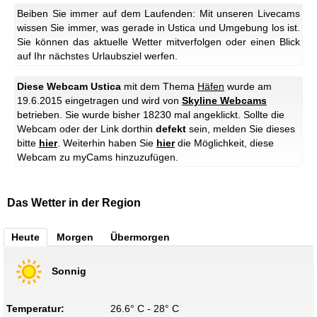
Beiben Sie immer auf dem Laufenden: Mit unseren Livecams
wissen Sie immer, was gerade in Ustica und Umgebung los ist.
Sie können das aktuelle Wetter mitverfolgen oder einen Blick
auf Ihr nächstes Urlaubsziel werfen.
Diese Webcam Ustica
mit dem Thema
Häfen
wurde am
19.6.2015 eingetragen und wird von
Skyline Webcams
betrieben. Sie wurde bisher 18230 mal angeklickt. Sollte die
Webcam oder der Link dorthin
defekt
sein, melden Sie dieses
bitte
hier
. Weiterhin haben Sie
hier
die Möglichkeit, diese
Webcam zu myCams hinzuzufügen.
Das Wetter in der Region
Heute
Morgen
Übermorgen
Sonnig
Temperatur:
26.6° C - 28° C