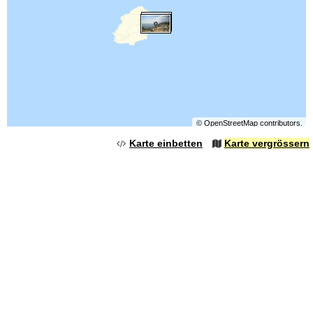
©
OpenStreetMap
contributors.
Karte einbetten
Karte vergrössern