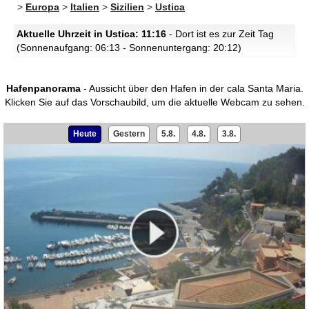
>
Europa
>
Italien
>
Sizilien
>
Ustica
Aktuelle Uhrzeit in Ustica: 11:16
- Dort ist es zur Zeit Tag
(Sonnenaufgang: 06:13 - Sonnenuntergang: 20:12)
Hafenpanorama
- Aussicht über den Hafen in der cala Santa Maria.
Klicken Sie auf das Vorschaubild, um die aktuelle Webcam zu sehen.
Heute
Gestern
5.8.
4.8.
3.8.