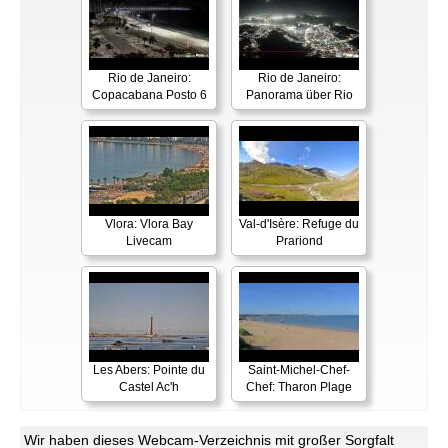
Rio de Janeiro:
Rio de Janeiro:
Copacabana Posto 6
Panorama über Rio
Vlora: Vlora Bay
Val-d'Isère: Refuge du
Livecam
Prariond
Les Abers: Pointe du
Saint-Michel-Chef-
Castel Ac'h
Chef: Tharon Plage
Wir haben dieses Webcam-Verzeichnis mit großer Sorgfalt