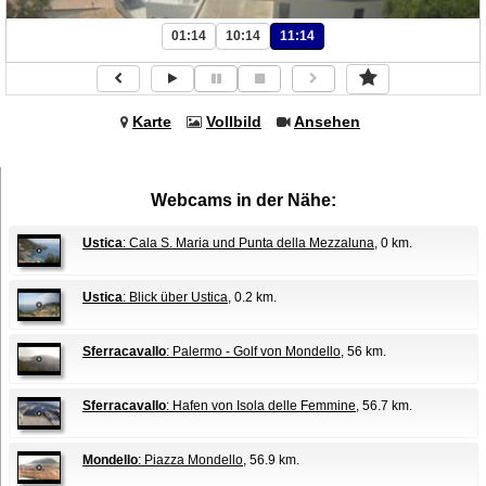
01:14
10:14
11:14
Karte
Vollbild
Ansehen
Webcams in der Nähe:
Ustica
: Cala S. Maria und Punta della Mezzaluna
, 0 km.
Ustica
: Blick über Ustica
, 0.2 km.
Sferracavallo
: Palermo - Golf von Mondello
, 56 km.
Sferracavallo
: Hafen von Isola delle Femmine
, 56.7 km.
Mondello
: Piazza Mondello
, 56.9 km.