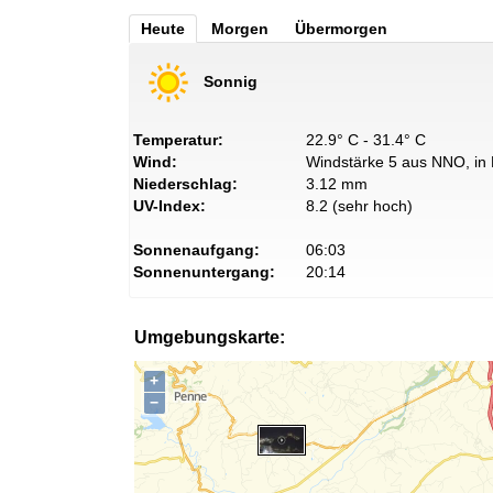
Heute
Morgen
Übermorgen
Sonnig
Temperatur:
22.9° C - 31.4° C
Wind:
Windstärke 5 aus NNO, in 
Niederschlag:
3.12 mm
UV-Index:
8.2 (sehr hoch)
Sonnenaufgang:
06:03
Sonnenuntergang:
20:14
Umgebungskarte:
+
−