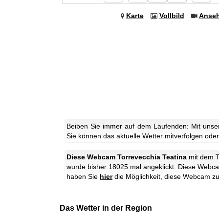
Karte
Vollbild
Anse
Beiben Sie immer auf dem Laufenden: Mit unser
Sie können das aktuelle Wetter mitverfolgen oder 
Diese Webcam Torrevecchia Teatina
mit dem
wurde bisher 18025 mal angeklickt.
Diese Webcam 
haben Sie
hier
die Möglichkeit, diese Webcam z
Das Wetter in der Region