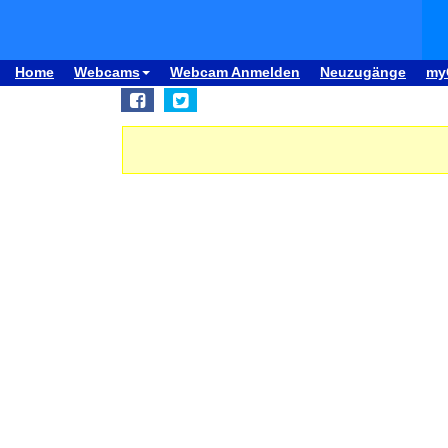
Home
Webcams
Webcam Anmelden
Neuzugänge
my