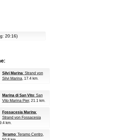
g: 20:16)
e:
Silvi Marina
: Strand von
Silvi Marina
, 17.4 km.
Marina di San Vito
: San
Vito Marina Pier
, 21.1 km.
Fossacesia Marina
:
Strand von Fossacesia
29.4 km.
Teramo
: Teramo Centro
,
50.8 km.