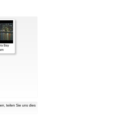
ora Bay
cam
n, teilen Sie uns dies