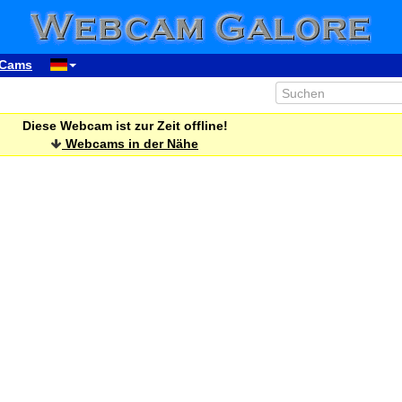
Cams
Diese Webcam ist zur Zeit offline!
Webcams in der Nähe