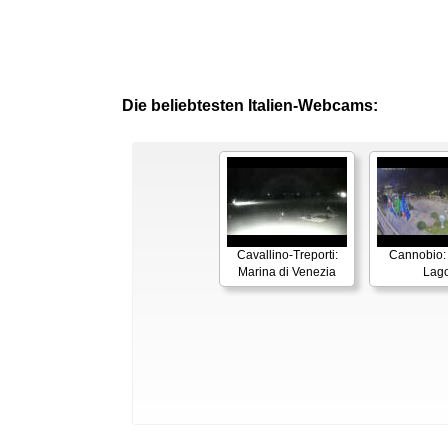
Die beliebtesten Italien-Webcams:
Cavallino-Treporti:
Cannobio:
Marina di Venezia
Lag