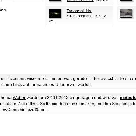
hen
Tortoreto Lido
:
Strandpromenade
, 51.2
km.
en Livecams wissen Sie immer, was gerade in Torrevecchia Teatina 
einen Blick auf Ihr nächstes Urlaubsziel werfen.
 Thema
Wetter
wurde am 22.11.2013 eingetragen und wird von
meteoto
ist zur Zeit offline. Sollte sie doch funktionieren, melden Sie dieses b
u myCams hinzuzufügen.