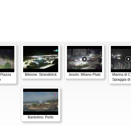
 Piazza
Bibione: Strandblick
Jesolo: Milano-Platz
Marina di C
o
Spiaggia di
Bardolino: Porto