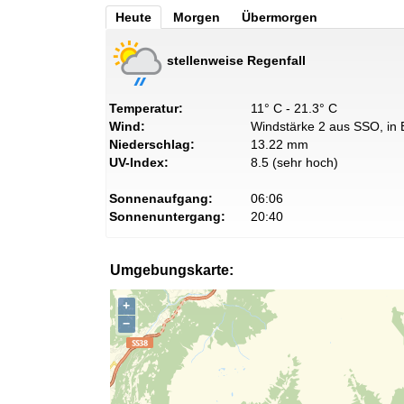
Heute
Morgen
Übermorgen
stellenweise Regenfall
Temperatur:
11° C - 21.3° C
Wind:
Windstärke 2 aus SSO, in 
Niederschlag:
13.22 mm
UV-Index:
8.5 (sehr hoch)
Sonnenaufgang:
06:06
Sonnenuntergang:
20:40
Umgebungskarte:
+
−