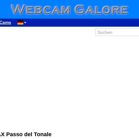
Cams
X Passo del Tonale