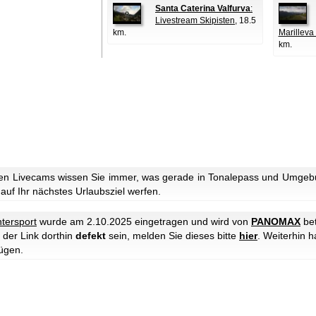
Santa Caterina Valfurva
:
Livestream Skipisten
, 18.5
km.
Marilleva 
km.
en Livecams wissen Sie immer, was gerade in Tonalepass und Umgebun
 auf Ihr nächstes Urlaubsziel werfen.
tersport
wurde am 2.10.2025 eingetragen und wird von
PANOMAX
bet
 der Link dorthin
defekt
sein, melden Sie dieses bitte
hier
. Weiterhin 
ügen.