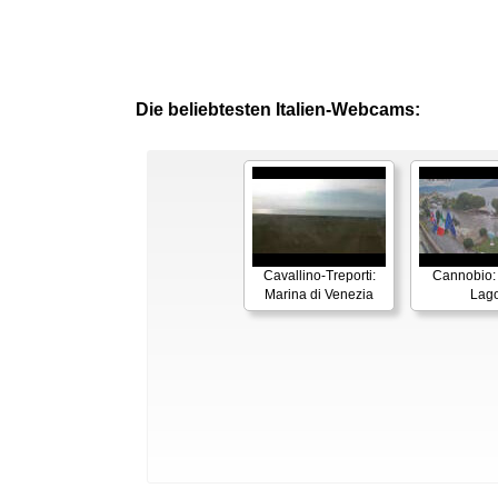
Die beliebtesten Italien-Webcams:
Cavallino-Treporti:
Cannobio:
Marina di Venezia
Lag