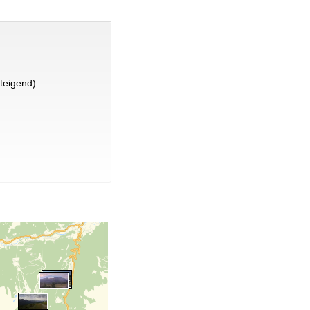
teigend)