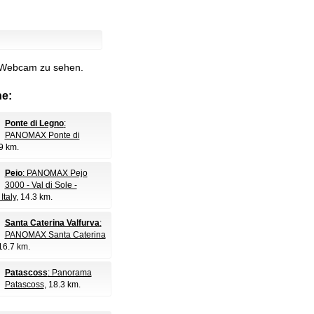
e Webcam zu sehen.
e:
Ponte di Legno
:
PANOMAX Ponte di
.9 km.
Peio
: PANOMAX Pejo
3000 - Val di Sole -
Italy
, 14.3 km.
Santa Caterina Valfurva
:
PANOMAX Santa Caterina
 16.7 km.
Patascoss
: Panorama
Patascoss
, 18.3 km.