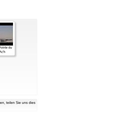
Pointe du
Ac'h
n, teilen Sie uns dies