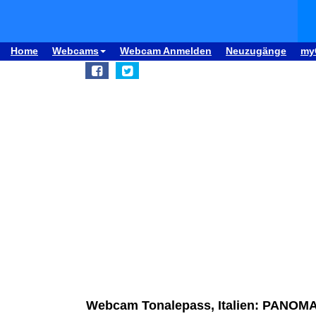
Home
Webcams
Webcam Anmelden
Neuzugänge
my
Webcam Tonalepass, Italien: PANOMA