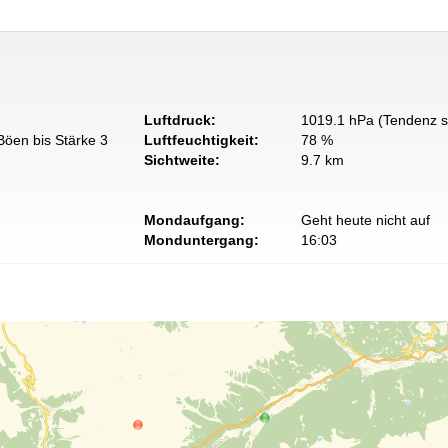
Luftdruck:
1019.1 hPa (Tendenz s
Böen bis Stärke 3
Luftfeuchtigkeit:
78 %
Sichtweite:
9.7 km
Mondaufgang:
Geht heute nicht auf
Monduntergang:
16:03