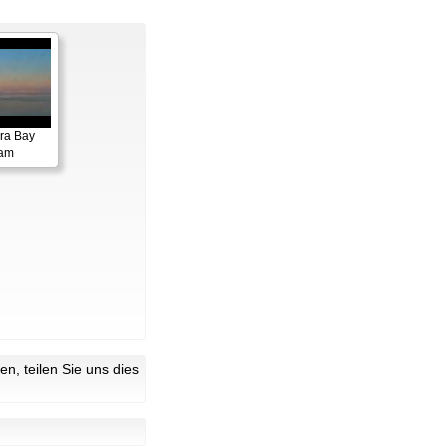
ora Bay
cam
n, teilen Sie uns dies