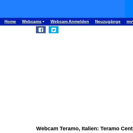
Home
Webcams
Webcam Anmelden
Neuzugänge
my
Webcam Teramo, Italien: Teramo Cent