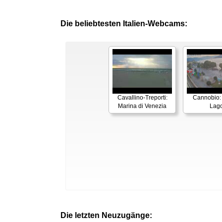
Die beliebtesten Italien-Webcams:
Cavallino-Treporti:
Cannobio:
Marina di Venezia
Lag
Die letzten Neuzugänge: