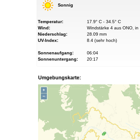
Sonnig
Temperatur:
17.9° C - 34.5° C
Wind:
Windstärke 4 aus ONO, in 
Niederschlag:
28.09 mm
UV-Index:
8.4 (sehr hoch)
Sonnenaufgang:
06:04
Sonnenuntergang:
20:17
Umgebungskarte:
+
−