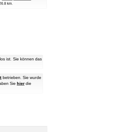
 26.8 km.
s ist. Sie können das
t
betrieben. Sie wurde
haben Sie
hier
die