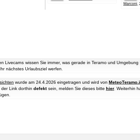
Marconi
,
en Livecams wissen Sie immer, was gerade in Teramo und Umgebung lo
 Ihr nächstes Urlaubsziel werfen.
sichten
wurde am 24.4.2026 eingetragen und wird von
MeteoTeramo.i
 der Link dorthin
defekt
sein, melden Sie dieses bitte
hier
. Weiterhin 
ügen.