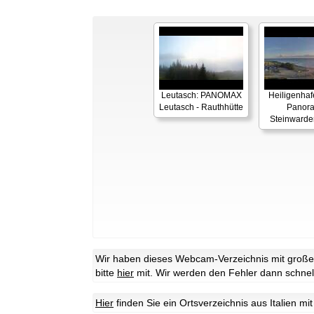
Leutasch: PANOMAX
Heiligenhaf
Leutasch - Rauthhütte
Panor
Steinwarde
Wir haben dieses Webcam-Verzeichnis mit großer 
bitte
hier
mit. Wir werden den Fehler dann schnel
Hier
finden Sie ein Ortsverzeichnis aus Italien m