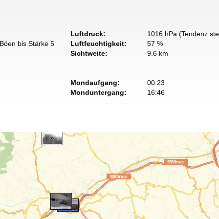
Luftdruck:
1016 hPa (Tendenz ste
Böen bis Stärke 5
Luftfeuchtigkeit:
57 %
Sichtweite:
9.6 km
Mondaufgang:
00:23
Monduntergang:
16:46