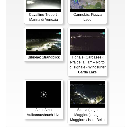
Cavallino-Treporti:
Cannobio: Piazza
Marina di Venezia
Lago
Bibione: Strandblick
Tignale (Gardasee):
Pra de la Fam – Porto
di Tignale - Windsurfer
Garda Lake
Ätna: Ätna
Stresa (Lago
Vulkanausbruch Live
Maggiore): Lago
Maggiore / Isola Bella