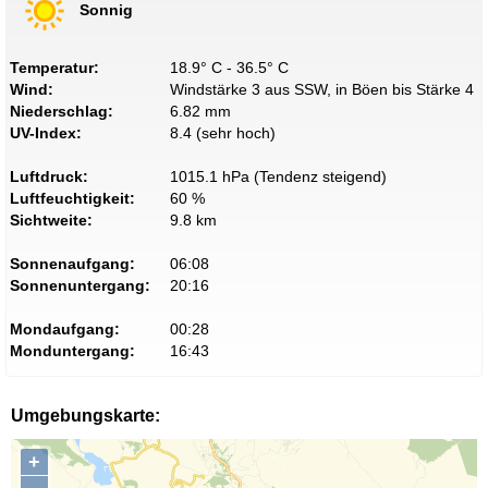
Sonnig
Temperatur:
18.9° C - 36.5° C
Wind:
Windstärke 3 aus SSW, in Böen bis Stärke 4
Niederschlag:
6.82 mm
UV-Index:
8.4 (sehr hoch)
Luftdruck:
1015.1 hPa (Tendenz steigend)
Luftfeuchtigkeit:
60 %
Sichtweite:
9.8 km
Sonnenaufgang:
06:08
Sonnenuntergang:
20:16
Mondaufgang:
00:28
Monduntergang:
16:43
Umgebungskarte:
+