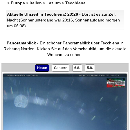
>
Europa
>
Italien
>
Lazium
>
Tecchiena
Aktuelle Uhrzeit in Tecchiena: 23:26
- Dort ist es zur Zeit
Nacht (Sonnenuntergang war 20:16, Sonnenaufgang morgen
um 06:08)
Panoramablick
- Ein schöner Panoramablick über Tecchiena in
Richtung Norden.
Klicken Sie auf das Vorschaubild, um die aktuelle
Webcam zu sehen.
Heute
Gestern
6.8.
5.8.