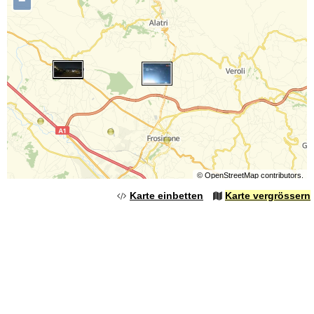
−
©
OpenStreetMap
contributors.
Karte einbetten
Karte vergrössern