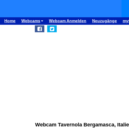
Home
Webcams
Webcam Anmelden
Neuzugänge
my
Webcam Tavernola Bergamasca, Italie