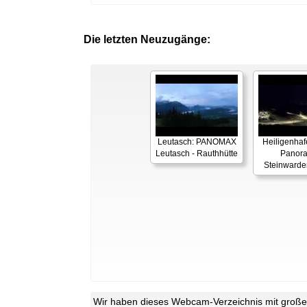
Die letzten Neuzugänge:
Leutasch: PANOMAX
Heiligenhaf
Leutasch - Rauthhütte
Panor
Steinwarde
Wir haben dieses Webcam-Verzeichnis mit großer 