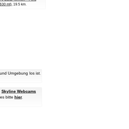
630 mt)
, 19.5 km.
und Umgebung los ist.
n
Skyline Webcams
es bitte
hier
.