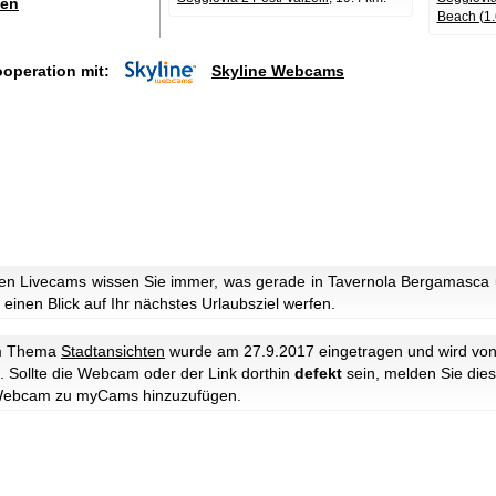
en
Beach (1.
ooperation mit:
Skyline Webcams
en Livecams wissen Sie immer, was gerade in Tavernola Bergamasca 
einen Blick auf Ihr nächstes Urlaubsziel werfen.
m Thema
Stadtansichten
wurde am 27.9.2017 eingetragen und wird vo
. Sollte die Webcam oder der Link dorthin
defekt
sein, melden Sie dies
e Webcam zu myCams hinzuzufügen.