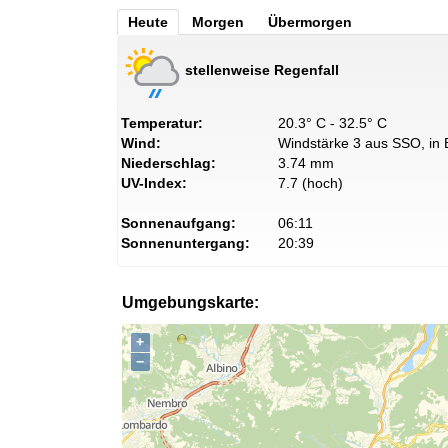
Heute
Morgen
Übermorgen
stellenweise Regenfall
Temperatur:
20.3° C - 32.5° C
Wind:
Windstärke 3 aus SSO, in 
Niederschlag:
3.74 mm
UV-Index:
7.7 (hoch)
Sonnenaufgang:
06:11
Sonnenuntergang:
20:39
Umgebungskarte:
+
−