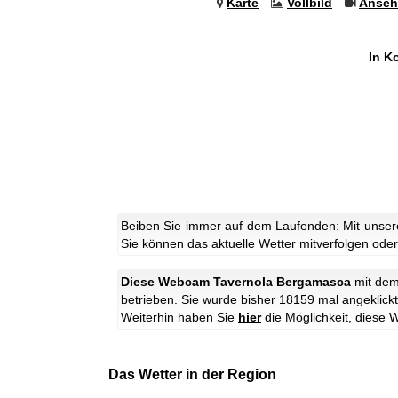
Karte
Vollbild
Anseh
In K
Beiben Sie immer auf dem Laufenden: Mit unser
Sie können das aktuelle Wetter mitverfolgen oder 
Diese Webcam Tavernola Bergamasca
mit de
betrieben. Sie wurde bisher 18159 mal angeklickt
Weiterhin haben Sie
hier
die Möglichkeit, dies
Das Wetter in der Region