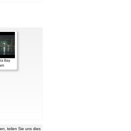
ora Bay
cam
n, teilen Sie uns dies