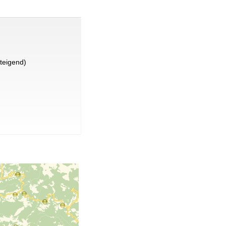
teigend)