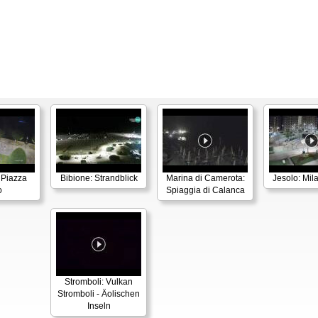
 Piazza
Bibione: Strandblick
Marina di Camerota:
Jesolo: Mil
o
Spiaggia di Calanca
Stromboli: Vulkan
Stromboli - Äolischen
Inseln