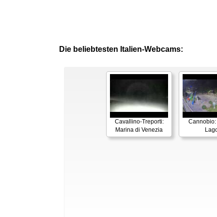
Die beliebtesten Italien-Webcams:
Cavallino-Treporti:
Cannobio:
Marina di Venezia
Lag