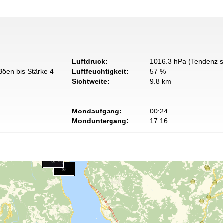
Luftdruck:
1016.3 hPa (Tendenz s
Böen bis Stärke 4
Luftfeuchtigkeit:
57 %
Sichtweite:
9.8 km
Mondaufgang:
00:24
Monduntergang:
17:16