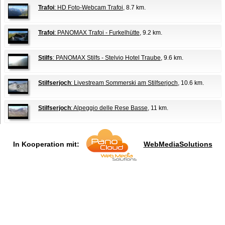
Trafoi
: HD Foto-Webcam Trafoi
, 8.7 km.
Trafoi
: PANOMAX Trafoi - Furkelhütte
, 9.2 km.
Stilfs
: PANOMAX Stilfs - Stelvio Hotel Traube
, 9.6 km.
Stilfserjoch
: Livestream Sommerski am Stilfserjoch
, 10.6 km.
Stilfserjoch
: Alpeggio delle Rese Basse
, 11 km.
In Kooperation mit:
WebMediaSolutions