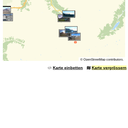
©
OpenStreetMap
contributors.
Karte einbetten
Karte vergrössern