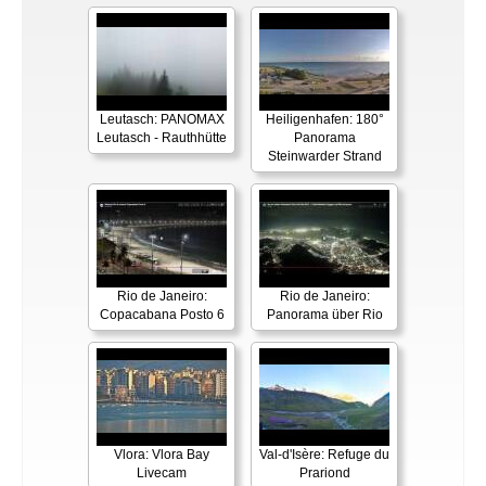
Leutasch: PANOMAX
Heiligenhafen: 180°
Leutasch - Rauthhütte
Panorama
Steinwarder Strand
Rio de Janeiro:
Rio de Janeiro:
Copacabana Posto 6
Panorama über Rio
Vlora: Vlora Bay
Val-d'Isère: Refuge du
Livecam
Prariond