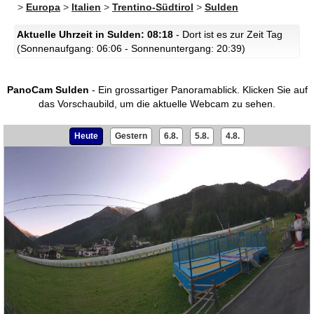
>
Europa
>
Italien
>
Trentino-Südtirol
>
Sulden
Aktuelle Uhrzeit in Sulden: 08:18
- Dort ist es zur Zeit Tag
(Sonnenaufgang: 06:06 - Sonnenuntergang: 20:39)
PanoCam Sulden
- Ein grossartiger Panoramablick.
Klicken Sie auf
das Vorschaubild, um die aktuelle Webcam zu sehen.
Heute
Gestern
6.8.
5.8.
4.8.