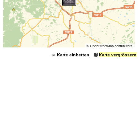
©
OpenStreetMap
contributors.
Karte einbetten
Karte vergrössern