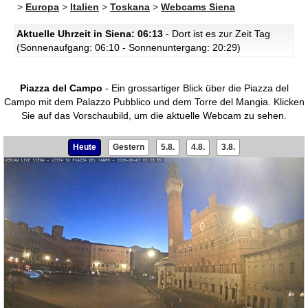
>
Europa
>
Italien
>
Toskana
>
Webcams Siena
Aktuelle Uhrzeit in Siena: 06:13
- Dort ist es zur Zeit Tag
(Sonnenaufgang: 06:10 - Sonnenuntergang: 20:29)
Piazza del Campo
- Ein grossartiger Blick über die Piazza del
Campo mit dem Palazzo Pubblico und dem Torre del Mangia.
Klicken
Sie auf das Vorschaubild, um die aktuelle Webcam zu sehen.
Heute
Gestern
5.8.
4.8.
3.8.