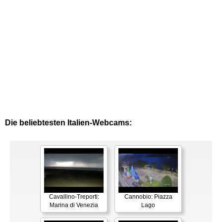
Die beliebtesten Italien-Webcams:
Cavallino-Treporti:
Cannobio: Piazza
Marina di Venezia
Lago