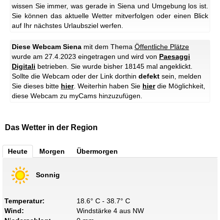
wissen Sie immer, was gerade in Siena und Umgebung los ist.
Sie können das aktuelle Wetter mitverfolgen oder einen Blick
auf Ihr nächstes Urlaubsziel werfen.
Diese Webcam Siena
mit dem Thema
Öffentliche Plätze
wurde am 27.4.2023 eingetragen und wird von
Paesaggi
Digitali
betrieben. Sie wurde bisher 18145 mal angeklickt.
Sollte die Webcam oder der Link dorthin
defekt
sein, melden
Sie dieses bitte
hier
. Weiterhin haben Sie
hier
die Möglichkeit,
diese Webcam zu myCams hinzuzufügen.
Das Wetter in der Region
Heute
Morgen
Übermorgen
Sonnig
Temperatur:
18.6° C - 38.7° C
Wind:
Windstärke 4 aus NW