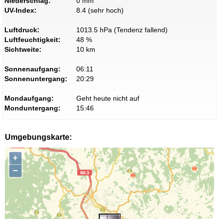
Niederschlag:
0 mm
UV-Index:
8.4 (sehr hoch)
Luftdruck:
1013.5 hPa (Tendenz fallend)
Luftfeuchtigkeit:
48 %
Sichtweite:
10 km
Sonnenaufgang:
06:11
Sonnenuntergang:
20:29
Mondaufgang:
Geht heute nicht auf
Monduntergang:
15:46
Umgebungskarte:
+
−