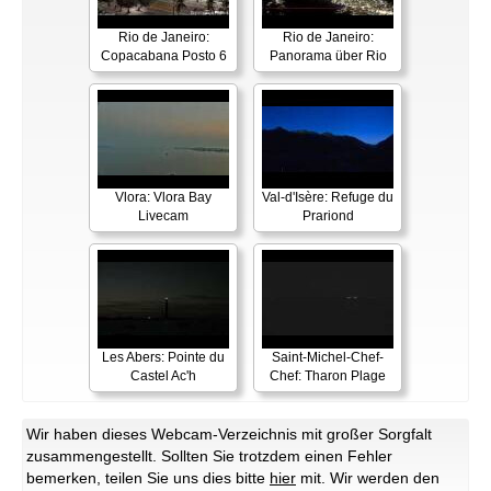
Rio de Janeiro:
Rio de Janeiro:
Copacabana Posto 6
Panorama über Rio
Vlora: Vlora Bay
Val-d'Isère: Refuge du
Livecam
Prariond
Les Abers: Pointe du
Saint-Michel-Chef-
Castel Ac'h
Chef: Tharon Plage
Wir haben dieses Webcam-Verzeichnis mit großer Sorgfalt
zusammengestellt. Sollten Sie trotzdem einen Fehler
bemerken, teilen Sie uns dies bitte
hier
mit. Wir werden den