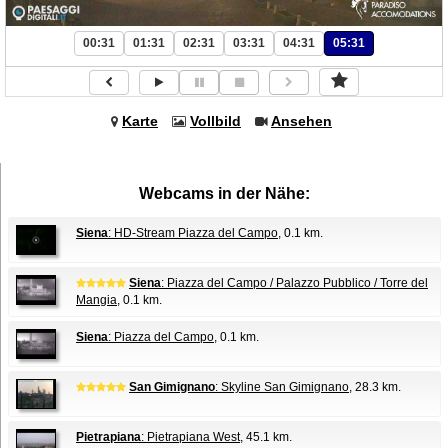
00:31
01:31
02:31
03:31
04:31
05:31
Karte
Vollbild
Ansehen
Webcams in der Nähe:
Siena
: HD-Stream Piazza del Campo
, 0.1 km.
Siena
: Piazza del Campo / Palazzo Pubblico / Torre del
Mangia
, 0.1 km.
Siena
: Piazza del Campo
, 0.1 km.
San Gimignano
: Skyline San Gimignano
, 28.3 km.
Pietrapiana
: Pietrapiana West
, 45.1 km.