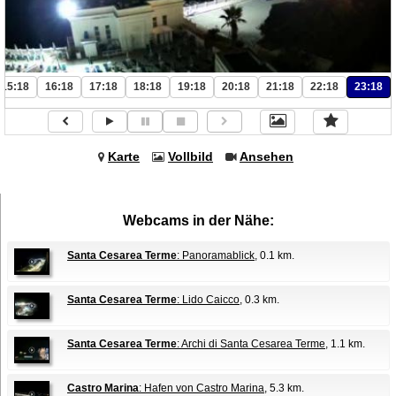
15:18
16:18
17:18
18:18
19:18
20:18
21:18
22:18
23:18
Karte
Vollbild
Ansehen
Webcams in der Nähe:
Santa Cesarea Terme
: Panoramablick
, 0.1 km.
Santa Cesarea Terme
: Lido Caicco
, 0.3 km.
Santa Cesarea Terme
: Archi di Santa Cesarea Terme
, 1.1 km.
Castro Marina
: Hafen von Castro Marina
, 5.3 km.