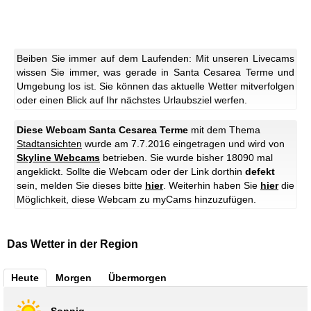
Beiben Sie immer auf dem Laufenden: Mit unseren Livecams
wissen Sie immer, was gerade in Santa Cesarea Terme und
Umgebung los ist. Sie können das aktuelle Wetter mitverfolgen
oder einen Blick auf Ihr nächstes Urlaubsziel werfen.
Diese Webcam Santa Cesarea Terme
mit dem Thema
Stadtansichten
wurde am 7.7.2016 eingetragen und wird von
Skyline Webcams
betrieben. Sie wurde bisher 18090 mal
angeklickt. Sollte die Webcam oder der Link dorthin
defekt
sein, melden Sie dieses bitte
hier
. Weiterhin haben Sie
hier
die
Möglichkeit, diese Webcam zu myCams hinzuzufügen.
Das Wetter in der Region
Heute
Morgen
Übermorgen
Sonnig