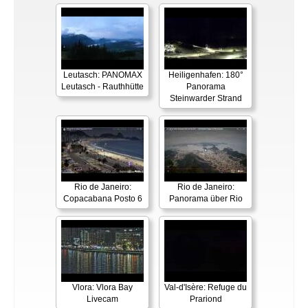
Leutasch: PANOMAX
Heiligenhafen: 180°
Leutasch - Rauthhütte
Panorama
Steinwarder Strand
Rio de Janeiro:
Rio de Janeiro:
Copacabana Posto 6
Panorama über Rio
Vlora: Vlora Bay
Val-d'Isère: Refuge du
Livecam
Prariond