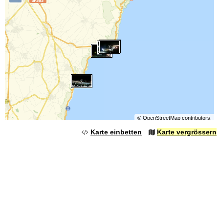
©
OpenStreetMap
contributors.
Karte einbetten
Karte vergrössern