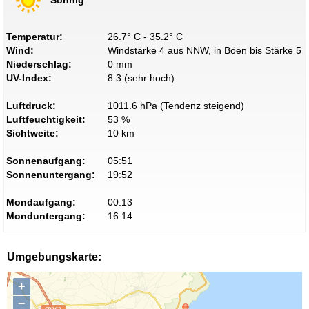
Temperatur:
26.7° C - 35.2° C
Wind:
Windstärke 4 aus NNW, in Böen bis Stärke 5
Niederschlag:
0 mm
UV-Index:
8.3 (sehr hoch)
Luftdruck:
1011.6 hPa (Tendenz steigend)
Luftfeuchtigkeit:
53 %
Sichtweite:
10 km
Sonnenaufgang:
05:51
Sonnenuntergang:
19:52
Mondaufgang:
00:13
Monduntergang:
16:14
Umgebungskarte:
+
−