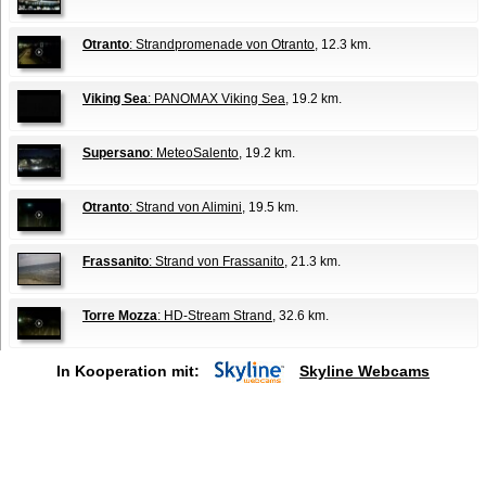
Otranto
: Strandpromenade von Otranto
, 12.3 km.
Viking Sea
: PANOMAX Viking Sea
, 19.2 km.
Supersano
: MeteoSalento
, 19.2 km.
Otranto
: Strand von Alimini
, 19.5 km.
Frassanito
: Strand von Frassanito
, 21.3 km.
Torre Mozza
: HD-Stream Strand
, 32.6 km.
In Kooperation mit:
Skyline Webcams