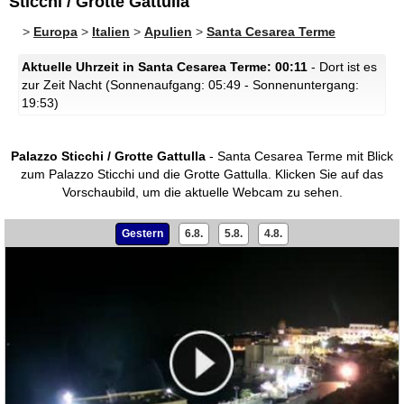
Sticchi / Grotte Gattulla
>
Europa
>
Italien
>
Apulien
>
Santa Cesarea Terme
Aktuelle Uhrzeit in Santa Cesarea Terme: 00:11
- Dort ist es
zur Zeit Nacht (Sonnenaufgang: 05:49 - Sonnenuntergang:
19:53)
Palazzo Sticchi / Grotte Gattulla
- Santa Cesarea Terme mit Blick
zum Palazzo Sticchi und die Grotte Gattulla.
Klicken Sie auf das
Vorschaubild, um die aktuelle Webcam zu sehen.
Gestern
6.8.
5.8.
4.8.