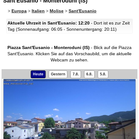
Sant'Eusanio - Monteroduni (IS)
>
Europa
>
Italien
>
Molise
>
Sant'Eusanio
Aktuelle Uhrzeit in Sant'Eusanio: 12:20
- Dort ist es zur Zeit
Tag (Sonnenaufgang: 06:05 - Sonnenuntergang: 20:11)
Piazza Sant'Eusanio - Monteroduni (IS)
- Blick auf die Piazza
Sant'Eusanio.
Klicken Sie auf das Vorschaubild, um die aktuelle
Webcam zu sehen.
Heute
Gestern
7.8.
6.8.
5.8.