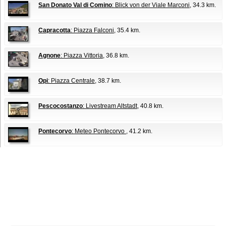
San Donato Val di Comino
: Blick von der Viale Marconi
, 34.3 km.
Capracotta
: Piazza Falconi
, 35.4 km.
Agnone
: Piazza Vittoria
, 36.8 km.
Opi
: Piazza Centrale
, 38.7 km.
Pescocostanzo
: Livestream Altstadt
, 40.8 km.
Pontecorvo
: Meteo Pontecorvo
, 41.2 km.