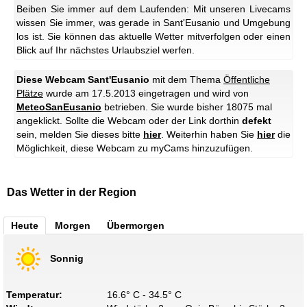
Beiben Sie immer auf dem Laufenden: Mit unseren Livecams
wissen Sie immer, was gerade in Sant'Eusanio und Umgebung
los ist. Sie können das aktuelle Wetter mitverfolgen oder einen
Blick auf Ihr nächstes Urlaubsziel werfen.
Diese Webcam Sant'Eusanio
mit dem Thema
Öffentliche
Plätze
wurde am 17.5.2013 eingetragen und wird von
MeteoSanEusanio
betrieben. Sie wurde bisher 18075 mal
angeklickt. Sollte die Webcam oder der Link dorthin
defekt
sein, melden Sie dieses bitte
hier
. Weiterhin haben Sie
hier
die
Möglichkeit, diese Webcam zu myCams hinzuzufügen.
Das Wetter in der Region
Heute
Morgen
Übermorgen
Sonnig
Temperatur:
16.6° C - 34.5° C