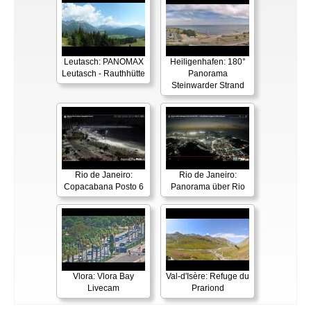
Leutasch: PANOMAX
Heiligenhafen: 180°
Leutasch - Rauthhütte
Panorama
Steinwarder Strand
Rio de Janeiro:
Rio de Janeiro:
Copacabana Posto 6
Panorama über Rio
Vlora: Vlora Bay
Val-d'Isère: Refuge du
Livecam
Prariond