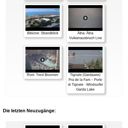
Bibione: Strandblick
Ätna: Ätna
Vulkanausbruch Live
Rom: Trevi-Brunnen
Tignale (Gardasee):
Pra de la Fam – Porto
di Tignale - Windsurfer
Garda Lake
Die letzten Neuzugänge: