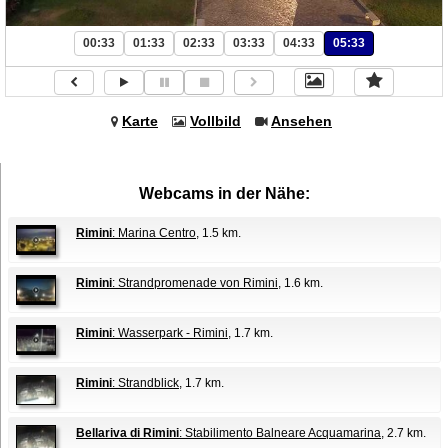
00:33
01:33
02:33
03:33
04:33
05:33
Karte
Vollbild
Ansehen
Webcams in der Nähe:
Rimini
: Marina Centro
, 1.5 km.
Rimini
: Strandpromenade von Rimini
, 1.6 km.
Rimini
: Wasserpark - Rimini
, 1.7 km.
Rimini
: Strandblick
, 1.7 km.
Bellariva di Rimini
: Stabilimento Balneare Acquamarina
, 2.7 km.