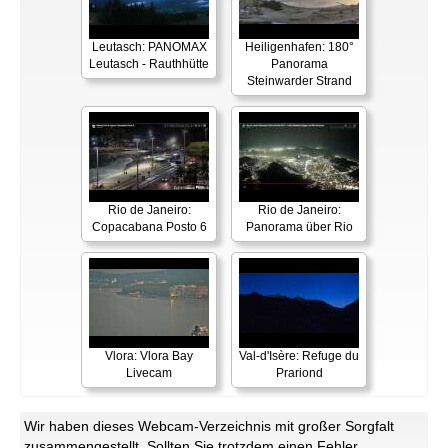
Leutasch: PANOMAX
Heiligenhafen: 180°
Leutasch - Rauthhütte
Panorama
Steinwarder Strand
Rio de Janeiro:
Rio de Janeiro:
Copacabana Posto 6
Panorama über Rio
Vlora: Vlora Bay
Val-d'Isère: Refuge du
Livecam
Prariond
Wir haben dieses Webcam-Verzeichnis mit großer Sorgfalt
zusammengestellt. Sollten Sie trotzdem einen Fehler