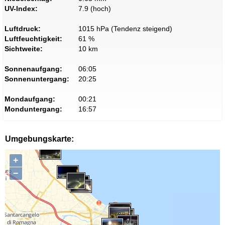
UV-Index:
7.9 (hoch)
Luftdruck:
1015 hPa (Tendenz steigend)
Luftfeuchtigkeit:
61 %
Sichtweite:
10 km
Sonnenaufgang:
06:05
Sonnenuntergang:
20:25
Mondaufgang:
00:21
Monduntergang:
16:57
Umgebungskarte:
+
−