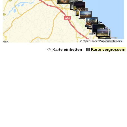
©
OpenStreetMap
contributors.
Karte einbetten
Karte vergrössern