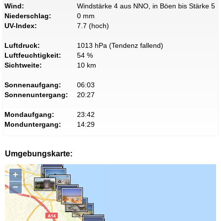
Wind:
Windstärke 4 aus NNO, in Böen bis Stärke 5
Niederschlag:
0 mm
UV-Index:
7.7 (hoch)
Luftdruck:
1013 hPa (Tendenz fallend)
Luftfeuchtigkeit:
54 %
Sichtweite:
10 km
Sonnenaufgang:
06:03
Sonnenuntergang:
20:27
Mondaufgang:
23:42
Monduntergang:
14:29
Umgebungskarte:
+
−