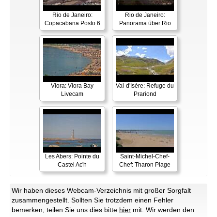
Rio de Janeiro:
Rio de Janeiro:
Copacabana Posto 6
Panorama über Rio
Vlora: Vlora Bay
Val-d'Isère: Refuge du
Livecam
Prariond
Les Abers: Pointe du
Saint-Michel-Chef-
Castel Ac'h
Chef: Tharon Plage
Wir haben dieses Webcam-Verzeichnis mit großer Sorgfalt
zusammengestellt. Sollten Sie trotzdem einen Fehler
bemerken, teilen Sie uns dies bitte
hier
mit. Wir werden den