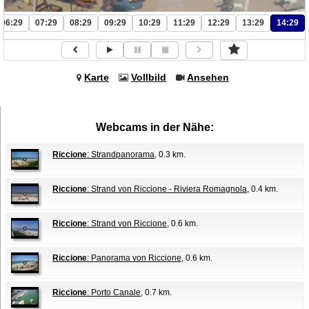
06:29
07:29
08:29
09:29
10:29
11:29
12:29
13:29
14:29
Karte
Vollbild
Ansehen
Webcams in der Nähe:
Riccione
: Strandpanorama
, 0.3 km.
Riccione
: Strand von Riccione - Riviera Romagnola
, 0.4 km.
Riccione
: Strand von Riccione
, 0.6 km.
Riccione
: Panorama von Riccione
, 0.6 km.
Riccione
: Porto Canale
, 0.7 km.