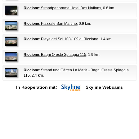
Riccione
: Strandpanorama Hotel Des Nations
, 0.8 km.
Riccione
: Piazzale San Martino
, 0.9 km.
Riccione
: Playa del Sol 108-109 di Riccione
, 1.4 km.
Riccione
: Bagni Oreste Spiaggia 115
, 1.9 km.
Riccione
: Strand und Gärten La Malfa - Bagni Oreste Spiaggia
115
, 2.4 km.
In Kooperation mit:
Skyline Webcams