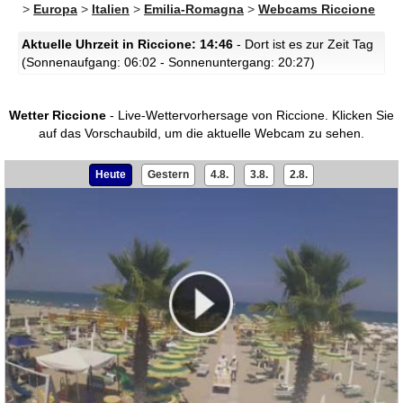
>
Europa
>
Italien
>
Emilia-Romagna
>
Webcams Riccione
Aktuelle Uhrzeit in Riccione: 14:46
- Dort ist es zur Zeit Tag
(Sonnenaufgang: 06:02 - Sonnenuntergang: 20:27)
Wetter Riccione
- Live-Wettervorhersage von Riccione.
Klicken Sie
auf das Vorschaubild, um die aktuelle Webcam zu sehen.
Heute
Gestern
4.8.
3.8.
2.8.