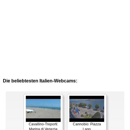
Die beliebtesten Italien-Webcams:
Cavallino-Treporti:
Cannobio: Piazza
Marina di Venezia
Lago