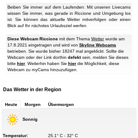
Beiben Sie immer auf dem Laufenden: Mit unseren Livecams
wissen Sie immer, was gerade in Riccione und Umgebung los
ist. Sie können das aktuelle Wetter mitverfolgen oder einen
Blick auf Ihr nächstes Urlaubsziel werfen.
Diese Webcam Riccione
mit dem Thema
Wetter
wurde am
17.8.2021 eingetragen und wird von
Skyline Webcams
betrieben. Sie wurde bisher 18247 mal angeklickt. Sollte die
Webcam oder der Link dorthin
defekt
sein, melden Sie dieses
bitte
hier
. Weiterhin haben Sie
hier
die Möglichkeit, diese
Webcam zu myCams hinzuzufügen.
Das Wetter in der Region
Heute
Morgen
Übermorgen
Sonnig
Temperatur:
25.1° C - 32° C