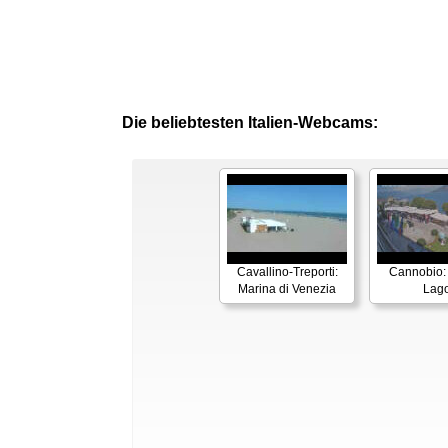
Die beliebtesten Italien-Webcams:
Cavallino-Treporti:
Cannobio:
Marina di Venezia
Lag