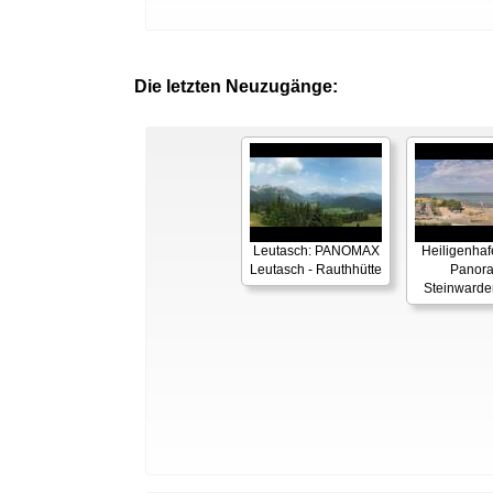
Die letzten Neuzugänge:
Leutasch: PANOMAX
Heiligenhaf
Leutasch - Rauthhütte
Panor
Steinwarde