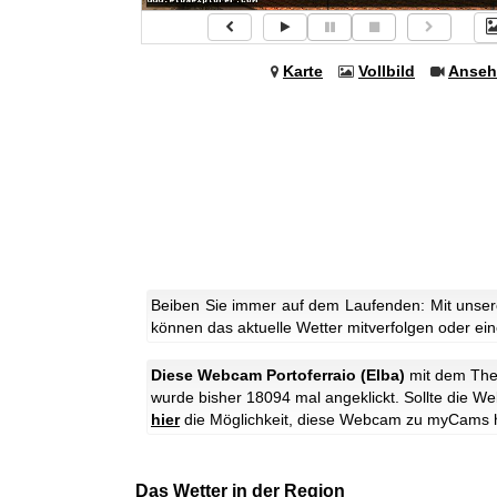
Karte
Vollbild
Anseh
Beiben Sie immer auf dem Laufenden: Mit unsere
können das aktuelle Wetter mitverfolgen oder eine
Diese Webcam Portoferraio (Elba)
mit dem T
wurde bisher 18094 mal angeklickt. Sollte die W
hier
die Möglichkeit, diese Webcam zu myCams 
Das Wetter in der Region