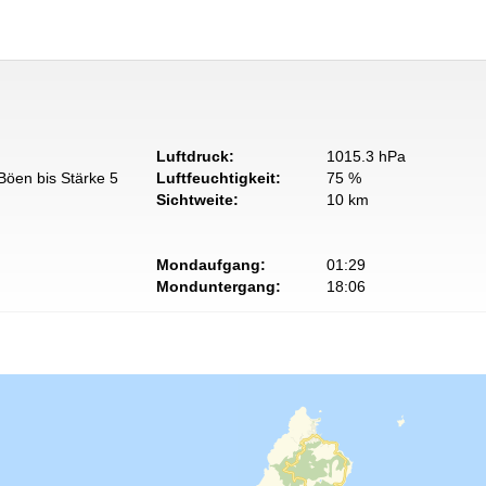
Luftdruck:
1015.3 hPa
Böen bis Stärke 5
Luftfeuchtigkeit:
75 %
Sichtweite:
10 km
Mondaufgang:
01:29
Monduntergang:
18:06