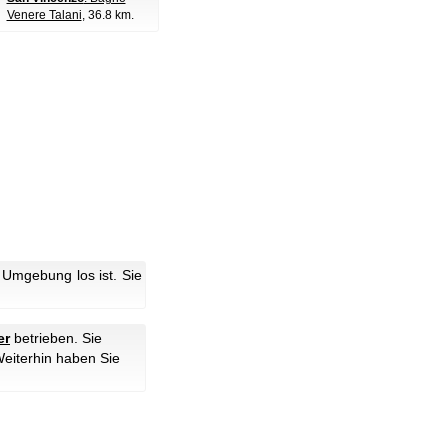
Venere Talani
, 36.8 km.
 Umgebung los ist. Sie
er
betrieben. Sie
Weiterhin haben Sie