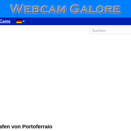
Cams
afen von Portoferraio