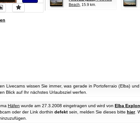
Beach
, 15.9 km.
en
n Livecams wissen Sie immer, was gerade in Portoferraio (Elba) und
n Blick auf Ihr nächstes Urlaubsziel werfen.
hema
Häfen
wurde am 27.3.2008 eingetragen und wird von
Elba Explor
ebcam oder der Link dorthin
defekt
sein, melden Sie dieses bitte
hier
. 
hinzuzufügen.