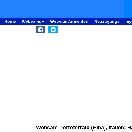
Home
Webcams
Webcam Anmelden
Neuzugänge
my
Webcam Portoferraio (Elba), Italien: H