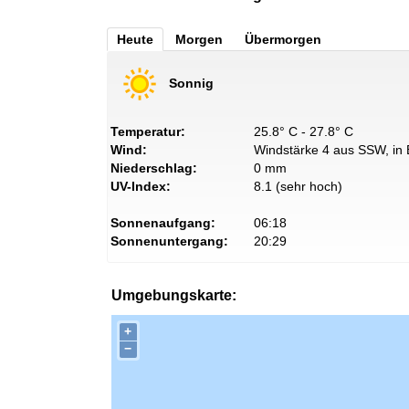
Heute
Morgen
Übermorgen
Sonnig
Temperatur:
25.8° C - 27.8° C
Wind:
Windstärke 4 aus SSW, in 
Niederschlag:
0 mm
UV-Index:
8.1 (sehr hoch)
Sonnenaufgang:
06:18
Sonnenuntergang:
20:29
Umgebungskarte:
+
−