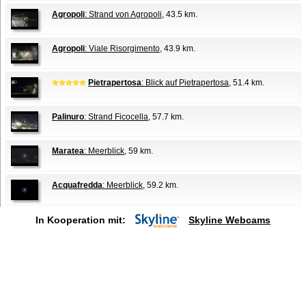
Agropoli
: Strand von Agropoli
, 43.5 km.
Agropoli
: Viale Risorgimento
, 43.9 km.
Pietrapertosa
: Blick auf Pietrapertosa
, 51.4 km.
Palinuro
: Strand Ficocella
, 57.7 km.
Maratea
: Meerblick
, 59 km.
Acquafredda
: Meerblick
, 59.2 km.
In Kooperation mit:
Skyline Webcams