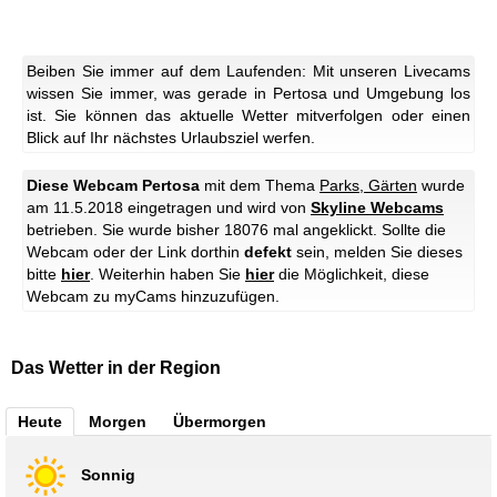
Beiben Sie immer auf dem Laufenden: Mit unseren Livecams
wissen Sie immer, was gerade in Pertosa und Umgebung los
ist. Sie können das aktuelle Wetter mitverfolgen oder einen
Blick auf Ihr nächstes Urlaubsziel werfen.
Diese Webcam Pertosa
mit dem Thema
Parks, Gärten
wurde
am 11.5.2018 eingetragen und wird von
Skyline Webcams
betrieben. Sie wurde bisher 18076 mal angeklickt. Sollte die
Webcam oder der Link dorthin
defekt
sein, melden Sie dieses
bitte
hier
. Weiterhin haben Sie
hier
die Möglichkeit, diese
Webcam zu myCams hinzuzufügen.
Das Wetter in der Region
Heute
Morgen
Übermorgen
Sonnig