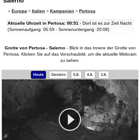
Salerno
>
Europa
>
Italien
>
Kampanien
>
Pertosa
Aktuelle Uhrzeit in Pertosa: 00:51
- Dort ist es zur Zeit Nacht
(Sonnenaufgang: 05:59 - Sonnenuntergang: 20:08)
Grotte von Pertosa - Salerno
- Blick in das Innere der Grotte von
Pertosa.
Klicken Sie auf das Vorschaubild, um die aktuelle Webcam
zu sehen.
Heute
Gestern
5.8.
4.8.
3.8.