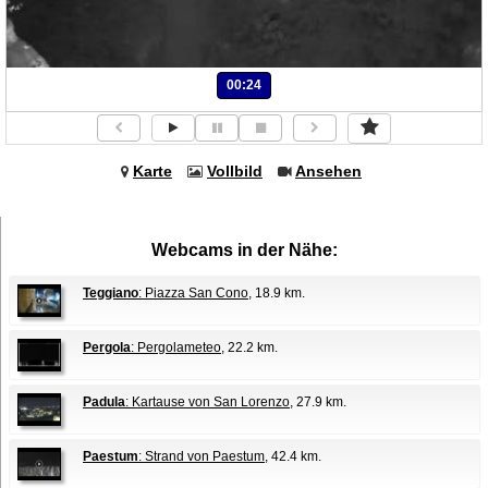
00:24
Karte
Vollbild
Ansehen
Webcams in der Nähe:
Teggiano
: Piazza San Cono
, 18.9 km.
Pergola
: Pergolameteo
, 22.2 km.
Padula
: Kartause von San Lorenzo
, 27.9 km.
Paestum
: Strand von Paestum
, 42.4 km.