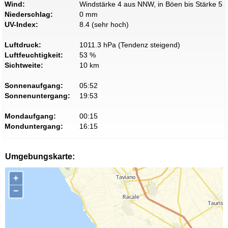
Wind:
Windstärke 4 aus NNW, in Böen bis Stärke 5
Niederschlag:
0 mm
UV-Index:
8.4 (sehr hoch)
Luftdruck:
1011.3 hPa (Tendenz steigend)
Luftfeuchtigkeit:
53 %
Sichtweite:
10 km
Sonnenaufgang:
05:52
Sonnenuntergang:
19:53
Mondaufgang:
00:15
Monduntergang:
16:15
Umgebungskarte:
+
−