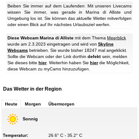
Beiben Sie immer auf dem Laufenden: Mit unseren Livecams
wissen Sie immer, was gerade in Marina di Alliste und
Umgebung los ist. Sie können das aktuelle Wetter mitverfolgen
oder einen Blick auf Ihr nächstes Urlaubsziel werfen.
Diese Webcam Marina di Alliste
mit dem Thema
Meerblick
wurde am 2.3.2023 eingetragen und wird von
Skyline
Webcams
betrieben. Sie wurde bisher 18247 mal angeklickt.
Sollte die Webcam oder der Link dorthin
defekt
sein, melden
Sie dieses bitte
hier
. Weiterhin haben Sie
hier
die Möglichkeit,
diese Webcam zu myCams hinzuzufügen.
Das Wetter in der Region
Heute
Morgen
Übermorgen
Sonnig
Temperatur:
26.6° C - 35.2° C