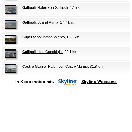
Gallipoli
: Hafen von Gallipoli
, 17.5 km.
Gallipoli
: Strand Purità
, 17.7 km.
Supersano
: MeteoSalento
, 18.5 km.
Gallipoli
: Lido Conchiglie
, 22.1 km.
Castro Marina
: Hafen von Castro Marina
, 31.8 km.
In Kooperation mit:
Skyline Webcams