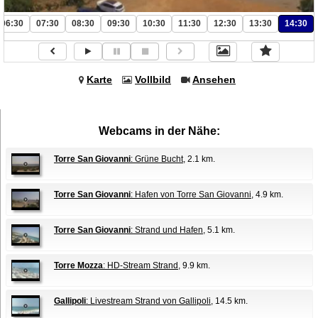
06:30
07:30
08:30
09:30
10:30
11:30
12:30
13:30
14:30
Karte
Vollbild
Ansehen
Webcams in der Nähe:
Torre San Giovanni
: Grüne Bucht
, 2.1 km.
Torre San Giovanni
: Hafen von Torre San Giovanni
, 4.9 km.
Torre San Giovanni
: Strand und Hafen
, 5.1 km.
Torre Mozza
: HD-Stream Strand
, 9.9 km.
Gallipoli
: Livestream Strand von Gallipoli
, 14.5 km.