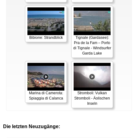
Bibione: Strandblick
Tignale (Gardasee):
Pra de la Fam – Porto
di Tignale - Windsurfer
Garda Lake
Marina di Camerota:
Stromboli: Vulkan
Spiaggia di Calanca
Stromboli - Äolischen
Inseln
Die letzten Neuzugänge: