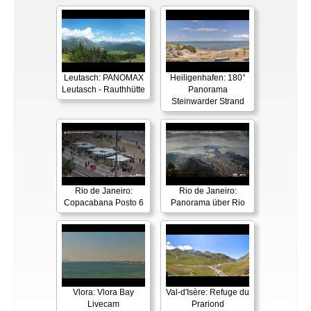
Leutasch: PANOMAX
Heiligenhafen: 180°
Leutasch - Rauthhütte
Panorama
Steinwarder Strand
Rio de Janeiro:
Rio de Janeiro:
Copacabana Posto 6
Panorama über Rio
Vlora: Vlora Bay
Val-d'Isère: Refuge du
Livecam
Prariond