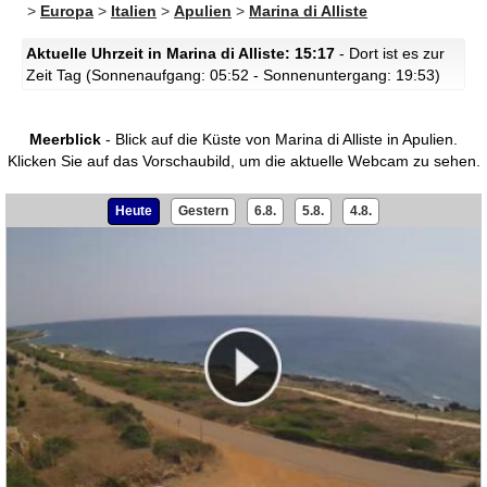
>
Europa
>
Italien
>
Apulien
>
Marina di Alliste
Aktuelle Uhrzeit in Marina di Alliste: 15:17
- Dort ist es zur
Zeit Tag (Sonnenaufgang: 05:52 - Sonnenuntergang: 19:53)
Meerblick
- Blick auf die Küste von Marina di Alliste in Apulien.
Klicken Sie auf das Vorschaubild, um die aktuelle Webcam zu sehen.
Heute
Gestern
6.8.
5.8.
4.8.