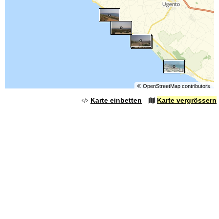
©
OpenStreetMap
contributors.
Karte einbetten
Karte vergrössern