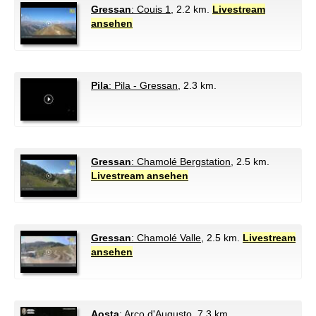
Gressan
: Couis 1
, 2.2 km.
Livestream
ansehen
Pila
: Pila - Gressan
, 2.3 km.
Gressan
: Chamolé Bergstation
, 2.5 km.
Livestream ansehen
Gressan
: Chamolé Valle
, 2.5 km.
Livestream
ansehen
Aosta
: Arco d'Augusto
, 7.3 km.