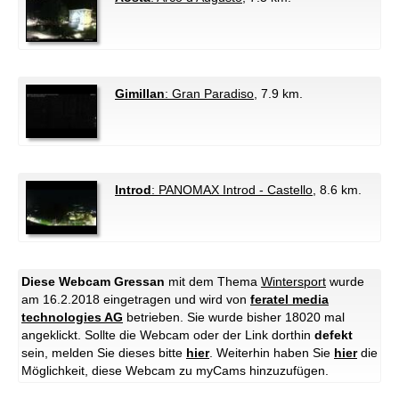
Gimillan
: Gran Paradiso
, 7.9 km.
Introd
: PANOMAX Introd - Castello
, 8.6 km.
Diese Webcam Gressan
mit dem Thema
Wintersport
wurde
am 16.2.2018 eingetragen und wird von
feratel media
technologies AG
betrieben. Sie wurde bisher 18020 mal
angeklickt. Sollte die Webcam oder der Link dorthin
defekt
sein, melden Sie dieses bitte
hier
. Weiterhin haben Sie
hier
die
Möglichkeit, diese Webcam zu myCams hinzuzufügen.