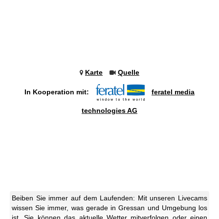
Karte
Quelle
In Kooperation mit:
feratel media
technologies AG
Beiben Sie immer auf dem Laufenden: Mit unseren Livecams
wissen Sie immer, was gerade in Gressan und Umgebung los
ist. Sie können das aktuelle Wetter mitverfolgen oder einen