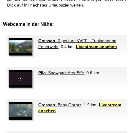
Blick auf Ihr nächstes Urlaubsziel werfen.
Webcams in der Nähe:
Gressan
: Ripetitore VVFF - Funkantenne
Feuerwehr
, 0.4 km.
Livestream ansehen
Pila
: Snowpark AreaEffe
, 0.6 km.
Gressan
: Baby Gorraz
, 1.9 km.
Livestream
ansehen