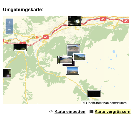
Umgebungskarte:
+
−
©
OpenStreetMap
contributors.
Karte einbetten
Karte vergrössern