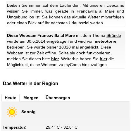
Beiben Sie immer auf dem Laufenden: Mit unseren Livecams
wissen Sie immer, was gerade in Francavilla al Mare und
Umgebung los ist. Sie können das aktuelle Wetter mitverfolgen
oder einen Blick auf Ihr nächstes Urlaubsziel werfen.
Diese Webcam Francavilla al Mare
mit dem Thema
Strände
wurde am 30.6.2014 eingetragen und wird von
meteotorre
betrieben. Sie wurde bisher 18328 mal angeklickt.
Diese
Webcam ist zur Zeit offline. Sollte sie doch funktionieren,
melden Sie dieses bitte
hier
.
Weiterhin haben Sie
hier
die
Möglichkeit, diese Webcam zu myCams hinzuzufügen.
Das Wetter in der Region
Heute
Morgen
Übermorgen
Sonnig
Temperatur:
25.4° C - 32.8° C