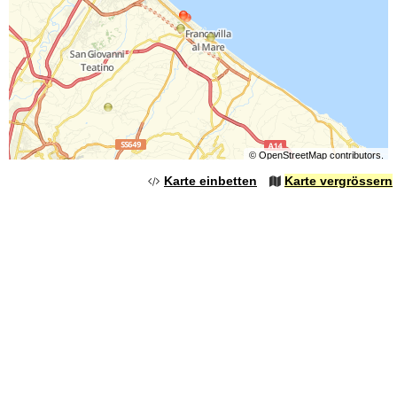
©
OpenStreetMap
contributors.
Karte einbetten
Karte vergrössern