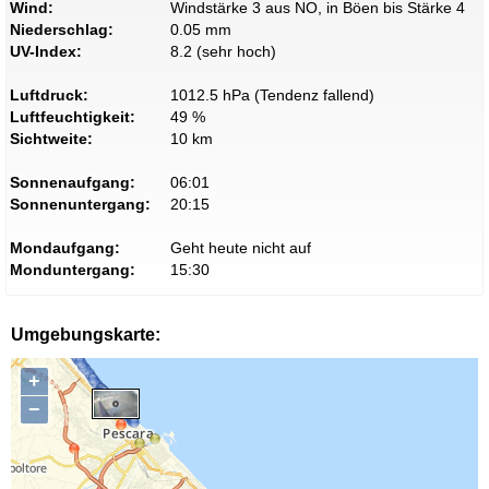
Wind:
Windstärke 3 aus NO, in Böen bis Stärke 4
Niederschlag:
0.05 mm
UV-Index:
8.2 (sehr hoch)
Luftdruck:
1012.5 hPa (Tendenz fallend)
Luftfeuchtigkeit:
49 %
Sichtweite:
10 km
Sonnenaufgang:
06:01
Sonnenuntergang:
20:15
Mondaufgang:
Geht heute nicht auf
Monduntergang:
15:30
Umgebungskarte:
+
−