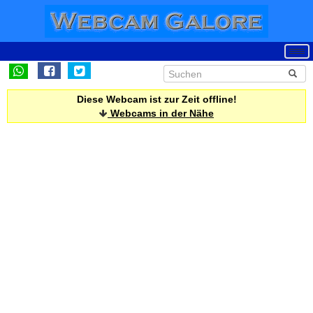
Diese Webcam ist zur Zeit offline!
Webcams in der Nähe