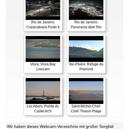
Rio de Janeiro:
Rio de Janeiro:
Copacabana Posto 6
Panorama über Rio
Vlora: Vlora Bay
Val-d'Isère: Refuge du
Livecam
Prariond
Les Abers: Pointe du
Saint-Michel-Chef-
Castel Ac'h
Chef: Tharon Plage
Wir haben dieses Webcam-Verzeichnis mit großer Sorgfalt