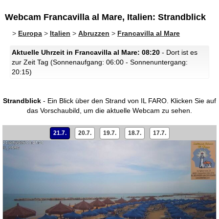
Webcam Francavilla al Mare, Italien: Strandblick
>
Europa
>
Italien
>
Abruzzen
>
Francavilla al Mare
Aktuelle Uhrzeit in Francavilla al Mare: 08:20
- Dort ist es
zur Zeit Tag (Sonnenaufgang: 06:00 - Sonnenuntergang:
20:15)
Strandblick
- Ein Blick über den Strand von IL FARO.
Klicken Sie auf
das Vorschaubild, um die aktuelle Webcam zu sehen.
21.7.
20.7.
19.7.
18.7.
17.7.