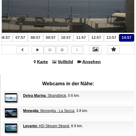
06:57
07:57
08:57
09:57
10:57
11:57
12:57
13:57
14:57
Karte
Vollbild
Ansehen
Webcams in der Nähe:
Deiva Marina
: Strandblick
, 0.6 km.
Moneglia
: Moneglia - La Secca
, 3.8 km.
Levanto
: HD-Stream Strand
, 8.9 km.