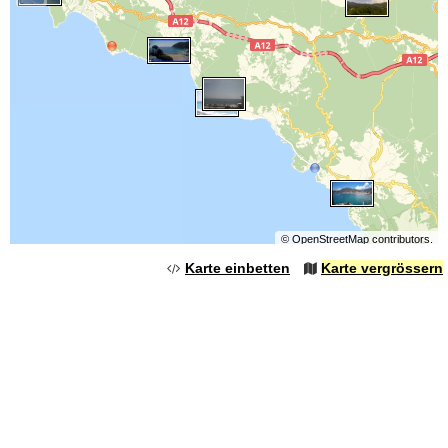
©
OpenStreetMap
contributors.
Karte einbetten
Karte vergrössern