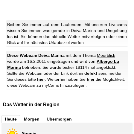
Beiben Sie immer auf dem Laufenden: Mit unseren Livecams
wissen Sie immer, was gerade in Deiva Marina und Umgebung
los ist. Sie können das aktuelle Wetter mitverfolgen oder einen
Blick auf Ihr nächstes Urlaubsziel werfen.
Diese Webcam Deiva Marina
mit dem Thema
Meerblick
wurde am 16.2.2011 eingetragen und wird von
Albergo La
Marina
betrieben. Sie wurde bisher 18114 mal angeklickt.
Sollte die Webcam oder der Link dorthin
defekt
sein, melden
Sie dieses bitte
hier
. Weiterhin haben Sie
hier
die Möglichkeit,
diese Webcam zu myCams hinzuzufügen.
Das Wetter in der Region
Heute
Morgen
Übermorgen
Sonnig