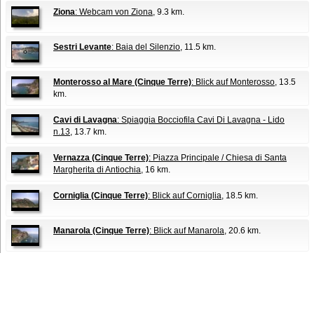
Ziona
: Webcam von Ziona
, 9.3 km.
Sestri Levante
: Baia del Silenzio
, 11.5 km.
Monterosso al Mare (Cinque Terre)
: Blick auf Monterosso
, 13.5
km.
Cavi di Lavagna
: Spiaggia Bocciofila Cavi Di Lavagna - Lido
n.13
, 13.7 km.
Vernazza (Cinque Terre)
: Piazza Principale / Chiesa di Santa
Margherita di Antiochia
, 16 km.
Corniglia (Cinque Terre)
: Blick auf Corniglia
, 18.5 km.
Manarola (Cinque Terre)
: Blick auf Manarola
, 20.6 km.