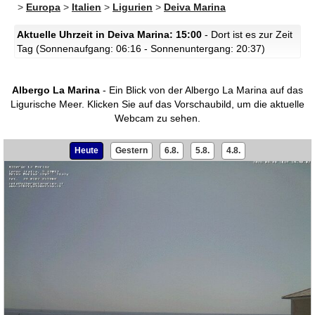
>
Europa
>
Italien
>
Ligurien
>
Deiva Marina
Aktuelle Uhrzeit in Deiva Marina: 15:00
- Dort ist es zur Zeit
Tag (Sonnenaufgang: 06:16 - Sonnenuntergang: 20:37)
Albergo La Marina
- Ein Blick von der Albergo La Marina auf das
Ligurische Meer.
Klicken Sie auf das Vorschaubild, um die aktuelle
Webcam zu sehen.
Heute
Gestern
6.8.
5.8.
4.8.