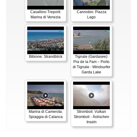
Cavallino-Treporti:
Cannobio: Piazza
Marina di Venezia
Lago
Bibione: Strandblick
Tignale (Gardasee):
Pra de la Fam – Porto
di Tignale - Windsurfer
Garda Lake
Marina di Camerota:
Stromboli: Vulkan
Spiaggia di Calanca
Stromboli - Äolischen
Inseln