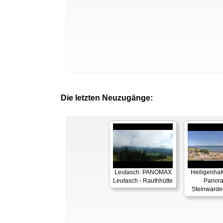
Die letzten Neuzugänge:
Leutasch: PANOMAX
Heiligenhaf
Leutasch - Rauthhütte
Panor
Steinwarde