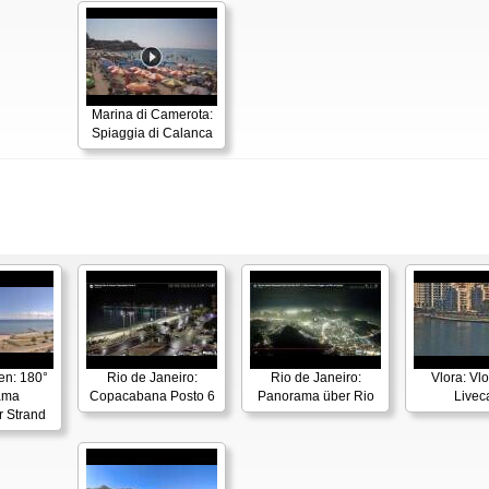
Marina di Camerota:
Spiaggia di Calanca
en: 180°
Rio de Janeiro:
Rio de Janeiro:
Vlora: Vl
ama
Copacabana Posto 6
Panorama über Rio
Live
r Strand