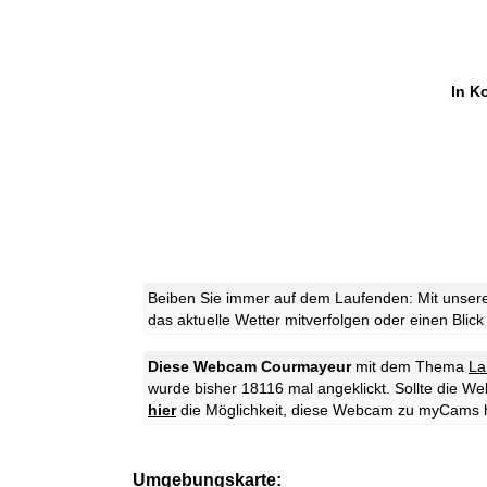
In K
Beiben Sie immer auf dem Laufenden: Mit unser
das aktuelle Wetter mitverfolgen oder einen Blick
Diese Webcam Courmayeur
mit dem Thema
La
wurde bisher 18116 mal angeklickt. Sollte die W
hier
die Möglichkeit, diese Webcam zu myCams 
Umgebungskarte: