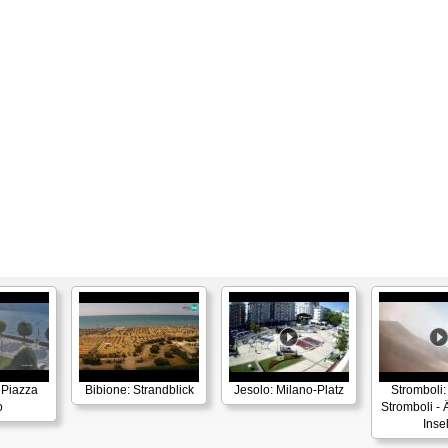
 Piazza
Bibione: Strandblick
Jesolo: Milano-Platz
Stromboli:
o
Stromboli - 
Inse