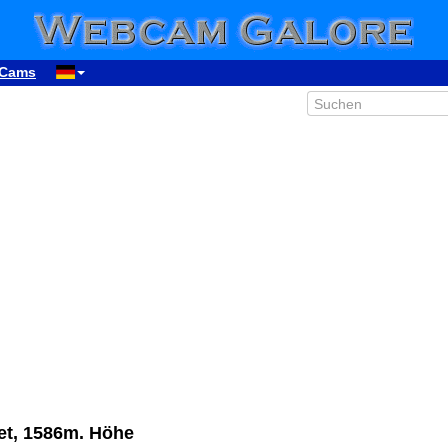
Cams
et, 1586m. Höhe