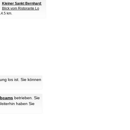
Kleiner Sankt Bernhard
:
Blick vom Ristorante Lo
14.5 km.
g los ist. Sie können
ebcams
betrieben. Sie
Weiterhin haben Sie