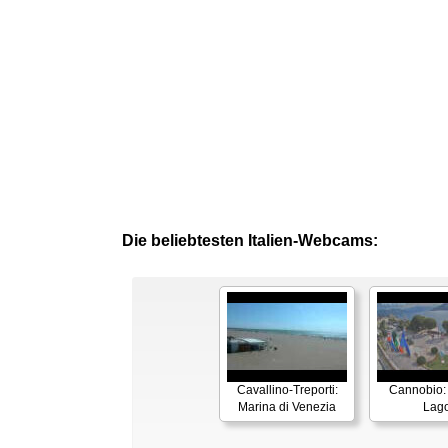
Die beliebtesten Italien-Webcams:
Cavallino-Treporti:
Cannobio:
Marina di Venezia
Lag