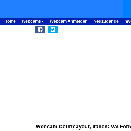
Home
Webcams
Webcam Anmelden
Neuzugänge
my
Webcam Courmayeur, Italien: Val Ferr