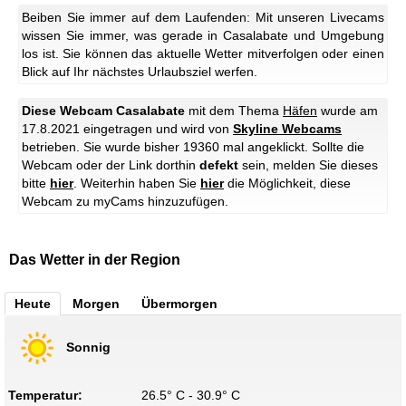
Beiben Sie immer auf dem Laufenden: Mit unseren Livecams
wissen Sie immer, was gerade in Casalabate und Umgebung
los ist. Sie können das aktuelle Wetter mitverfolgen oder einen
Blick auf Ihr nächstes Urlaubsziel werfen.
Diese Webcam Casalabate
mit dem Thema
Häfen
wurde am
17.8.2021 eingetragen und wird von
Skyline Webcams
betrieben. Sie wurde bisher 19360 mal angeklickt. Sollte die
Webcam oder der Link dorthin
defekt
sein, melden Sie dieses
bitte
hier
. Weiterhin haben Sie
hier
die Möglichkeit, diese
Webcam zu myCams hinzuzufügen.
Das Wetter in der Region
Heute
Morgen
Übermorgen
Sonnig
Temperatur:
26.5° C - 30.9° C