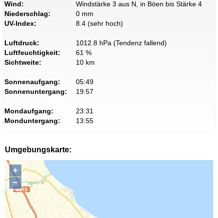
Wind:
Windstärke 3 aus N, in Böen bis Stärke 4
Niederschlag:
0 mm
UV-Index:
8.4 (sehr hoch)
Luftdruck:
1012.8 hPa (Tendenz fallend)
Luftfeuchtigkeit:
61 %
Sichtweite:
10 km
Sonnenaufgang:
05:49
Sonnenuntergang:
19:57
Mondaufgang:
23:31
Monduntergang:
13:55
Umgebungskarte:
+
−