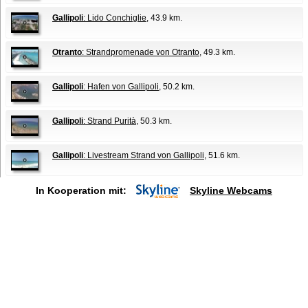
Gallipoli
: Lido Conchiglie
, 43.9 km.
Otranto
: Strandpromenade von Otranto
, 49.3 km.
Gallipoli
: Hafen von Gallipoli
, 50.2 km.
Gallipoli
: Strand Purità
, 50.3 km.
Gallipoli
: Livestream Strand von Gallipoli
, 51.6 km.
In Kooperation mit:
Skyline Webcams