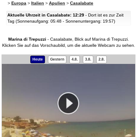
>
Europa
>
Italien
>
Apulien
>
Casalabate
Aktuelle Uhrzeit in Casalabate: 12:29
- Dort ist es zur Zeit
Tag (Sonnenaufgang: 05:48 - Sonnenuntergang: 19:57)
Marina di Trepuzzi
- Casalabate, Blick auf Marina di Trepuzzi.
Klicken Sie auf das Vorschaubild, um die aktuelle Webcam zu sehen.
Heute
Gestern
4.8.
3.8.
2.8.