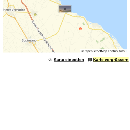
©
OpenStreetMap
contributors.
Karte einbetten
Karte vergrössern