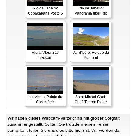
Rio de Janeiro:
Rio de Janeiro:
Copacabana Posto 6
Panorama über Rio
Vlora: Vlora Bay
Val-d'Isère: Refuge du
Livecam
Prariond
Les Abers: Pointe du
Saint-Michel-Chef-
Castel Ac'h
Chef: Tharon Plage
Wir haben dieses Webcam-Verzeichnis mit großer Sorgfalt
zusammengestellt. Sollten Sie trotzdem einen Fehler
bemerken, teilen Sie uns dies bitte
hier
mit. Wir werden den