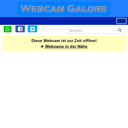
Diese Webcam ist zur Zeit offline!
Webcams in der Nähe