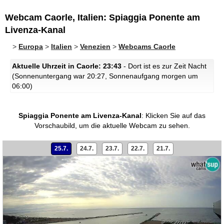
Webcam Caorle, Italien: Spiaggia Ponente am
Livenza-Kanal
>
Europa
>
Italien
>
Venezien
>
Webcams Caorle
Aktuelle Uhrzeit in Caorle: 23:43
- Dort ist es zur Zeit Nacht
(Sonnenuntergang war 20:27, Sonnenaufgang morgen um
06:00)
Spiaggia Ponente am Livenza-Kanal
:
Klicken Sie auf das
Vorschaubild, um die aktuelle Webcam zu sehen.
25.7.
24.7.
23.7.
22.7.
21.7.