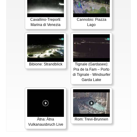
Cavallino-Treporti:
Cannobio: Piazza
Marina di Venezia
Lago
Bibione: Strandblick
Tignale (Gardasee):
Pra de la Fam – Porto
di Tignale - Windsurfer
Garda Lake
Ätna: Ätna
Rom: Trevi-Brunnen
Vulkanausbruch Live