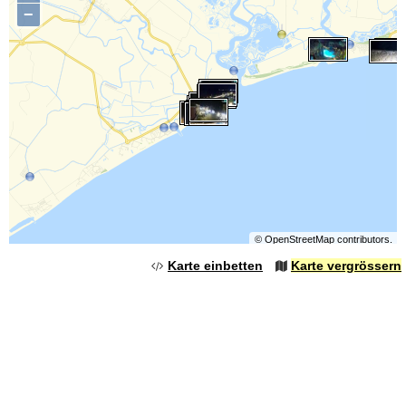
−
©
OpenStreetMap
contributors.
Karte einbetten
Karte vergrössern