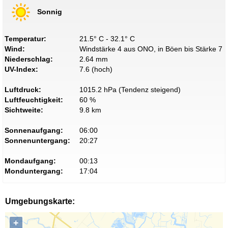
Sonnig
Temperatur:
21.5° C - 32.1° C
Wind:
Windstärke 4 aus ONO, in Böen bis Stärke 7
Niederschlag:
2.64 mm
UV-Index:
7.6 (hoch)
Luftdruck:
1015.2 hPa (Tendenz steigend)
Luftfeuchtigkeit:
60 %
Sichtweite:
9.8 km
Sonnenaufgang:
06:00
Sonnenuntergang:
20:27
Mondaufgang:
00:13
Monduntergang:
17:04
Umgebungskarte:
+