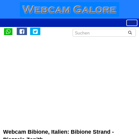
Webcam Bibione, Italien: Bibione Strand -