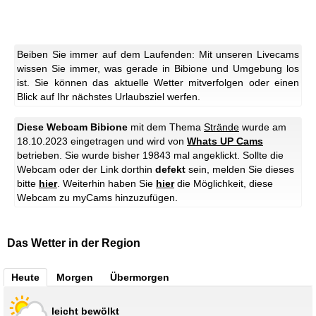
Beiben Sie immer auf dem Laufenden: Mit unseren Livecams
wissen Sie immer, was gerade in Bibione und Umgebung los
ist. Sie können das aktuelle Wetter mitverfolgen oder einen
Blick auf Ihr nächstes Urlaubsziel werfen.
Diese Webcam Bibione
mit dem Thema
Strände
wurde am
18.10.2023 eingetragen und wird von
Whats UP Cams
betrieben. Sie wurde bisher 19843 mal angeklickt. Sollte die
Webcam oder der Link dorthin
defekt
sein, melden Sie dieses
bitte
hier
. Weiterhin haben Sie
hier
die Möglichkeit, diese
Webcam zu myCams hinzuzufügen.
Das Wetter in der Region
Heute
Morgen
Übermorgen
leicht bewölkt