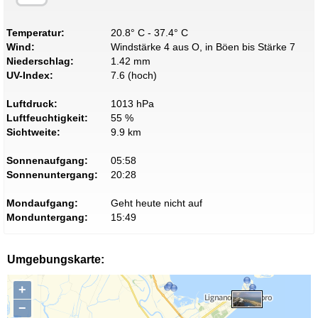
Temperatur:
20.8° C - 37.4° C
Wind:
Windstärke 4 aus O, in Böen bis Stärke 7
Niederschlag:
1.42 mm
UV-Index:
7.6 (hoch)
Luftdruck:
1013 hPa
Luftfeuchtigkeit:
55 %
Sichtweite:
9.9 km
Sonnenaufgang:
05:58
Sonnenuntergang:
20:28
Mondaufgang:
Geht heute nicht auf
Monduntergang:
15:49
Umgebungskarte:
+
−