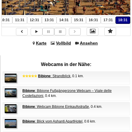
10:31
11:31
12:31
13:31
14:31
15:31
16:31
17:31
18:31
Karte
Vollbild
Ansehen
Webcams in der Nähe:
Bibione
: Strandblick
, 0.1 km.
Bibione
: Bibione Fußgängerzone Webcam – Viale delle
Costellazioni
, 0.4 km.
Bibione
: Webcam Bibione Einkaufsstraße
, 0.4 km.
Bibione
: Blick vom Ashanti ApartHotel
, 0.6 km.