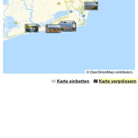
©
OpenStreetMap
contributors.
Karte einbetten
Karte vergrössern