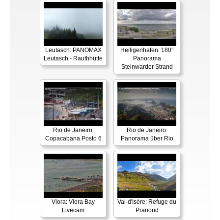
Leutasch: PANOMAX
Heiligenhafen: 180°
Leutasch - Rauthhütte
Panorama
Steinwarder Strand
Rio de Janeiro:
Rio de Janeiro:
Copacabana Posto 6
Panorama über Rio
Vlora: Vlora Bay
Val-d'Isère: Refuge du
Livecam
Prariond