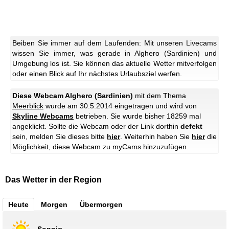
Beiben Sie immer auf dem Laufenden: Mit unseren Livecams
wissen Sie immer, was gerade in Alghero (Sardinien) und
Umgebung los ist. Sie können das aktuelle Wetter mitverfolgen
oder einen Blick auf Ihr nächstes Urlaubsziel werfen.
Diese Webcam Alghero (Sardinien)
mit dem Thema
Meerblick
wurde am 30.5.2014 eingetragen und wird von
Skyline Webcams
betrieben. Sie wurde bisher 18259 mal
angeklickt. Sollte die Webcam oder der Link dorthin
defekt
sein, melden Sie dieses bitte
hier
. Weiterhin haben Sie
hier
die
Möglichkeit, diese Webcam zu myCams hinzuzufügen.
Das Wetter in der Region
Heute
Morgen
Übermorgen
Sonnig