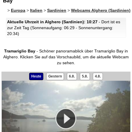
Bay
>
Europa
>
Italien
>
Sardinien
>
Webcams Alghero (Sardinien)
Aktuelle Uhrzeit in Alghero (Sardinien): 10:27
- Dort ist es
zur Zeit Tag (Sonnenaufgang: 06:29 - Sonnenuntergang:
20:34)
Tramariglio Bay
- Schöner panoramablick über Tramariglio Bay in
Alghero.
Klicken Sie auf das Vorschaubild, um die aktuelle Webcam
zu sehen.
Heute
Gestern
6.8.
5.8.
4.8.