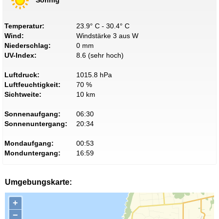
Temperatur:
23.9° C - 30.4° C
Wind:
Windstärke 3 aus W
Niederschlag:
0 mm
UV-Index:
8.6 (sehr hoch)
Luftdruck:
1015.8 hPa
Luftfeuchtigkeit:
70 %
Sichtweite:
10 km
Sonnenaufgang:
06:30
Sonnenuntergang:
20:34
Mondaufgang:
00:53
Monduntergang:
16:59
Umgebungskarte:
+
−