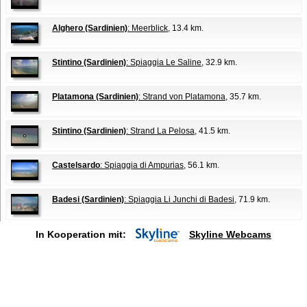
Alghero (Sardinien)
: Meerblick
, 13.4 km.
Stintino (Sardinien)
: Spiaggia Le Saline
, 32.9 km.
Platamona (Sardinien)
: Strand von Platamona
, 35.7 km.
Stintino (Sardinien)
: Strand La Pelosa
, 41.5 km.
Castelsardo
: Spiaggia di Ampurias
, 56.1 km.
Badesi (Sardinien)
: Spiaggia Li Junchi di Badesi
, 71.9 km.
In Kooperation mit:
Skyline Webcams