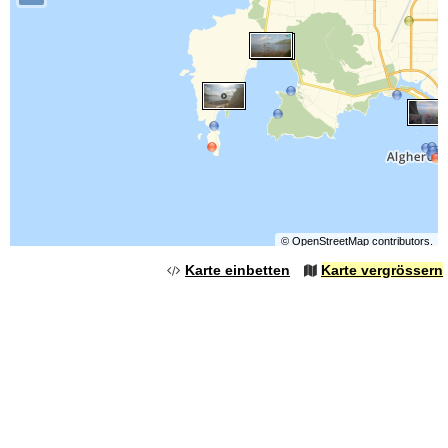
©
OpenStreetMap
contributors.
Karte einbetten
Karte vergrössern