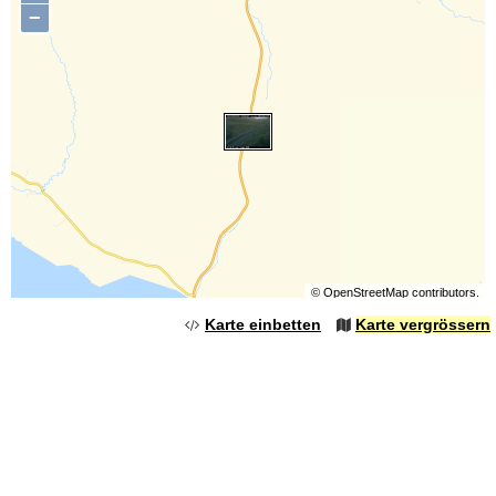
−
©
OpenStreetMap
contributors.
Karte einbetten
Karte vergrössern