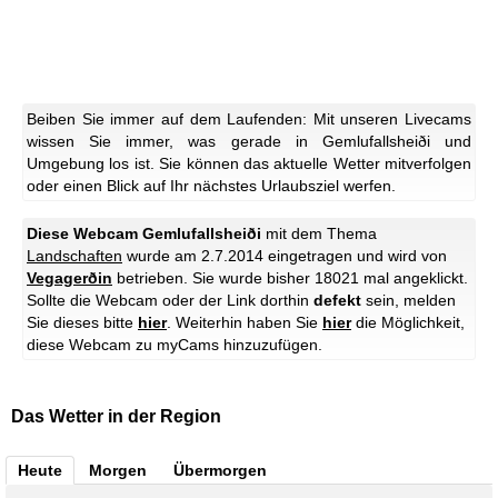
Beiben Sie immer auf dem Laufenden: Mit unseren Livecams
wissen Sie immer, was gerade in Gemlufallsheiði und
Umgebung los ist. Sie können das aktuelle Wetter mitverfolgen
oder einen Blick auf Ihr nächstes Urlaubsziel werfen.
Diese Webcam Gemlufallsheiði
mit dem Thema
Landschaften
wurde am 2.7.2014 eingetragen und wird von
Vegagerðin
betrieben. Sie wurde bisher 18021 mal angeklickt.
Sollte die Webcam oder der Link dorthin
defekt
sein, melden
Sie dieses bitte
hier
. Weiterhin haben Sie
hier
die Möglichkeit,
diese Webcam zu myCams hinzuzufügen.
Das Wetter in der Region
Heute
Morgen
Übermorgen