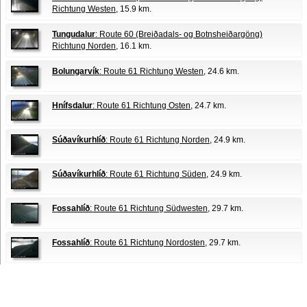
Richtung Westen
, 15.9 km.
Tungudalur
: Route 60 (Breiðadals- og Botnsheiðargöng)
Richtung Norden
, 16.1 km.
Bolungarvík
: Route 61 Richtung Westen
, 24.6 km.
Hnífsdalur
: Route 61 Richtung Osten
, 24.7 km.
Súðavíkurhlíð
: Route 61 Richtung Norden
, 24.9 km.
Súðavíkurhlíð
: Route 61 Richtung Süden
, 24.9 km.
Fossahlíð
: Route 61 Richtung Südwesten
, 29.7 km.
Fossahlíð
: Route 61 Richtung Nordosten
, 29.7 km.