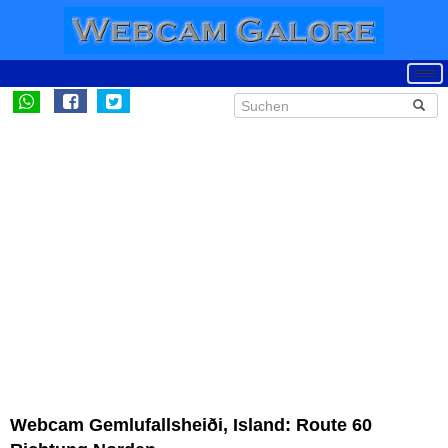
Webcam Gemlufallsheiði, Island: Route 60