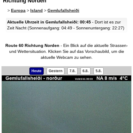
Richtung Norden
>
Europa
>
Island
>
Gemlufallsheiði
Aktuelle Uhrzeit in Gemlufallsheiði: 00:45
- Dort ist es zur
Zeit Nacht (Sonnenaufgang: 04:49 - Sonnenuntergang: 22:27)
Route 60 Richtung Norden
- Ein Blick auf die aktuelle Strassen-
und Wettersituation.
Klicken Sie auf das Vorschaubild, um die
aktuelle Webcam zu sehen.
Heute
Gestern
7.8.
6.8.
5.8.