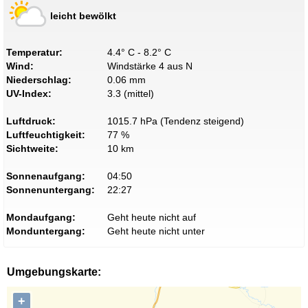
leicht bewölkt
Temperatur:
4.4° C - 8.2° C
Wind:
Windstärke 4 aus N
Niederschlag:
0.06 mm
UV-Index:
3.3 (mittel)
Luftdruck:
1015.7 hPa (Tendenz steigend)
Luftfeuchtigkeit:
77 %
Sichtweite:
10 km
Sonnenaufgang:
04:50
Sonnenuntergang:
22:27
Mondaufgang:
Geht heute nicht auf
Monduntergang:
Geht heute nicht unter
Umgebungskarte:
+