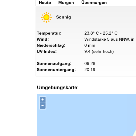
Heute
Morgen
Übermorgen
Sonnig
Temperatur:
23.8° C - 25.2° C
Wind:
Windstärke 5 aus NNW, in 
Niederschlag:
0 mm
UV-Index:
9.4 (sehr hoch)
Sonnenaufgang:
06:28
Sonnenuntergang:
20:19
Umgebungskarte:
+
−