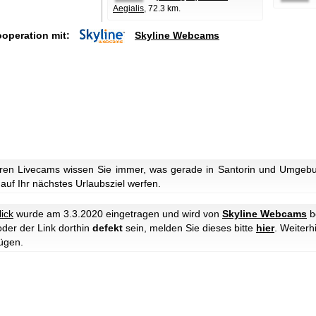
Aegialis
, 72.3 km.
ooperation mit:
Skyline Webcams
ren Livecams wissen Sie immer, was gerade in Santorin und Umgebun
 auf Ihr nächstes Urlaubsziel werfen.
ick
wurde am 3.3.2020 eingetragen und wird von
Skyline Webcams
b
oder der Link dorthin
defekt
sein, melden Sie dieses bitte
hier
. Weiter
ügen.