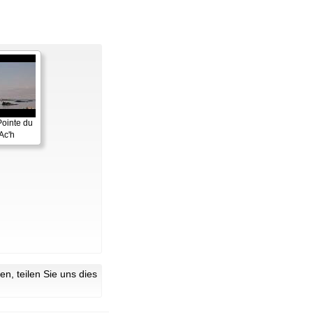
Pointe du
Ac'h
n, teilen Sie uns dies