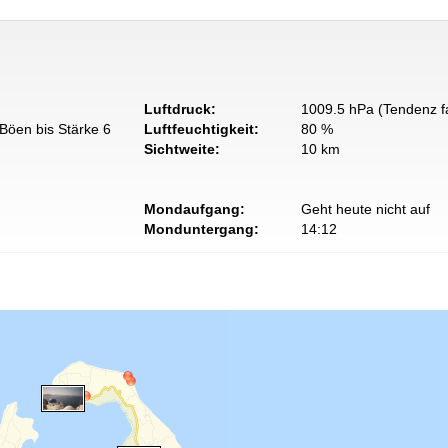
Luftdruck:
1009.5 hPa (Tendenz fa
Böen bis Stärke 6
Luftfeuchtigkeit:
80 %
Sichtweite:
10 km
Mondaufgang:
Geht heute nicht auf
Monduntergang:
14:12