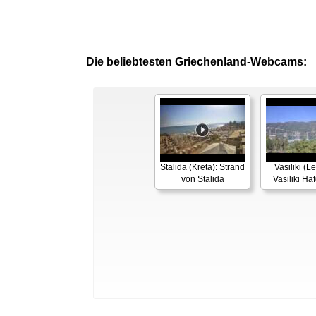
Die beliebtesten Griechenland-Webcams:
Stalida (Kreta): Strand
Vasiliki (L
von Stalida
Vasiliki H