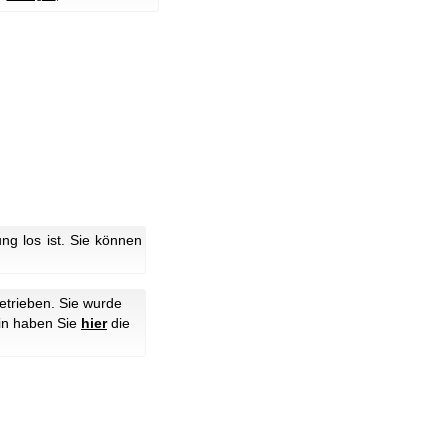
g los ist. Sie können
etrieben. Sie wurde
hin haben Sie
hier
die