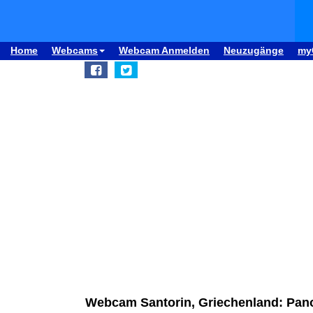
Home
Webcams
Webcam Anmelden
Neuzugänge
my
Webcam Santorin, Griechenland: Pano