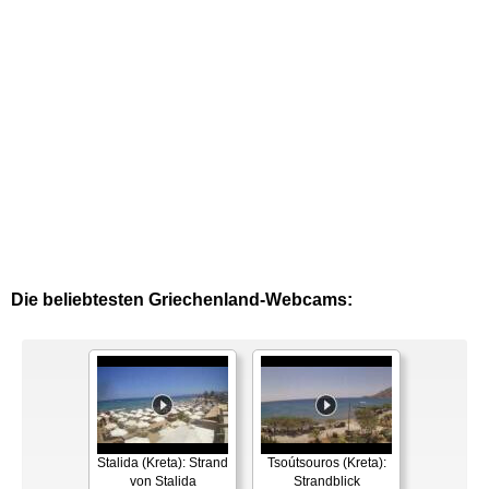
Die beliebtesten Griechenland-Webcams:
Stalida (Kreta): Strand
Tsoútsouros (Kreta):
von Stalida
Strandblick