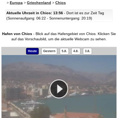
>
Europa
>
Griechenland
>
Chios
Aktuelle Uhrzeit in Chios: 13:56
- Dort ist es zur Zeit Tag
(Sonnenaufgang: 06:22 - Sonnenuntergang: 20:19)
Hafen von Chios
- Blick auf das Hafengebiet von Chios.
Klicken Sie
auf das Vorschaubild, um die aktuelle Webcam zu sehen.
Heute
Gestern
5.8.
4.8.
3.8.