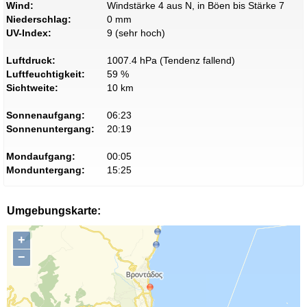
Wind:
Windstärke 4 aus N, in Böen bis Stärke 7
Niederschlag:
0 mm
UV-Index:
9 (sehr hoch)
Luftdruck:
1007.4 hPa (Tendenz fallend)
Luftfeuchtigkeit:
59 %
Sichtweite:
10 km
Sonnenaufgang:
06:23
Sonnenuntergang:
20:19
Mondaufgang:
00:05
Monduntergang:
15:25
Umgebungskarte:
+
−