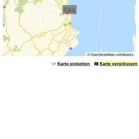
©
OpenStreetMap
contributors.
Karte einbetten
Karte vergrössern