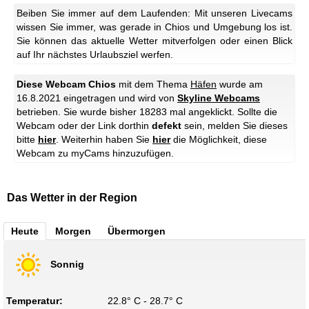
Beiben Sie immer auf dem Laufenden: Mit unseren Livecams
wissen Sie immer, was gerade in Chios und Umgebung los ist.
Sie können das aktuelle Wetter mitverfolgen oder einen Blick
auf Ihr nächstes Urlaubsziel werfen.
Diese Webcam Chios
mit dem Thema
Häfen
wurde am
16.8.2021 eingetragen und wird von
Skyline Webcams
betrieben. Sie wurde bisher 18283 mal angeklickt. Sollte die
Webcam oder der Link dorthin
defekt
sein, melden Sie dieses
bitte
hier
. Weiterhin haben Sie
hier
die Möglichkeit, diese
Webcam zu myCams hinzuzufügen.
Das Wetter in der Region
Heute
Morgen
Übermorgen
Sonnig
Temperatur:
22.8° C - 28.7° C