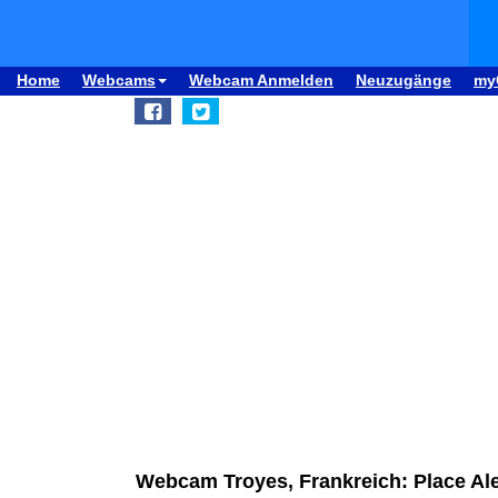
Home
Webcams
Webcam Anmelden
Neuzugänge
my
Webcam Troyes, Frankreich: Place Ale