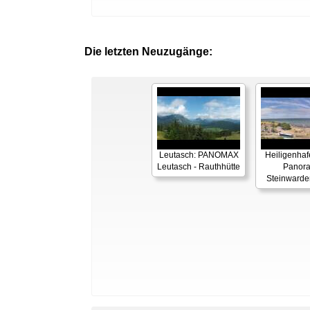
Die letzten Neuzugänge:
Leutasch: PANOMAX
Heiligenhaf
Leutasch - Rauthhütte
Panor
Steinwarde