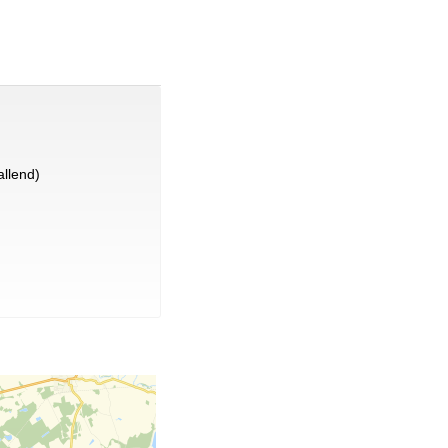
llend)