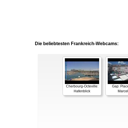
Die beliebtesten Frankreich-Webcams:
Cherbourg-Octeville:
Gap: Plac
Hafenblick
Marcel