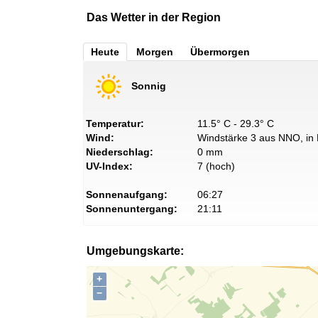
Das Wetter in der Region
Heute
Morgen
Übermorgen
Sonnig
Temperatur:
11.5° C - 29.3° C
Wind:
Windstärke 3 aus NNO, in 
Niederschlag:
0 mm
UV-Index:
7 (hoch)
Sonnenaufgang:
06:27
Sonnenuntergang:
21:11
Umgebungskarte:
+
−