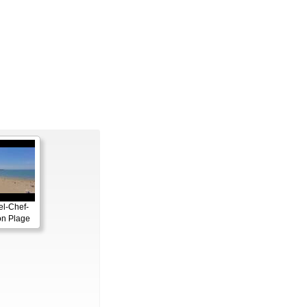
el-Chef-
on Plage