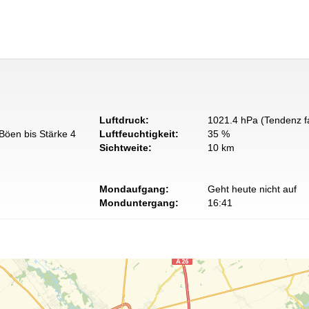
Luftdruck:
1021.4 hPa (Tendenz fa
Böen bis Stärke 4
Luftfeuchtigkeit:
35 %
Sichtweite:
10 km
Mondaufgang:
Geht heute nicht auf
Monduntergang:
16:41