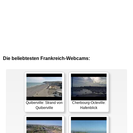
Die beliebtesten Frankreich-Webcams:
Quiberville: Strand von
Cherbourg-Octeville:
Quiberville
Hafenblick