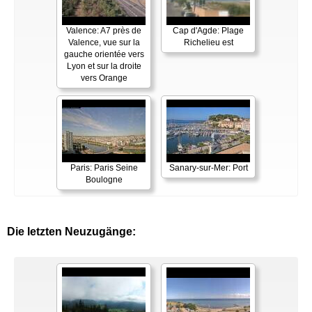
Valence: A7 près de
Cap d'Agde: Plage
Valence, vue sur la
Richelieu est
gauche orientée vers
Lyon et sur la droite
vers Orange
Paris: Paris Seine
Sanary-sur-Mer: Port
Boulogne
Die letzten Neuzugänge: