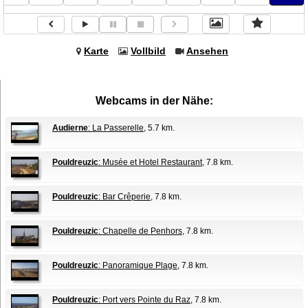
Karte
Vollbild
Ansehen
Webcams in der Nähe:
Audierne
: La Passerelle
, 5.7 km.
Pouldreuzic
: Musée et Hotel Restaurant
, 7.8 km.
Pouldreuzic
: Bar Crêperie
, 7.8 km.
Pouldreuzic
: Chapelle de Penhors
, 7.8 km.
Pouldreuzic
: Panoramique Plage
, 7.8 km.
Pouldreuzic
: Port vers Pointe du Raz
, 7.8 km.