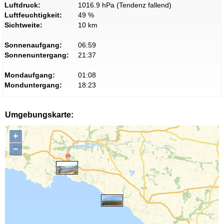
Luftdruck:
1016.9 hPa (Tendenz fallend)
Luftfeuchtigkeit:
49 %
Sichtweite:
10 km
Sonnenaufgang:
06:59
Sonnenuntergang:
21:37
Mondaufgang:
01:08
Monduntergang:
18:23
Umgebungskarte:
+
−