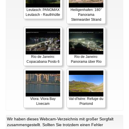
Leutasch: PANOMAX
Heiligenhafen: 180°
Leutasch - Rauthhütte
Panorama
Steinwarder Strand
Rio de Janeiro:
Rio de Janeiro:
Copacabana Posto 6
Panorama über Rio
Vlora: Vlora Bay
Val-d'Isère: Refuge du
Livecam
Prariond
Wir haben dieses Webcam-Verzeichnis mit großer Sorgfalt
zusammengestellt. Sollten Sie trotzdem einen Fehler