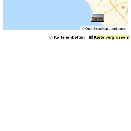
©
OpenStreetMap
contributors.
Karte einbetten
Karte vergrössern