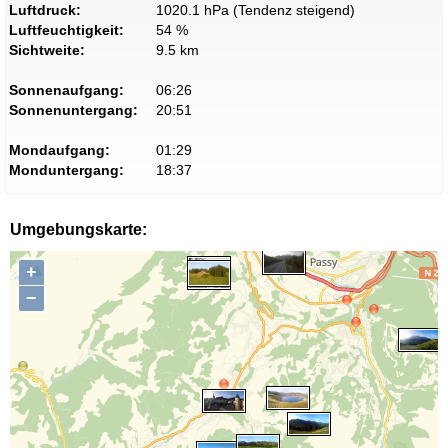
Luftdruck:
1020.1 hPa (Tendenz steigend)
Luftfeuchtigkeit:
54 %
Sichtweite:
9.5 km
Sonnenaufgang:
06:26
Sonnenuntergang:
20:51
Mondaufgang:
01:29
Monduntergang:
18:37
Umgebungskarte:
+
−