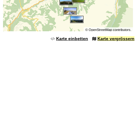
©
OpenStreetMap
contributors.
Karte einbetten
Karte vergrössern