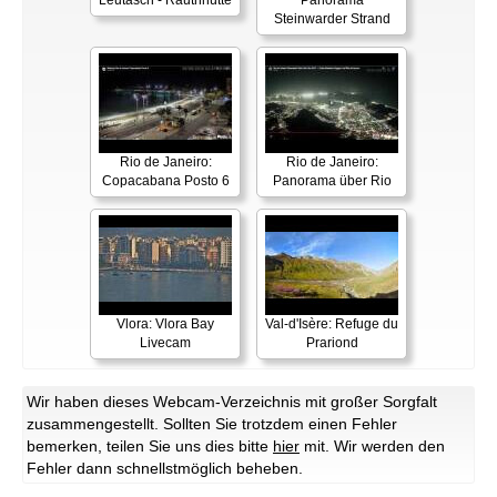
Leutasch - Rauthhütte
Panorama
Steinwarder Strand
Rio de Janeiro:
Rio de Janeiro:
Copacabana Posto 6
Panorama über Rio
Vlora: Vlora Bay
Val-d'Isère: Refuge du
Livecam
Prariond
Wir haben dieses Webcam-Verzeichnis mit großer Sorgfalt
zusammengestellt. Sollten Sie trotzdem einen Fehler
bemerken, teilen Sie uns dies bitte
hier
mit. Wir werden den
Fehler dann schnellstmöglich beheben.