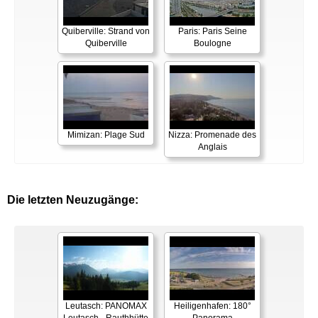
Quiberville: Strand von
Paris: Paris Seine
Quiberville
Boulogne
Mimizan: Plage Sud
Nizza: Promenade des
Anglais
Die letzten Neuzugänge:
Leutasch: PANOMAX
Heiligenhafen: 180°