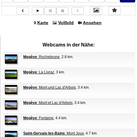
Karte
Vollbild
Ansehen
Webcams in der Nähe:
Megève
: Rochebrune
, 2.8 km.
Megève
: La Livraz
, 3 km.
Megève
: Mont und Lac d'Arbois
, 3.4 km.
Megève
: Mont et Lac d'Arbois
, 3.4 km.
Megève
: Fontaine
, 4.4 km.
Saint-Gervais-les-Bains
: Mont Joux
, 4.7 km.