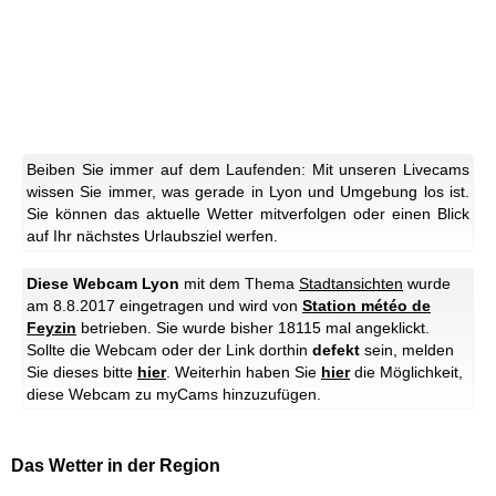
Beiben Sie immer auf dem Laufenden: Mit unseren Livecams
wissen Sie immer, was gerade in Lyon und Umgebung los ist.
Sie können das aktuelle Wetter mitverfolgen oder einen Blick
auf Ihr nächstes Urlaubsziel werfen.
Diese Webcam Lyon
mit dem Thema
Stadtansichten
wurde
am 8.8.2017 eingetragen und wird von
Station météo de
Feyzin
betrieben. Sie wurde bisher 18115 mal angeklickt.
Sollte die Webcam oder der Link dorthin
defekt
sein, melden
Sie dieses bitte
hier
. Weiterhin haben Sie
hier
die Möglichkeit,
diese Webcam zu myCams hinzuzufügen.
Das Wetter in der Region