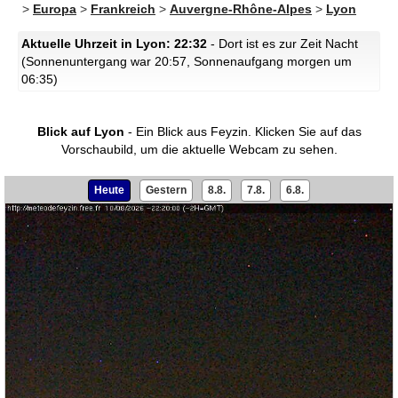
>
Europa
>
Frankreich
>
Auvergne-Rhône-Alpes
>
Lyon
Aktuelle Uhrzeit in Lyon: 22:32
- Dort ist es zur Zeit Nacht
(Sonnenuntergang war 20:57, Sonnenaufgang morgen um
06:35)
Blick auf Lyon
- Ein Blick aus Feyzin.
Klicken Sie auf das
Vorschaubild, um die aktuelle Webcam zu sehen.
Heute
Gestern
8.8.
7.8.
6.8.