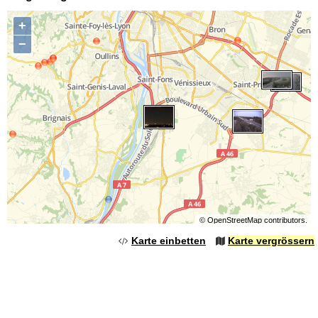
+
−
©
OpenStreetMap
contributors.
Karte einbetten
Karte vergrössern