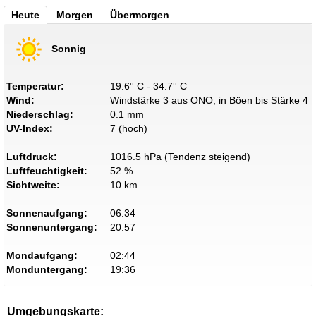
Heute
Morgen
Übermorgen
Sonnig
Temperatur:
19.6° C - 34.7° C
Wind:
Windstärke 3 aus ONO, in Böen bis Stärke 4
Niederschlag:
0.1 mm
UV-Index:
7 (hoch)
Luftdruck:
1016.5 hPa (Tendenz steigend)
Luftfeuchtigkeit:
52 %
Sichtweite:
10 km
Sonnenaufgang:
06:34
Sonnenuntergang:
20:57
Mondaufgang:
02:44
Monduntergang:
19:36
Umgebungskarte: