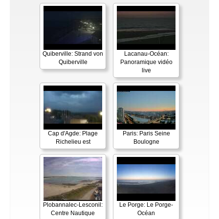
Quiberville: Strand von
Lacanau-Océan:
Quiberville
Panoramique vidéo
live
Cap d'Agde: Plage
Paris: Paris Seine
Richelieu est
Boulogne
Plobannalec-Lesconil:
Le Porge: Le Porge-
Centre Nautique
Océan