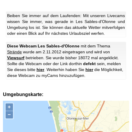
Beiben Sie immer auf dem Laufenden: Mit unseren Livecams
wissen Sie immer, was gerade in Les Sables-d'Olonne und
Umgebung los ist. Sie können das aktuelle Wetter mitverfolgen
oder einen Blick auf Ihr nächstes Urlaubsziel werfen.
Diese Webcam Les Sables-d'Olonne
mit dem Thema
Strände
wurde am 2.11.2012 eingetragen und wird von
Viewsurf
betrieben. Sie wurde bisher 18072 mal angeklickt.
Sollte die Webcam oder der Link dorthin
defekt
sein, melden
Sie dieses bitte
hier
. Weiterhin haben Sie
hier
die Möglichkeit,
diese Webcam zu myCams hinzuzufügen.
Umgebungskarte:
+
−