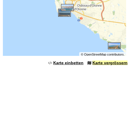
©
OpenStreetMap
contributors.
Karte einbetten
Karte vergrössern