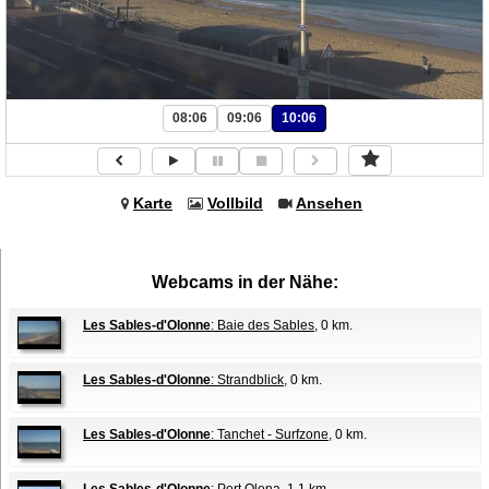
08:06
09:06
10:06
Karte
Vollbild
Ansehen
Webcams in der Nähe:
Les Sables-d'Olonne
: Baie des Sables
, 0 km.
Les Sables-d'Olonne
: Strandblick
, 0 km.
Les Sables-d'Olonne
: Tanchet - Surfzone
, 0 km.