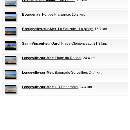
Les Sables-d'Olonne
: Port Olona
, 1.1 km.
Bourgenay
: Port de Plaisance
, 10.9 km.
Bretignolles-sur-Mer
: La Sauzaie - La plage
, 15.7 km.
Saint-Vincent-sur-Jard
: Plage Clemenceau
, 21.3 km.
Longeville-sur-Mer
: Plage du Rocher
, 24.4 km.
Longeville-sur-Mer
: Baignade Surveillée
, 24.4 km.
Longeville-sur-Mer
: HD-Panorama
, 24.4 km.