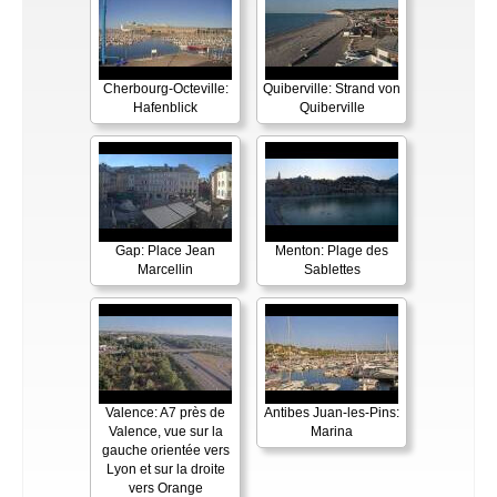
Cherbourg-Octeville:
Quiberville: Strand von
Hafenblick
Quiberville
Gap: Place Jean
Menton: Plage des
Marcellin
Sablettes
Valence: A7 près de
Antibes Juan-les-Pins:
Valence, vue sur la
Marina
gauche orientée vers
Lyon et sur la droite
vers Orange