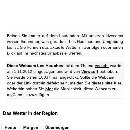
Beiben Sie immer auf dem Laufenden: Mit unseren Livecams
wissen Sie immer, was gerade in Les Houches und Umgebung
los ist. Sie können das aktuelle Wetter mitverfolgen oder einen
Blick auf Ihr nächstes Urlaubsziel werfen.
Diese Webcam Les Houches
mit dem Thema
Verkehr
wurde
am 1.11.2012 eingetragen und wird von
Viewsurf
betrieben.
Sie wurde bisher 18037 mal angeklickt. Sollte die Webcam
oder der Link dorthin
defekt
sein, melden Sie dieses bitte
hier
.
Weiterhin haben Sie
hier
die Möglichkeit, diese Webcam zu
myCams hinzuzufügen.
Das Wetter in der Region
Heute
Morgen
Übermorgen