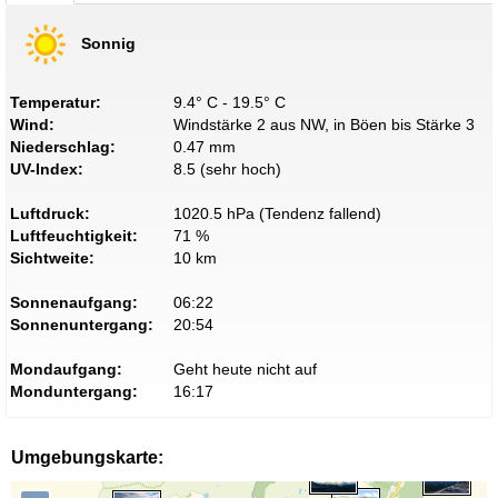
Sonnig
Temperatur:
9.4° C - 19.5° C
Wind:
Windstärke 2 aus NW, in Böen bis Stärke 3
Niederschlag:
0.47 mm
UV-Index:
8.5 (sehr hoch)
Luftdruck:
1020.5 hPa (Tendenz fallend)
Luftfeuchtigkeit:
71 %
Sichtweite:
10 km
Sonnenaufgang:
06:22
Sonnenuntergang:
20:54
Mondaufgang:
Geht heute nicht auf
Monduntergang:
16:17
Umgebungskarte: