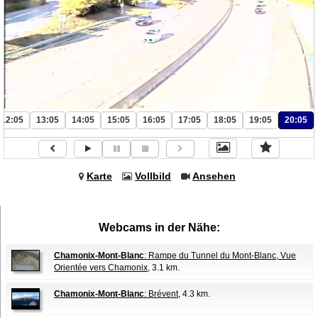
12:05
13:05
14:05
15:05
16:05
17:05
18:05
19:05
20:05
Karte
Vollbild
Ansehen
Webcams in der Nähe:
Chamonix-Mont-Blanc
: Rampe du Tunnel du Mont-Blanc, Vue
Orientée vers Chamonix
, 3.1 km.
Chamonix-Mont-Blanc
: Brévent
, 4.3 km.