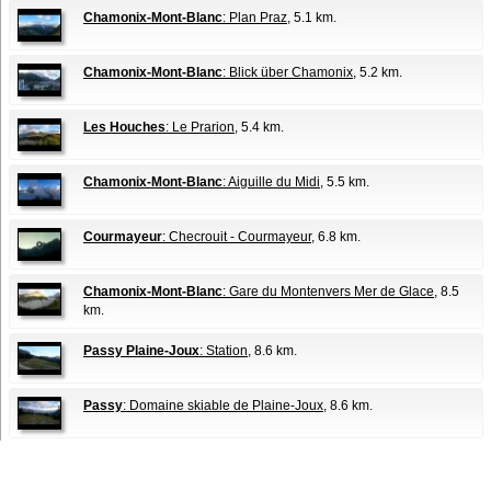
Chamonix-Mont-Blanc
: Plan Praz
, 5.1 km.
Chamonix-Mont-Blanc
: Blick über Chamonix
, 5.2 km.
Les Houches
: Le Prarion
, 5.4 km.
Chamonix-Mont-Blanc
: Aiguille du Midi
, 5.5 km.
Courmayeur
: Checrouit - Courmayeur
, 6.8 km.
Chamonix-Mont-Blanc
: Gare du Montenvers Mer de Glace
, 8.5
km.
Passy Plaine-Joux
: Station
, 8.6 km.
Passy
: Domaine skiable de Plaine-Joux
, 8.6 km.